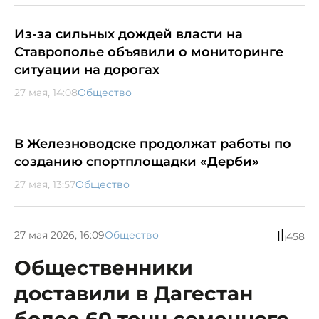
Из-за сильных дождей власти на
Ставрополье объявили о мониторинге
ситуации на дорогах
27 мая, 14:08
Общество
В Железноводске продолжат работы по
созданию спортплощадки «Дерби»
27 мая, 13:57
Общество
27 мая 2026, 16:09
Общество
458
Общественники
доставили в Дагестан