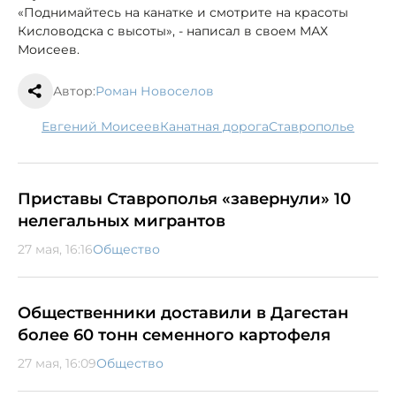
«Поднимайтесь на канатке и смотрите на красоты
Кисловодска с высоты», - написал в своем МАХ
Моисеев.
Автор:
Роман Новоселов
Евгений Моисеев
Канатная дорога
Ставрополье
Приставы Ставрополья «завернули» 10
нелегальных мигрантов
27 мая, 16:16
Общество
Общественники доставили в Дагестан
более 60 тонн семенного картофеля
27 мая, 16:09
Общество