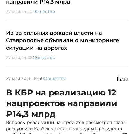
направили ₽14,3 млрд
27 мая, 14:50
Общество
Из-за сильных дождей власти на
Ставрополье объявили о мониторинге
ситуации на дорогах
27 мая, 14:08
Общество
27 мая 2026, 14:50
Общество
730
В КБР на реализацию 12
нацпроектов направили
₽14,3 млрд
Вопросы реализации нацпроектов рассмотрел глава
республики Казбек Коков с полпредом Президента