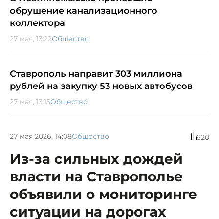
обрушение канализационного
коллектора
27 мая, 13:22
Общество
Ставрополь направит 303 миллиона
рублей на закупку 53 новых автобусов
27 мая, 13:15
Общество
27 мая 2026, 14:08
Общество
620
Из-за сильных дождей
власти на Ставрополье
объявили о мониторинге
ситуации на дорогах