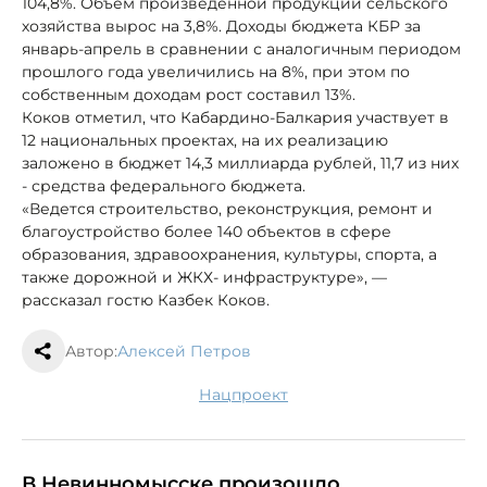
104,8%. Объем произведенной продукции сельского
хозяйства вырос на 3,8%. Доходы бюджета КБР за
январь-апрель в сравнении с аналогичным периодом
прошлого года увеличились на 8%, при этом по
собственным доходам рост составил 13%.
Коков отметил, что Кабардино-Балкария участвует в
12 национальных проектах, на их реализацию
заложено в бюджет 14,3 миллиарда рублей, 11,7 из них
- средства федерального бюджета.
«Ведется строительство, реконструкция, ремонт и
благоустройство более 140 объектов в сфере
образования, здравоохранения, культуры, спорта, а
также дорожной и ЖКХ- инфраструктуре», —
рассказал гостю Казбек Коков.
Автор:
Алексей Петров
нацпроект
В Невинномысске произошло