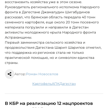
восстановить хозяйства уже в этом сезоне.
Руководитель регионального исполкома Народного
фронта в Дагестане Джамалудин Шигабудинов
рассказал, что Брянская область передала 40 тонн
семенного картофеля, еще около 20 тонн посевного
материала погрузили и направили в Дагестан
активисты молодежного крыла Народного фронта
Астраханщины.
Первый замминистра сельского хозяйства и
продовольствия Дагестана Шарип Шарипов отметил,
что поддержка из регионов стала не только
практической помощью, но и символом единства
страны.
Автор:
Роман Новоселов
картофель
АПК
Дагестан
В КБР на реализацию 12 нацпроектов