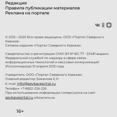
Редакция
Правила публикации материалов
Реклама на портале
© 2012—2025 Все права защищены. ООО «Портал Северного
Кавказа»
Сетевое издание «Портал Северного Кавказа».
Свидетельство о регистрации СМИ ЭЛ № ФС 77 - 53481 выдано
Федеральной службой по надзору в сфере связи,
информационных технологий и массовых коммуникаций
(Роскомнадзор) 10 апреля 2013 года.
Учредитель: ООО «Портал Северного Кавказа»
Главный редактор: Баканова Е.Н.
info@sevkavportal.ru
E-mail:
Телефон: +7-8652-226-226
При использовании информации гиперссылка на сайт
sevkavportal.ru
обязательна.
16+