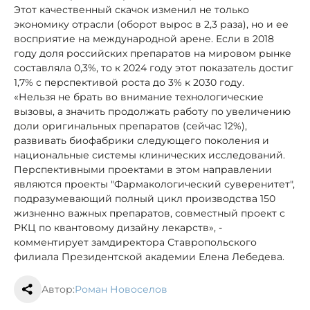
Этот качественный скачок изменил не только
экономику отрасли (оборот вырос в 2,3 раза), но и ее
восприятие на международной арене. Если в 2018
году доля российских препаратов на мировом рынке
составляла 0,3%, то к 2024 году этот показатель достиг
1,7% с перспективой роста до 3% к 2030 году.
«Нельзя не брать во внимание технологические
вызовы, а значить продолжать работу по увеличению
доли оригинальных препаратов (сейчас 12%),
развивать биофабрики следующего поколения и
национальные системы клинических исследований.
Перспективными проектами в этом направлении
являются проекты "Фармакологический суверенитет",
подразумевающий полный цикл производства 150
жизненно важных препаратов, совместный проект с
РКЦ по квантовому дизайну лекарств», -
комментирует замдиректора Ставропольского
филиала Президентской академии Елена Лебедева.
Автор:
Роман Новоселов