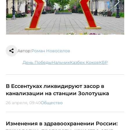
Автор:
Роман Новоселов
День Победы
Нальчик
Казбек Коков
КБР
В Ессентуках ликвидируют засор в
канализации на станции Золотушка
26 апреля, 09:40
Общество
Изменения в здравоохранении России: