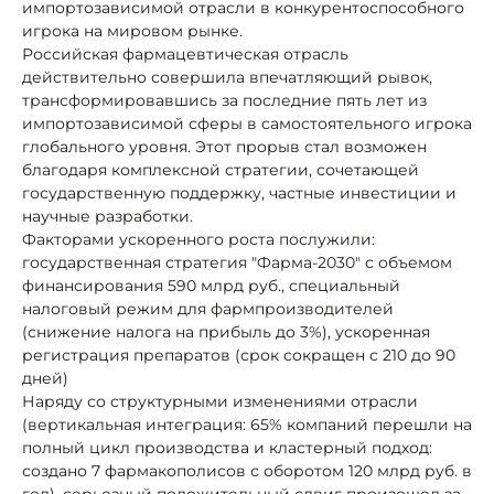
импортозависимой отрасли в конкурентоспособного
игрока на мировом рынке.
Российская фармацевтическая отрасль
действительно совершила впечатляющий рывок,
трансформировавшись за последние пять лет из
импортозависимой сферы в самостоятельного игрока
глобального уровня. Этот прорыв стал возможен
благодаря комплексной стратегии, сочетающей
государственную поддержку, частные инвестиции и
научные разработки.
Факторами ускоренного роста послужили:
государственная стратегия "Фарма-2030" с объемом
финансирования 590 млрд руб., специальный
налоговый режим для фармпроизводителей
(снижение налога на прибыль до 3%), ускоренная
регистрация препаратов (срок сокращен с 210 до 90
дней)
Наряду со структурными изменениями отрасли
(вертикальная интеграция: 65% компаний перешли на
полный цикл производства и кластерный подход:
создано 7 фармакополисов с оборотом 120 млрд руб. в
год), серьезный положительный сдвиг произошел за