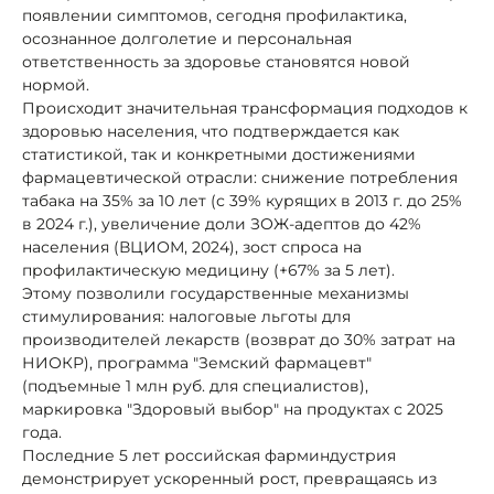
появлении симптомов, сегодня профилактика,
осознанное долголетие и персональная
ответственность за здоровье становятся новой
нормой.
Происходит значительная трансформация подходов к
здоровью населения, что подтверждается как
статистикой, так и конкретными достижениями
фармацевтической отрасли: снижение потребления
табака на 35% за 10 лет (с 39% курящих в 2013 г. до 25%
в 2024 г.), увеличение доли ЗОЖ-адептов до 42%
населения (ВЦИОМ, 2024), зост спроса на
профилактическую медицину (+67% за 5 лет).
Этому позволили государственные механизмы
стимулирования: налоговые льготы для
производителей лекарств (возврат до 30% затрат на
НИОКР), программа "Земский фармацевт"
(подъемные 1 млн руб. для специалистов),
маркировка "Здоровый выбор" на продуктах с 2025
года.
Последние 5 лет российская фарминдустрия
демонстрирует ускоренный рост, превращаясь из