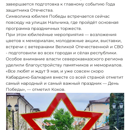
завершается подготовка к главному событию Года
защитника Отечества.
Символика юбилея Победы встречается сейчас
повсюду на улицах Нальчика, где пройдёт основная
программа праздничных торжеств.
При этом юбилейные мероприятия — возложения
цветов к мемориалам, молодежные акции, выставки,
встречи с ветеранами Великой Отечественной и СВО
- подготовили во всех городах и сёлах республики.
Особое внимание власти северокавказского региона
уделили благоустройству памятников и мемориалов.
«Все любят и ждут 9 мая, и уже совсем скоро
Кабардино-Балкария вместе со всей страной отметит
самый народный и самый важный праздник — День
Победы», — отметил Коков.
1/7