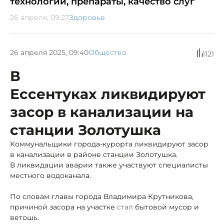
технологии, препараты, качество слуг
26 апреля, 09:27
Здоровье
26 апреля 2025, 09:40
Общество
1121
В
Ессентуках ликвидируют
засор в канализации на
станции Золотушка
Коммунальщики города-курорта ликвидируют засор
в канализации в районе станции Золотушка.
В ликвидации аварии также участвуют специалисты
местного водоканала.
По словам главы города Владимира Крутникова,
причиной засора на участке
стал
бытовой мусор и
ветошь.