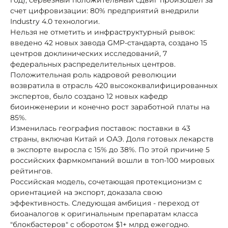
счет цифровизации: 80% предприятий внедрили
Industry 4.0 технологии.
Нельзя не отметить и инфраструктурный рывок:
введено 42 новых завода GMP-стандарта, создано 15
центров доклинических исследований, 7
федеральных распределительных центров.
Положительная роль кадровой революции
возвратила в отрасль 420 высококвалифицированных
экспертов, было создано 12 новых кафедр
биоинженерии и конечно рост заработной платы на
85%.
Изменилась география поставок: поставки в 43
страны, включая Китай и ОАЭ. Доля готовых лекарств
в экспорте выросла с 15% до 38%. По этой причине 5
российских фармкомпаний вошли в топ-100 мировых
рейтингов.
Российская модель, сочетающая протекционизм с
ориентацией на экспорт, доказала свою
эффективность. Следующая амбиция - переход от
биоаналогов к оригинальным препаратам класса
"блокбастеров" с оборотом $1+ млрд ежегодно.