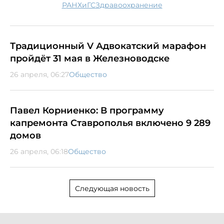
РАНХиГС
здравоохранение
Традиционный V Адвокатский марафон
пройдёт 31 мая в Железноводске
26 апреля, 06:27
Общество
Павел Корниенко: В программу
капремонта Ставрополья включено 9 289
домов
26 апреля, 06:18
Общество
Следующая новость