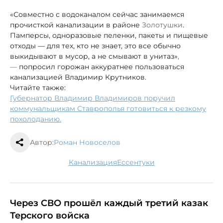
«Совместно с водоканалом сейчас занимаемся
прочисткой канализации в районе
Золотушки
.
Памперсы, одноразовые пеленки, пакеты и пищевые
отходы — для тех, кто не знает, это все обычно
выкидывают в мусор, а не смывают в унитаз»
,
—
попросил горожан аккуратнее пользоваться
канализацией Владимир Крутников.
Читайте также:
Губернатор Владимир Владимиров поручил
коммунальщикам Ставрополья готовиться к резкому
похолоданию.
Автор:
Роман Новоселов
канализация
Ессентуки
Через СВО прошёл каждый третий казак
Терского войска