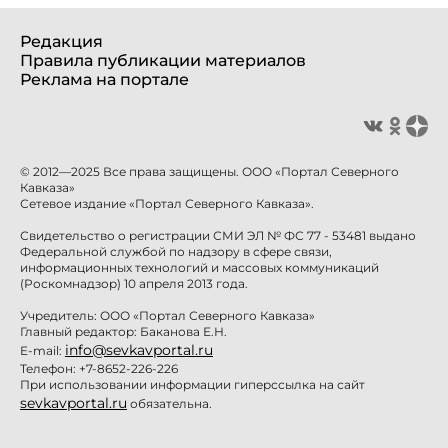
Редакция
Правила публикации материалов
Реклама на портале
© 2012—2025 Все права защищены. ООО «Портал Северного
Кавказа»
Сетевое издание «Портал Северного Кавказа».
Свидетельство о регистрации СМИ ЭЛ № ФС 77 - 53481 выдано
Федеральной службой по надзору в сфере связи,
информационных технологий и массовых коммуникаций
(Роскомнадзор) 10 апреля 2013 года.
Учредитель: ООО «Портал Северного Кавказа»
Главный редактор: Баканова Е.Н.
info@sevkavportal.ru
E-mail:
Телефон: +7-8652-226-226
При использовании информации гиперссылка на сайт
sevkavportal.ru
обязательна.