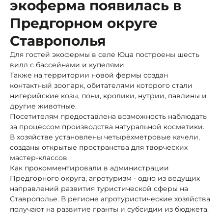
экоферма появилась в
Предгорном округе
Ставрополья
Для гостей экофермы в селе Юца построены шесть
вилл с бассейнами и купелями.
Также на территории новой фермы создан
контактный зоопарк, обитателями которого стали
нигерийские козы, пони, кролики, нутрии, павлины и
другие животные.
Посетителям предоставлена возможность наблюдать
за процессом производства натуральной косметики.
В хозяйстве установлены четырёхметровые качели,
созданы открытые пространства для творческих
мастер-классов.
Как прокомментировали в администрации
Предгорного округа, агротуризм - одно из ведущих
направлений развития туристической сферы на
Ставрополье. В регионе агротуристические хозяйства
получают на развитие гранты и субсидии из бюджета.