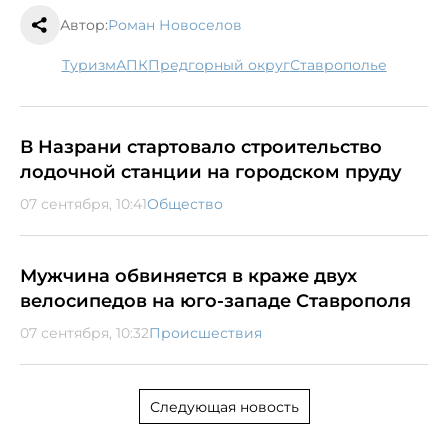
Автор:
Роман Новоселов
туризм
АПК
Предгорный округ
Ставрополье
В Назрани стартовало строительство
лодочной станции на городском пруду
07 сентября, 10:41
Общество
Мужчина обвиняется в краже двух
велосипедов на юго-западе Ставрополя
07 сентября, 10:32
Происшествия
Следующая новость