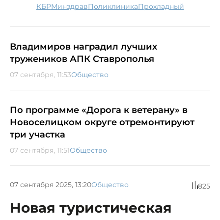
КБР
минздрав
поликлиника
Прохладный
Владимиров наградил лучших
тружеников АПК Ставрополья
07 сентября, 11:53
Общество
По программе «Дорога к ветерану» в
Новоселицком округе отремонтируют
три участка
07 сентября, 11:51
Общество
07 сентября 2025, 13:20
Общество
825
Новая туристическая