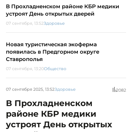
В Прохладненском районе КБР медики
устроят День открытых дверей
07 сентября, 13:52
Здоровье
Новая туристическая экоферма
появилась в Предгорном округе
Ставрополья
07 сентября, 13:20
Общество
07 сентября 2025, 13:52
Здоровье
2082
В Прохладненском
районе КБР медики
устроят День открытых