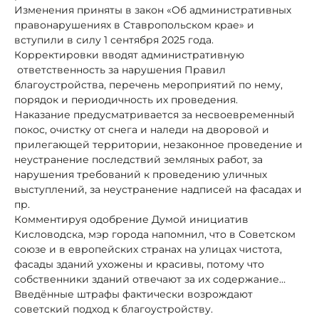
Изменения приняты в закон «Об административных
правонарушениях в Ставропольском крае» и
вступили в силу 1 сентября 2025 года.
Корректировки вводят административную
ответственность за нарушения Правил
благоустройства, перечень мероприятий по нему,
порядок и периодичность их проведения.
Наказание предусматривается за несвоевременный
покос, очистку от снега и наледи на дворовой и
прилегающей территории, незаконное проведение и
неустранение последствий земляных работ, за
нарушения требований к проведению уличных
выступлений, за неустранение надписей на фасадах и
пр.
Комментируя одобрение Думой инициатив
Кисловодска, мэр города напомнил, что в Советском
союзе и в европейских странах на улицах чистота,
фасады зданий ухожены и красивы, потому что
собственники зданий отвечают за их содержание…
Введённые штрафы фактически возрождают
советский подход к благоустройству.