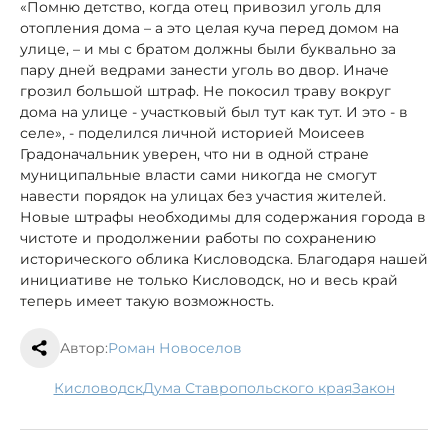
«Помню детство, когда отец привозил уголь для
отопления дома – а это целая куча перед домом на
улице, – и мы с братом должны были буквально за
пару дней ведрами занести уголь во двор. Иначе
грозил большой штраф. Не покосил траву вокруг
дома на улице - участковый был тут как тут. И это - в
селе», - поделился личной историей Моисеев
Градоначальник уверен, что ни в одной стране
муниципальные власти сами никогда не смогут
навести порядок на улицах без участия жителей.
Новые штрафы необходимы для содержания города в
чистоте и продолжении работы по сохранению
исторического облика Кисловодска. Благодаря нашей
инициативе не только Кисловодск, но и весь край
теперь имеет такую возможность.
Автор:
Роман Новоселов
Кисловодск
Дума Ставропольского края
Закон