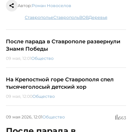
Автор:
Роман Новоселов
Ставрополье
Ставрополь
ВОВ
деревья
После парада в Ставрополе развернули
Знамя Победы
09 мая, 12:01
Общество
На Крепостной горе Ставрополя спел
тысячеголосый детский хор
09 мая, 12:00
Общество
09 мая 2026, 12:01
Общество
563
После парада в