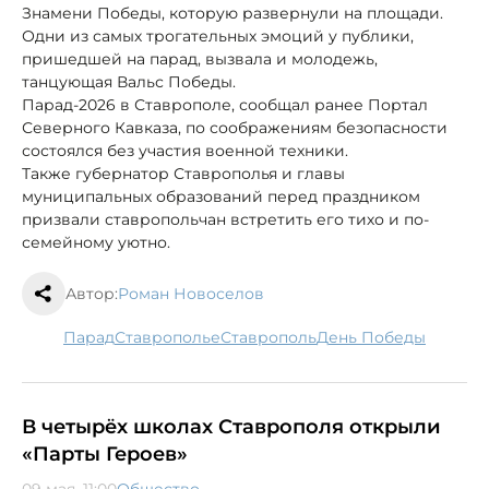
Знамени Победы, которую развернули на площади.
Одни из самых трогательных эмоций у публики,
пришедшей на парад, вызвала и молодежь,
танцующая Вальс Победы.
Парад-2026 в Ставрополе, сообщал ранее Портал
Северного Кавказа, по соображениям безопасности
состоялся без участия военной техники.
Также губернатор Ставрополья и главы
муниципальных образований перед праздником
призвали ставропольчан встретить его тихо и по-
семейному уютно.
Автор:
Роман Новоселов
парад
Ставрополье
Ставрополь
День Победы
В четырёх школах Ставрополя открыли
«Парты Героев»