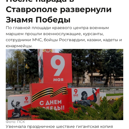
Ставрополе развернули
Знамя Победы
По главной площади краевого центра военным
маршем прошли военнослужащие, курсанты,
сотрудники МЧС, бойцы Росгвардии, казаки, кадеты и
юнармейцы.
Фото: ПСК
Увенчала праздничное шествие гигантская копия