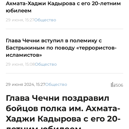
Ахмата-Хаджи Кадырова с его 20-летним
юбилеем
29 июня, 15:27
Общество
Глава Чечни вступил в полемику с
Бастрыкиным по поводу «террористов-
исламистов»
29 июня, 15:08
Общество
29 июня 2024, 15:27
Общество
1506
Глава Чечни поздравил
бойцов полка им. Ахмата-
Хаджи Кадырова с его 20-
летним юбилеем