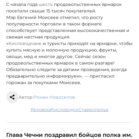
С начала года
шесть
продовольственных ярмарок
посетили свыше 15 тысяч покупателей.
Мэр Евгений Моисеев отметил, что росту
популярности торговли в таком формате
способствует представленная высококачественная и
свежая местная продукция.
«
Кисловодчане
и туристы приходят на ярмарки, чтобы
купить мясную и молочную продукцию, фрукты,
овощи, мед и многое другое. Сейчас сезон
продовольственных ярмарок в самом разгаре!
Обязательно следите за датами проведения, всегда
предварительно информируем»
, —
пригласил
горожан за покупками Моисеев.
Автор:
Роман Новоселов
ярмарка
Кисловодск
Ставрополье
Глава Чечни поздравил бойцов полка им.