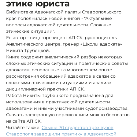
этике юриста
Библиотека Адвокатской палаты Ставропольского
края пополнилась новой книгой - "Актуальные
вопросы адвокатской деятельности. Сложные
этические ситуации".
Ее автор - вице-президент АП СК, руководитель
Аналитического центра, тренер «Школы адвоката»
Никита Трубецкой.
Книга содержит аналитический разбор некоторых
сложных этических ситуаций и практические советы
адвокатам, основанные на многолетнем опыте
рассмотрения обращений адвокатов в связи со
сложными этическими ситуациями и анализе
дисциплинарной практики АП СК.
Работа Никиты Трубецкого предназначена для
использования в практической деятельности
адвокатами и иными участниками судопроизводства.
Скачать электронную версию книги можно бесплатно
на сайте АП СК.
Читайте также:
Свыше 70 студентов трёх вузов
Ставрополя завершили практику в Адвокатской