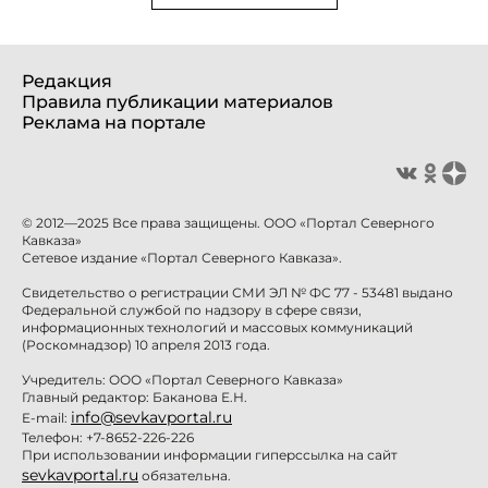
Редакция
Правила публикации материалов
Реклама на портале
© 2012—2025 Все права защищены. ООО «Портал Северного
Кавказа»
Сетевое издание «Портал Северного Кавказа».
Свидетельство о регистрации СМИ ЭЛ № ФС 77 - 53481 выдано
Федеральной службой по надзору в сфере связи,
информационных технологий и массовых коммуникаций
(Роскомнадзор) 10 апреля 2013 года.
Учредитель: ООО «Портал Северного Кавказа»
Главный редактор: Баканова Е.Н.
info@sevkavportal.ru
E-mail:
Телефон: +7-8652-226-226
При использовании информации гиперссылка на сайт
sevkavportal.ru
обязательна.