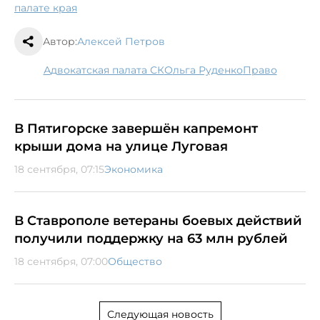
палате края
Автор:
Алексей Петров
Адвокатская палата СК
Ольга Руденко
право
В Пятигорске завершён капремонт
крыши дома на улице Луговая
18 сентября, 07:15
Экономика
В Ставрополе ветераны боевых действий
получили поддержку на 63 млн рублей
18 сентября, 07:00
Общество
Следующая новость