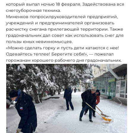
который выпал ночью 18 февраля. Задействована вся
снегоуборочная техника.
Миненков попросилруководителей предприятий,
учреждений и предпринимателей организовать
расчистку снегана прилегающей территории. Также
градоначальник дал совет как использовать снег для
пользы юных невинномысцев.
«Можно сделать горку и пусть дети катаются с нее!
Одевайтесь теплее! Берегите себя!», — пожелал
горожанам хорошего рабочего дня градоначальник.
1/1