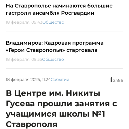
На Ставрополье начинаются большие
гастроли ансамбля Росгвардии
18 февраля, 09:43
Общество
Владимиров: Кадровая программа
«Герои Ставрополья» стартовала
18 февраля, 09:35
Общество
18 февраля 2025, 11:24
События
2486
В Центре им. Никиты
Гусева прошли занятия с
учащимися школы №1
Ставрополя