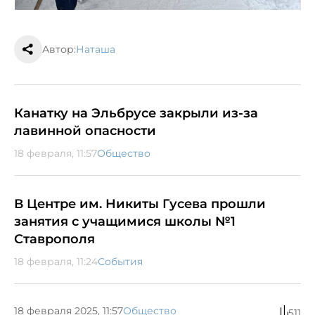
Автор:
Наташа
Канатку на Эльбрусе закрыли из-за
лавинной опасности
18 февраля, 11:57
Общество
В Центре им. Никиты Гусева прошли
занятия с учащимися школы №1
Ставрополя
18 февраля, 11:24
События
18 февраля 2025, 11:57
Общество
511