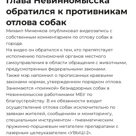
Глава Невинномысска
обратился к противникам
отлова собак
Михаил Миненков опубликовал видеозапись с
собственным комментарием по отлову собак в
городе.
На видео он обратился к тем, кто препятствует
исполнению полномочий органов местного
самоуправления в области обращения с животными,
предусмотренных федеральными законами.
Также мэр напомнил о прописанных краевыми
законами нормах, утвержденном порядком отлова.
Занимаются «поимкой» безнадзорных собак в
Невинномысске работниками МБУ по
благоустройству. В их обязанности входит
осуществление отлова собак исключительно по
заявкам жителей, сообщениям и мониторингу,
специальным инструментом - пневматическим
пружинно-поршневым метателем препаратами с
лазерным целеуказателем «УВЫШ-2».