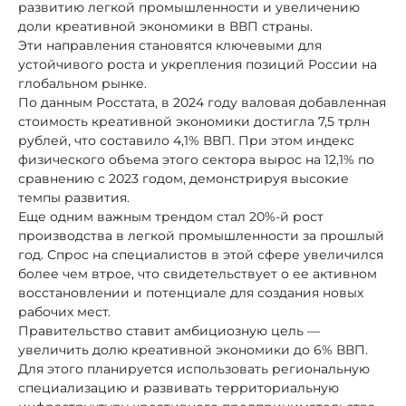
развитию легкой промышленности и увеличению
доли креативной экономики в ВВП страны.
Эти направления становятся ключевыми для
устойчивого роста и укрепления позиций России на
глобальном рынке.
По данным Росстата, в 2024 году валовая добавленная
стоимость креативной экономики достигла 7,5 трлн
рублей, что составило 4,1% ВВП. При этом индекс
физического объема этого сектора вырос на 12,1% по
сравнению с 2023 годом, демонстрируя высокие
темпы развития.
Еще одним важным трендом стал 20%-й рост
производства в легкой промышленности за прошлый
год. Спрос на специалистов в этой сфере увеличился
более чем втрое, что свидетельствует о ее активном
восстановлении и потенциале для создания новых
рабочих мест.
Правительство ставит амбициозную цель —
увеличить долю креативной экономики до 6% ВВП.
Для этого планируется использовать региональную
специализацию и развивать территориальную