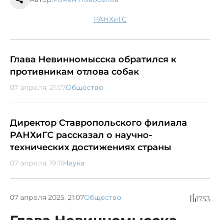
РАНХиГС
Глава Невинномысска обратился к
противникам отлова собак
07 апреля, 21:07
Общество
Директор Ставропольского филиала
РАНХиГС рассказал о научно-
технических достижениях страны
07 апреля, 19:11
Наука
07 апреля 2025, 21:07
Общество
1753