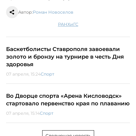
Автор:
Роман Новоселов
РАНХиГС
Баскетболисты Ставрополя завоевали
золото и бронзу на турнире в честь Дня
здоровья
07 апреля, 15:24
Спорт
Во Дворце спорта «Арена Кисловодск»
стартовало первенство края по плаванию
07 апреля, 15:14
Спорт
Следующая новость