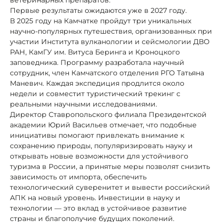
Первые результаты ожидаются уже в 2027 году.
В 2025 году на Камчатке пройдут три уникальных
научно-популярных путешествия, организованных при
участии Института вулканологии и сейсмологии ДВО
РАН, КамГУ им. Витуса Беринга и Кроноцкого
заповедника. Программу разработала научный
сотрудник, член Камчатского отделения РГО Татьяна
Маневич. Каждая экспедиция продлится около
недели и совместит туристический трекинг с
реальными научными исследованиями.
Директор Ставропольского филиала Президентской
академии Юрий Васильев отмечает, что подобные
инициативы помогают привлекать внимание к
сохранению природы, популяризировать науку и
открывать новые возможности для устойчивого
туризма в России, а принятые меры позволят снизить
зависимость от импорта, обеспечить
технологический суверенитет и вывести российский
АПК на новый уровень. Инвестиции в науку и
технологии — это вклад в устойчивое развитие
страны и благополучие будущих поколений.