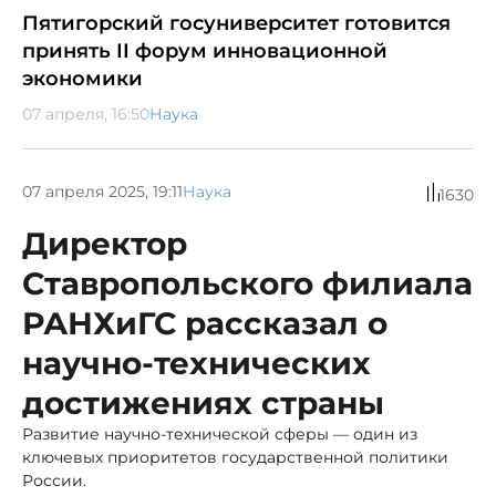
Пятигорский госуниверситет готовится
принять II форум инновационной
экономики
07 апреля, 16:50
Наука
07 апреля 2025, 19:11
Наука
1630
Директор
Ставропольского филиала
РАНХиГС рассказал о
научно-технических
достижениях страны
Развитие научно-технической сферы — один из
ключевых приоритетов государственной политики
России.