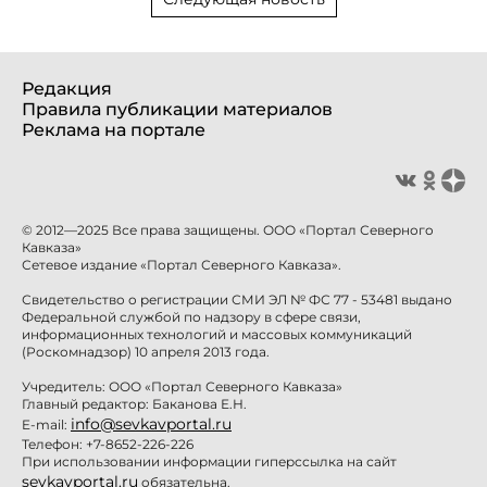
Редакция
Правила публикации материалов
Реклама на портале
© 2012—2025 Все права защищены. ООО «Портал Северного
Кавказа»
Сетевое издание «Портал Северного Кавказа».
Свидетельство о регистрации СМИ ЭЛ № ФС 77 - 53481 выдано
Федеральной службой по надзору в сфере связи,
информационных технологий и массовых коммуникаций
(Роскомнадзор) 10 апреля 2013 года.
Учредитель: ООО «Портал Северного Кавказа»
Главный редактор: Баканова Е.Н.
info@sevkavportal.ru
E-mail:
Телефон: +7-8652-226-226
При использовании информации гиперссылка на сайт
sevkavportal.ru
обязательна.