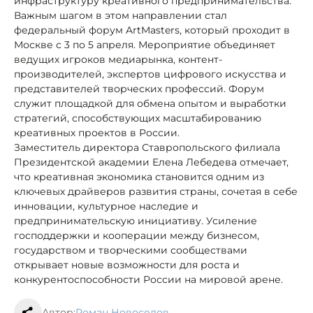
инфраструктуру креативного предпринимательства.
Важным шагом в этом направлении стал
федеральный форум ArtMasters, который проходит в
Москве с 3 по 5 апреля. Мероприятие объединяет
ведущих игроков медиарынка, контент-
производителей, экспертов цифрового искусства и
представителей творческих профессий. Форум
служит площадкой для обмена опытом и выработки
стратегий, способствующих масштабированию
креативных проектов в России.
Заместитель директора Ставропольского филиала
Президентской академии Елена Лебедева отмечает,
что креативная экономика становится одним из
ключевых драйверов развития страны, сочетая в себе
инновации, культурное наследие и
предпринимательскую инициативу. Усиление
господдержки и кооперации между бизнесом,
государством и творческими сообществами
открывает новые возможности для роста и
конкурентоспособности России на мировой арене.
Автор:
Роман Новоселов