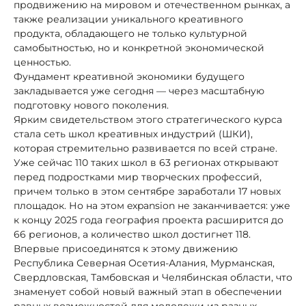
продвижению на мировом и отечественном рынках, а
также реализации уникального креативного
продукта, обладающего не только культурной
самобытностью, но и конкретной экономической
ценностью.
Фундамент креативной экономики будущего
закладывается уже сегодня — через масштабную
подготовку нового поколения.
Ярким свидетельством этого стратегического курса
стала сеть школ креативных индустрий (ШКИ),
которая стремительно развивается по всей стране.
Уже сейчас 110 таких школ в 63 регионах открывают
перед подростками мир творческих профессий,
причем только в этом сентябре заработали 17 новых
площадок. Но на этом expansion не заканчивается: уже
к концу 2025 года география проекта расширится до
66 регионов, а количество школ достигнет 118.
Впервые присоединятся к этому движению
Республика Северная Осетия-Алания, Мурманская,
Свердловская, Тамбовская и Челябинская области, что
знаменует собой новый важный этап в обеспечении
равных возможностей для молодежи из разных