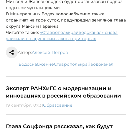
Минвод и Железноводска будет организован подвоз
воды коммунальщиками.
В Минеральных Водах водоснабжение также
ограничат на трое суток, предупредил земляков глава
округа Максим Гаранжа.
Читайте также:
«Ставрополькрайводоканал» снова
уличили в нарушении закона при торгах
Автор:
Алексей Петров
водоснабжение
Ставрополькрайводоканал
Эксперт РАНХиГС о модернизации и
инновациях в российском образовании
19 сентября, 07:31
Образование
Глава Соцфонда рассказал, как будут