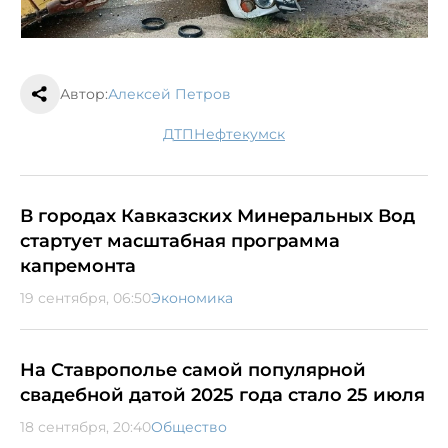
Автор:
Алексей Петров
ДТП
Нефтекумск
В городах Кавказских Минеральных Вод
стартует масштабная программа
капремонта
19 сентября, 06:50
Экономика
На Ставрополье самой популярной
свадебной датой 2025 года стало 25 июля
18 сентября, 20:40
Общество