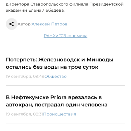
директора Ставропольского филиала Президентской
академии Елена Лебедева.
Автор:
Алексей Петров
РАНХиГС
экономика
Потерпеть: Железноводск и Минводы
остались без воды на трое суток
19 сентября, 09:49
Общество
В Нефтекумске Priora врезалась в
автокран, пострадал один человека
19 сентября, 08:31
Происшествия