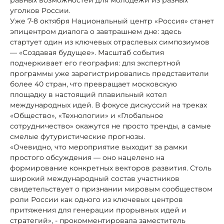
уголков России.
Уже 7-8 октября Национальный центр «Россия» станет
эпицентром диалога о завтрашнем дне: здесь
стартует один из ключевых отраслевых симпозиумов
— «Создавая будущее». Масштаб события
подчеркивает его география: для экспертной
программы уже зарегистрировались представители
более 40 стран, что превращает московскую
площадку в настоящий плавильный котел
международных идей. В фокусе дискуссий на треках
«Общество», «Технологии» и «Глобальное
сотрудничество» окажутся не просто тренды, а самые
смелые футуристические прогнозы.
«Очевидно, что мероприятие выходит за рамки
простого обсуждения — оно нацелено на
формирование конкретных векторов развития. Столь
широкий международный состав участников
свидетельствует о признании мировым сообществом
роли России как одного из ключевых центров
притяжения для генерации прорывных идей и
стратегий», - прокомментировала заместитель