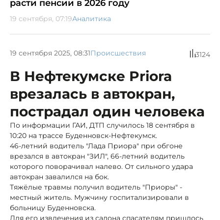
расти пенсии в 2026 году
19 сентября, 07:19
Аналитика
19 сентября 2025, 08:31
Происшествия
3124
В Нефтекумске Priora
врезалась в автокран,
пострадал один человека
По информации ГАИ, ДТП случилось 18 сентября в
10:20 на трассе Буденновск-Нефтекумск.
46-летний водитель "Лада Приора" при обгоне
врезался в автокран "ЗИЛ", 66-летний водитель
которого поворачивал налево. От сильного удара
автокран завалился на бок.
Тяжёлые травмы получил водитель "Приоры" -
местный житель. Мужчину госпитализировали в
больницу Буденновска.
Для его извлечения из салона спасателям пришлось