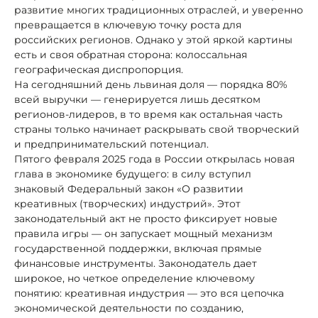
развитие многих традиционных отраслей, и уверенно
превращается в ключевую точку роста для
российских регионов. Однако у этой яркой картины
есть и своя обратная сторона: колоссальная
географическая диспропорция.
На сегодняшний день львиная доля — порядка 80%
всей выручки — генерируется лишь десятком
регионов-лидеров, в то время как остальная часть
страны только начинает раскрывать свой творческий
и предпринимательский потенциал.
Пятого февраля 2025 года в России открылась новая
глава в экономике будущего: в силу вступил
знаковый Федеральный закон «О развитии
креативных (творческих) индустрий». Этот
законодательный акт не просто фиксирует новые
правила игры — он запускает мощный механизм
государственной поддержки, включая прямые
финансовые инструменты. Законодатель дает
широкое, но четкое определение ключевому
понятию: креативная индустрия — это вся цепочка
экономической деятельности по созданию,