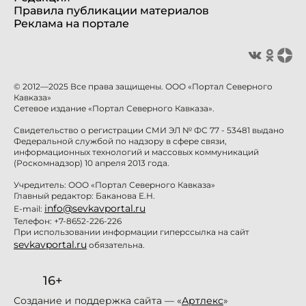
Правила публикации материалов
Реклама на портале
© 2012—2025 Все права защищены. ООО «Портал Северного
Кавказа»
Сетевое издание «Портал Северного Кавказа».
Свидетельство о регистрации СМИ ЭЛ № ФС 77 - 53481 выдано
Федеральной службой по надзору в сфере связи,
информационных технологий и массовых коммуникаций
(Роскомнадзор) 10 апреля 2013 года.
Учредитель: ООО «Портал Северного Кавказа»
Главный редактор: Баканова Е.Н.
info@sevkavportal.ru
E-mail:
Телефон: +7-8652-226-226
При использовании информации гиперссылка на сайт
sevkavportal.ru
обязательна.
16+
Создание и поддержка сайта — «
Артлекс
»