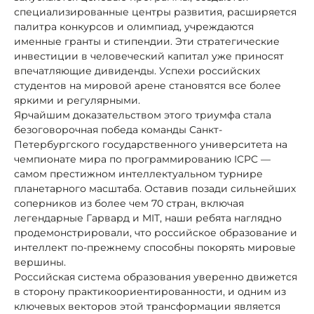
специализированные центры развития, расширяется
палитра конкурсов и олимпиад, учреждаются
именные гранты и стипендии. Эти стратегические
инвестиции в человеческий капитал уже приносят
впечатляющие дивиденды. Успехи российских
студентов на мировой арене становятся все более
яркими и регулярными.
Ярчайшим доказательством этого триумфа стала
безоговорочная победа команды Санкт-
Петербургского государственного университета на
чемпионате мира по программированию ICPC —
самом престижном интеллектуальном турнире
планетарного масштаба. Оставив позади сильнейших
соперников из более чем 70 стран, включая
легендарные Гарвард и MIT, наши ребята наглядно
продемонстрировали, что российское образование и
интеллект по-прежнему способны покорять мировые
вершины.
Российская система образования уверенно движется
в сторону практикоориентированности, и одним из
ключевых векторов этой трансформации является