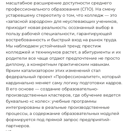
масштабное расширение доступности среднего
профессионального образования (СПО). На смену
устаревшему стереотипу о том, что колледж — это
«запасной аэродром» для неуспевающих учеников,
приходит новая реальность: осознанный выбор в
пользу рабочей специальности, гарантирующей
востребованность и быстрый вход на рынок труда.
Мы наблюдаем устойчивый тренд: престиж
колледжей и техникумов растет, а абитуриенты и их
родители все чаще отдают предпочтение не просто
диплому, а конкретным практическим навыкам.
Ярким катализатором этих изменений стал
федеральный проект «Профессионалитет», который
кардинально меняет саму логику подготовки кадров.
В его основе — создание образовательно-
производственных кластеров, где обучение ведется
буквально «с колес»: учебные программы
интегрированы в реальные производственные
процессы, а содержание образовательных модулей
формируется под прямой запрос предприятий-
партнеров.