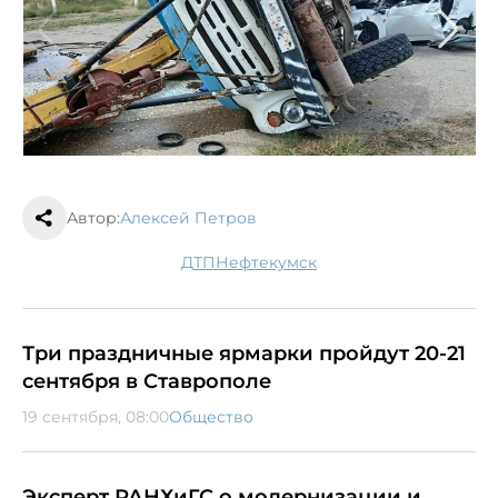
Автор:
Алексей Петров
ДТП
Нефтекумск
Три праздничные ярмарки пройдут 20-21
сентября в Ставрополе
19 сентября, 08:00
Общество
Эксперт РАНХиГС о модернизации и