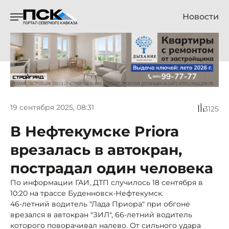
Новости
19 сентября 2025, 08:31
3125
В Нефтекумске Priora
врезалась в автокран,
пострадал один человека
По информации ГАИ, ДТП случилось 18 сентября в
10:20 на трассе Буденновск-Нефтекумск.
46-летний водитель "Лада Приора" при обгоне
врезался в автокран "ЗИЛ", 66-летний водитель
которого поворачивал налево. От сильного удара