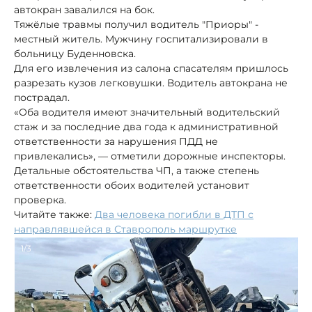
автокран завалился на бок.
Тяжёлые травмы получил водитель "Приоры" -
местный житель. Мужчину госпитализировали в
больницу Буденновска.
Для его извлечения из салона спасателям пришлось
разрезать кузов легковушки. Водитель автокрана не
пострадал.
«Оба водителя имеют значительный водительский
стаж и за последние два года к административной
ответственности за нарушения ПДД не
привлекались», — отметили дорожные инспекторы.
Детальные обстоятельства ЧП, а также степень
ответственности обоих водителей установит
проверка.
Читайте также:
Два человека погибли в ДТП с
направлявшейся в Ставрополь маршрутке
1/3