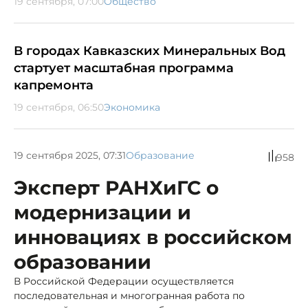
19 сентября, 07:00
Общество
В городах Кавказских Минеральных Вод
стартует масштабная программа
капремонта
19 сентября, 06:50
Экономика
19 сентября 2025, 07:31
Образование
958
Эксперт РАНХиГС о
модернизации и
инновациях в российском
образовании
В Российской Федерации осуществляется
последовательная и многогранная работа по