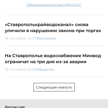
образование
эксперт
РАНХиГС
«Ставрополькрайводоканал» снова
уличили в нарушении закона при торгах
18 сентября, 20:07
Экономика
На Ставрополье водоснабжение Минвод
ограничат на три дня из-за аварии
18 сентября, 20:00
Общество
Следующая новость
Редакция