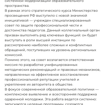
системной модернизации образовательного
пространства.
В рамках этого стратегического курса Министерство
просвещения РФ выступило с новой значимой
инициативой — учрежден специализированный
совет по защите профессиональной чести и
достоинства педагогов. Данный коллегиальный орган
призван выполнять ряд ключевых функций: он будет
выступать в роли высшей инстанции по
рассмотрению наиболее сложных и конфликтных
обращений, поступивших на уровень региональных
комиссий.
Помимо этого, на совет возлагается ответственная
миссия по разработке унифицированных
методических рекомендаций и правовых механизмов,
направленных на эффективное восстановление
профессиональной репутации учителей и
укрепление их авторитета в обществе.
В фокусе современной образовательной политики —
комплексное выявление и всесторонняя поддержка
одаренной молодежи. Эта работа ведется системно:
запускаются целевые программы, создаются