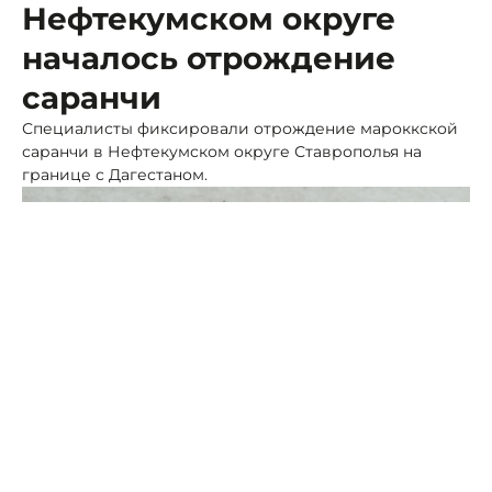
Нефтекумском округе
началось отрождение
саранчи
Специалисты фиксировали отрождение мароккской
саранчи в Нефтекумском округе Ставрополья на
границе с Дагестаном.
Фото: ПСК
Как сообщили в краевом филиале ФГБУ