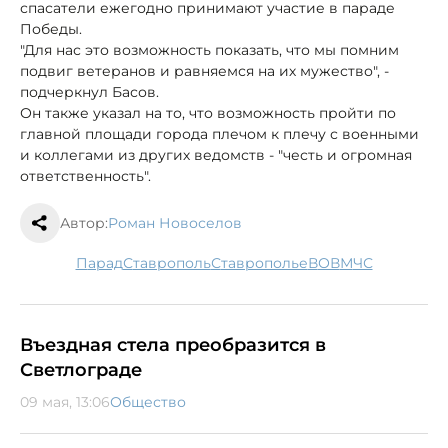
спасатели ежегодно принимают участие в параде
Победы.
"Для нас это возможность показать, что мы помним
подвиг ветеранов и равняемся на их мужество", -
подчеркнул Басов.
Он также указал на то, что возможность пройти по
главной площади города плечом к плечу с военными
и коллегами из других ведомств - "честь и огромная
ответственность".
Автор:
Роман Новоселов
парад
Ставрополь
Ставрополье
ВОВ
МЧС
Въездная стела преобразится в
Светлограде
09 мая, 13:06
Общество