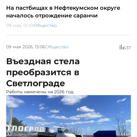
На пастбищах в Нефтекумском округе
началось отрождение саранчи
09 мая, 12:49
Общество
09 мая 2026, 13:06
Общество
637
Въездная стела
преобразится в
Светлограде
Работы намечены на 2026 год.