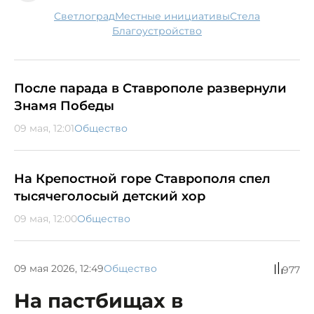
Светлоград
местные инициативы
стела
благоустройство
После парада в Ставрополе развернули
Знамя Победы
09 мая, 12:01
Общество
На Крепостной горе Ставрополя спел
тысячеголосый детский хор
09 мая, 12:00
Общество
09 мая 2026, 12:49
Общество
977
На пастбищах в