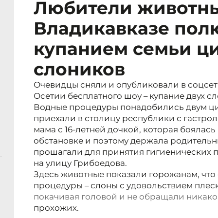
Любители животны
Владикавказе пол
купанием семьи ц
слоников
Очевидцы сняли и опубликовали в соцсе
Осетии бесплатного шоу – купание двух сл
Водные процедуры понадобились двум ц
приехали в столицу республики с гастро
мама с 16-летней дочкой, которая боялась
обстановке и поэтому держала родительни
прошагали для принятия гигиенических п
на улицу Грибоедова.
Здесь животные показали горожанам, что
процедуры – слоны с удовольствием плес
покачивая головой и не обращали никак
прохожих.