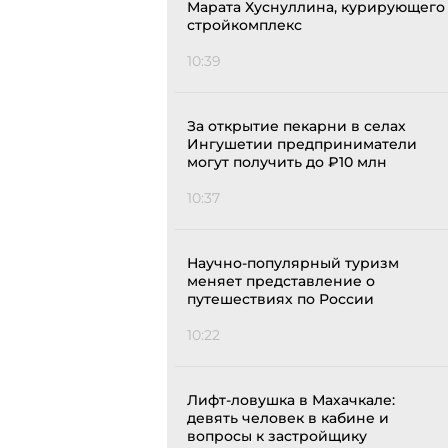
Марата Хуснуллина, курирующего
стройкомплекс
10:39
За открытие пекарни в селах
Ингушетии предприниматели
могут получить до ₽10 млн
10:37
Научно-популярный туризм
меняет представление о
путешествиях по России
10:22
Лифт-ловушка в Махачкале:
девять человек в кабине и
вопросы к застройщику