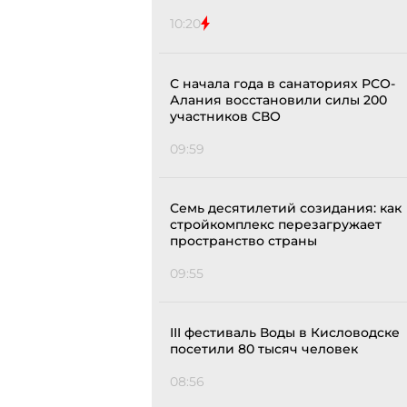
10:20
С начала года в санаториях РСО-
Алания восстановили силы 200
участников СВО
09:59
Семь десятилетий созидания: как
стройкомплекс перезагружает
пространство страны
09:55
III фестиваль Воды в Кисловодске
посетили 80 тысяч человек
08:56