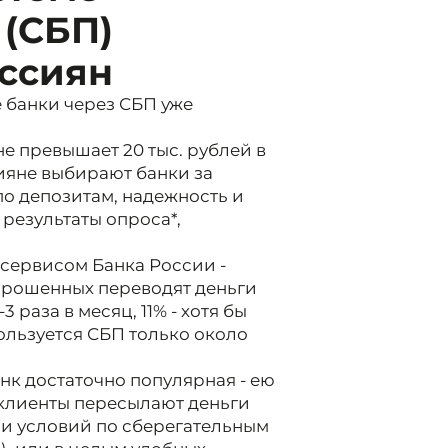
 (СБП)
оссиян
 банки через СБП уже
е превышает 20 тыс. рублей в
сияне выбирают банки за
по депозитам, надежность и
результаты опроса*,
сервисом Банка России -
прошенных переводят деньги
3 раза в месяц, 11% - хотя бы
 пользуется СБП только около
анк достаточно популярная - ею
 клиенты пересылают деньги
ли условий по сберегательным