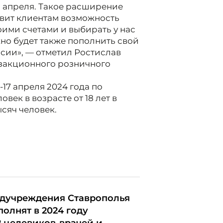
3 апреля. Такое расширение
авит клиентам возможность
ими счетами и выбирать у нас
но будет также пополнить свой
ссии», — отметил Ростислав
нзакционного розничного
-17 апреля 2024 года по
век в возрасте от 18 лет в
ысяч человек.
дучреждения Ставрополья
полнят в 2024 году