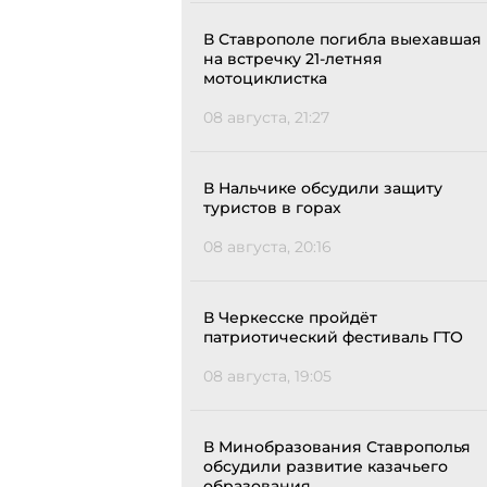
В Ставрополе погибла выехавшая
на встречку 21-летняя
мотоциклистка
08 августа, 21:27
В Нальчике обсудили защиту
туристов в горах
08 августа, 20:16
В Черкесске пройдёт
патриотический фестиваль ГТО
08 августа, 19:05
В Минобразования Ставрополья
обсудили развитие казачьего
образования