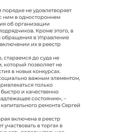
м порядке не удовлетворяет
 с ним в одностороннем
ия об организации
одрядчиков. Кроме этого, в
 обращения в Управление
включении их в реестр
, стараемся до суда не
, который позволяет не
тия в новых конкурсах.
 социально важным элементом,
привлекаться только
быстро и качественно
надлежащее состояние», –
 капитального ремонта Сергей
орая включена в реестр
 участвовать в торгах в