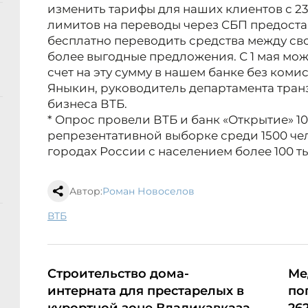
изменить тарифы для наших клиентов с 2
лимитов на переводы через СБП предост
бесплатно переводить средства между сво
более выгодные предложения. С 1 мая мож
счет на эту сумму в нашем банке без коми
Яныкин, руководитель департамента тра
бизнеса ВТБ.
* Опрос провели ВТБ и банк «Открытие» 10
репрезентативной выборке среди 1500 чело
городах России с населением более 100 т
Автор:
Роман Новоселов
ВТБ
Строительство дома-
Ме
интерната для престарелых в
по