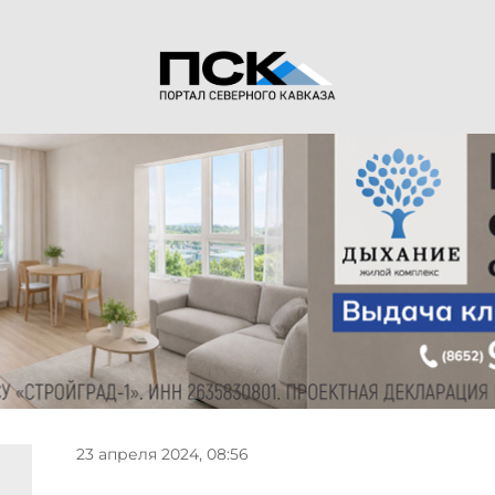
23 апреля 2024, 08:56