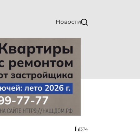
Новости
1374