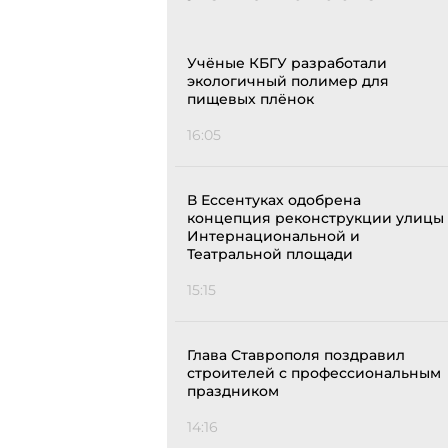
Учёные КБГУ разработали
экологичный полимер для
пищевых плёнок
16:05
В Ессентуках одобрена
концепция реконструкции улицы
Интернациональной и
Театральной площади
15:15
Глава Ставрополя поздравил
строителей с профессиональным
праздником
14:16