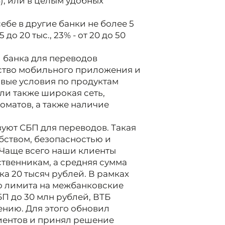
), или в целым удобных
бе в другие банки не более 5
до 20 тыс., 23% - от 20 до 50
банка для переводов
бство мобильного приложения и
овые условия по продуктам
шли также широкая сеть,
оматов, а также наличие
уют СБП для переводов. Такая
бством, безопасностью и
. Чаще всего наши клиенты
ственникам, а средняя сумма
а 20 тысяч рублей. В рамках
о лимита на межбанковские
П до 30 млн рублей, ВТБ
ению. Для этого обновил
иентов и принял решение