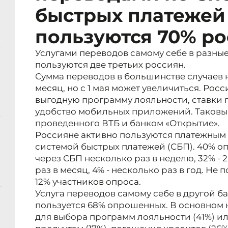
быстрых платежей
пользуются 70% р
Услугами переводов самому себе в разные
пользуются две третьих россиян.
Сумма переводов в большинстве случаев н
месяц, но с 1 мая может увеличиться. Рос
выгодную программу лояльности, ставки 
удобство мобильных приложений. Таковы 
проведенного ВТБ и банком «Открытие».
Россияне активно пользуются платежным 
системой быстрых платежей (СБП). 40% о
через СБП несколько раз в неделю, 32% - 2-
раз в месяц, 4% - несколько раз в год. Не
12% участников опроса.
Услуга переводов самому себе в другой б
пользуется 68% опрошенных. В основном
для выбора программ лояльности (41%) и