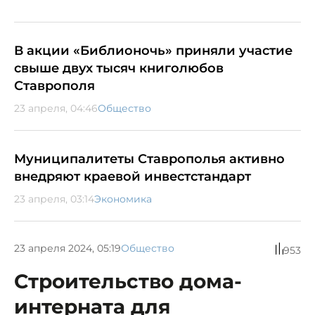
В акции «Библионочь» приняли участие
свыше двух тысяч книголюбов
Ставрополя
23 апреля, 04:46
Общество
Муниципалитеты Ставрополья активно
внедряют краевой инвестстандарт
23 апреля, 03:14
Экономика
23 апреля 2024, 05:19
Общество
953
Строительство дома-
интерната для