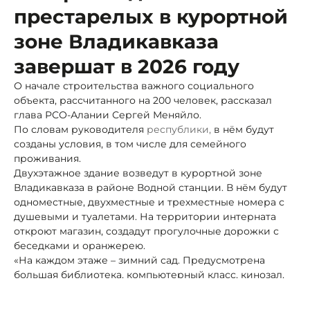
престарелых в курортной
зоне Владикавказа
завершат в 2026 году
О начале строительства важного социального
объекта, рассчитанного на 200 человек, рассказал
глава РСО-Алании Сергей Меняйло.
По словам руководителя
республики
,
в нём будут
созданы условия, в том числе для семейного
проживания.
Двухэтажное здание возведут в курортной зоне
Владикавказа в районе Водной станции. В нём будут
одноместные, двухместные и трехместные номера с
душевыми и туалетами. На территории интерната
откроют магазин, создадут прогулочные дорожки с
беседками и оранжерею.
«На каждом этаже – зимний сад. Предусмотрена
большая библиотека, компьютерный класс, кинозал,
тренажерный и спортивный залы с душевыми и
раздевалками, столовая, процедурные кабинеты,