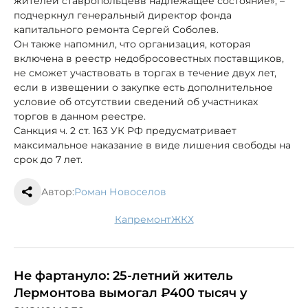
жителей ставропольцев
в надлежащее состояние», –
подчеркнул генеральный директор фонда
капитального ремонта Сергей Соболев.
Он также напомнил, что организация, которая
включена в реестр недобросовестных поставщиков,
не сможет участвовать в торгах в течение двух лет,
если в извещении о закупке есть дополнительное
условие об отсутствии сведений об участниках
торгов в данном реестре.
Санкция ч. 2 ст. 163 УК РФ предусматривает
максимальное наказание в виде лишения свободы на
срок до 7 лет.
Автор:
Роман Новоселов
капремонт
ЖКХ
Не фартануло: 25-летний житель
Лермонтова вымогал ₽400 тысяч у