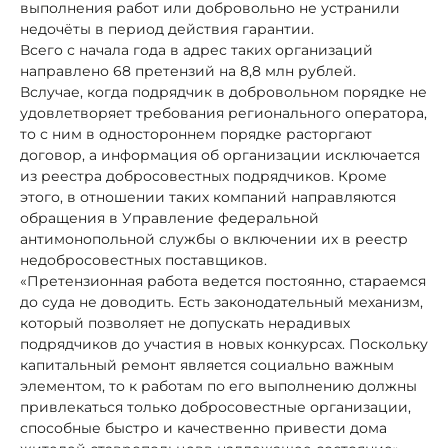
выполнения работ или добровольно не устранили
недочёты в период действия гарантии.
Всего с начала года в адрес таких организаций
направлено 68 претензий на 8,8 млн рублей.
В
случае, когда подрядчик в добровольном порядке не
удовлетворяет требования регионального оператора,
то с ним в одностороннем порядке расторгают
договор, а информация об организации исключается
из реестра добросовестных подрядчиков. Кроме
этого, в отношении таких компаний направляются
обращения в Управление федеральной
антимонопольной службы о включении их в реестр
недобросовестных поставщиков.
«Претензионная работа ведется постоянно, стараемся
до суда не доводить. Есть законодательный механизм,
который позволяет не допускать нерадивых
подрядчиков до участия в новых конкурсах. Поскольку
капитальный ремонт является социально важным
элементом, то к работам по его выполнению должны
привлекаться только добросовестные организации,
способные быстро и качественно привести дома