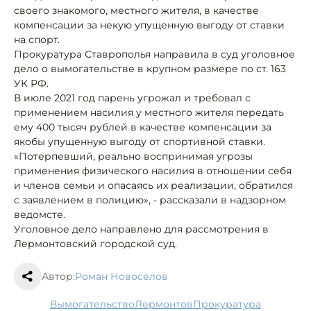
своего знакомого, местного жителя, в качестве
компенсации за некую упущенную выгоду от ставки
на спорт.
Прокуратура Ставрополья направила в суд уголовное
дело о вымогательстве в крупном размере по ст. 163
УК РФ.
В июле 2021 год парень угрожал и требовал с
применением насилия у местного жителя передать
ему 400 тысяч рублей в качестве компенсации за
якобы упущенную выгоду от спортивной ставки.
«Потерпевший, реально воспринимая угрозы
применения физического насилия в отношении себя
и членов семьи и опасаясь их реализации, обратился
с заявлением в полицию», - рассказали в надзорном
ведомсте.
Уголовное дело направлено для рассмотрения в
Лермонтовский городской суд.
Автор:
Роман Новоселов
вымогательство
Лермонтов
прокуратура