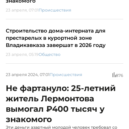
знакомого
23 апреля, 07:01
Происшествия
Строительство дома-интерната для
престарелых в курортной зоне
Владикавказа завершат в 2026 году
23 апреля, 05:19
Общество
23 апреля 2024, 07:01
Происшествия
876
Не фартануло: 25-летний
житель Лермонтова
вымогал ₽400 тысяч у
знакомого
Эти деньги азартный молодой человек требовал со