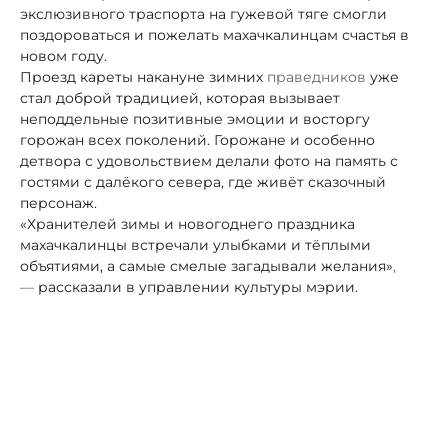
экслюзивного траспорта на гужевой тяге смогли
поздороваться и пожелать махачкалинцам счастья в
новом году.
Проезд кареты накануне зимних
праведников
уже
стал доброй традицией, которая вызывает
неподдельные позитивные эмоции и восторг
у
горожан всех поколений. Горожане и особенно
детвора с удовольствием делали фото на память с
гостями с далёкого севера, где живёт сказочный
персонаж.
«Хранителей зимы и новогоднего праздника
махачкалинцы встречали улыбками и тёплыми
объятиями, а самые смелые загадывали желания»
,
—
рассказали в управлении культуры мэрии.