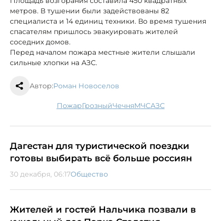
Площадь возгорания составила 450 квадратных
метров. В тушении были задействованы 82
специалиста и 14 единиц техники. Во время тушения
спасателям пришлось эвакуировать жителей
соседних домов.
Перед началом пожара местные жители слышали
сильные хлопки на АЗС.
Автор:
Роман Новоселов
пожар
Грозный
Чечня
МЧС
АЗС
Дагестан для туристической поездки
готовы выбирать всё больше россиян
30 декабря, 06:17
Общество
Жителей и гостей Нальчика позвали в