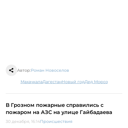
Автор:
Роман Новоселов
Махачкала
Дагестан
новый год
Дед Мороз
В Грозном пожарные справились с
пожаром на АЗС на улице Гайбадаева
30 декабря, 16:14
Происшествия