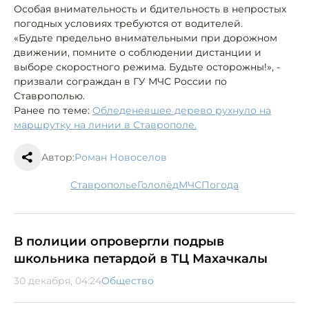
Особая внимательность и бдительность в непростых
погодных условиях требуются от водителей.
«Будьте предельно внимательными при дорожном
движении, помните о соблюдении дистанции и
выборе скоростного режима. Будьте осторожны!», -
призвали сограждан в ГУ МЧС России по
Ставрополью.
Ранее по теме:
Обледеневшее дерево рухнуло на
маршрутку на линии в Ставрополе.
Автор:
Роман Новоселов
Ставрополье
гололёд
МЧС
погода
В полиции опровергли подрыв
школьника петардой в ТЦ Махачкалы
30 декабря, 04:24
Общество