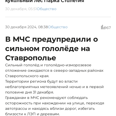
кукольный лес Парка Столетия
30 декабря, 05:51
Общество
30 декабря 2024, 08:38
Общество
967
В МЧС предупредили о
сильном гололёде на
Ставрополье
Сильный гололёд и гололёдно-изморозевое
отложение ожидаются в северо-западных районах
Ставропольского края.
Территории региона будут во власти
неблагоприятных метеоявлений ночью и в первой
половине дня 31 декабря.
Гражданам в МЧС рекомендуют соблюдать
осторожность при нахождении на улице, переходя
автотрассы и находясь вблизи дорог, избегать
близости к ЛЭП и деревьям.