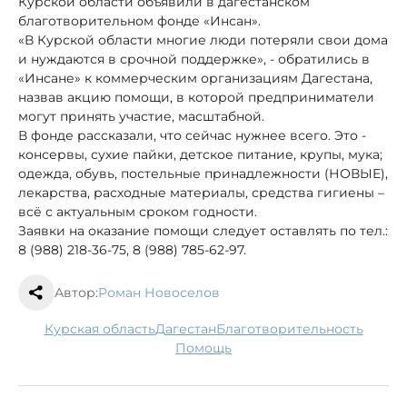
Курской области объявили в дагестанском
благотворительном фонде «Инсан».
«В Курской области многие люди потеряли свои дома
и нуждаются в срочной поддержке», - обратились в
«Инсане» к коммерческим организациям Дагестана,
назвав акцию помощи, в которой предприниматели
могут принять участие, масштабной.
В фонде рассказали, что сейчас нужнее всего. Это -
консервы, сухие пайки, детское питание, крупы, мука;
одежда, обувь, постельные принадлежности (НОВЫЕ),
лекарства, расходные материалы, средства гигиены –
всё с актуальным сроком годности.
Заявки на оказание помощи следует оставлять по тел.:
8 (988) 218-36-75, 8 (988) 785-62-97.
Автор:
Роман Новоселов
Курская область
Дагестан
благотворительность
помощь