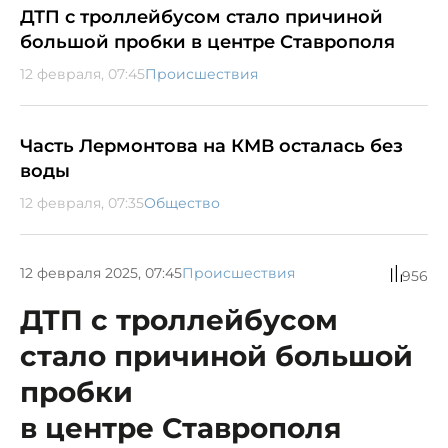
ДТП с троллейбусом стало причиной
большой пробки в центре Ставрополя
12 февраля, 07:45
Происшествия
Часть Лермонтова на КМВ осталась без
воды
12 февраля, 07:35
Общество
12 февраля 2025, 07:45
Происшествия
956
ДТП с троллейбусом
стало причиной большой
пробки
в центре Ставрополя