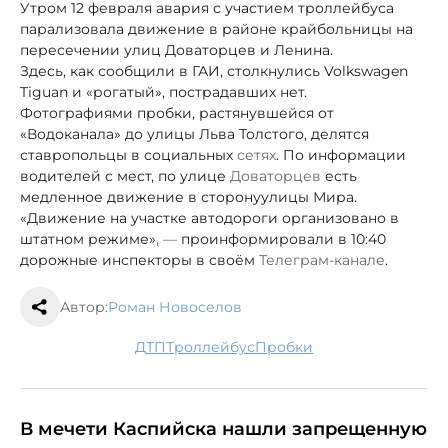
Утром 12 февраля авария с участием троллейбуса
парализовала движение в районе крайбольницы на
пересечении улиц Доваторцев и Ленина.
Здесь, как сообщили в ГАИ, столкнулись Volkswagen
Tiguan и «рогатый», пострадавших нет.
Фотографиями пробки, растянувшейся от
«Водоканала» до улицы Льва Толстого, делятся
ставропольцы в социальных
сетях
. По информации
водителей с мест, по улице
Доваторцев
есть
медленное движение в сторону
улицы Мира.
«Движение на участке автодороги организовано в
штатном режиме»
, —
проинформировали в 10:40
дорожные инспекторы в своём
Телеграм-канале
.
Автор:
Роман Новоселов
ДТП
троллейбус
пробки
В мечети Каспийска нашли запрещенную