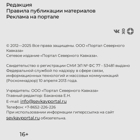
Редакция
Правила публикации материалов
Реклама на портале
© 2012—2025 Все права защищены. ООО «Портал Северного
Кавказа»
Сетевое издание «Портал Северного Кавказа».
Свидетельство о регистрации СМИ ЭЛ № ФС 77 - 53481 выдано
Федеральной службой по надзору в сфере связи,
информационных технологий и массовых коммуникаций
(Роскомнадзор) 10 апреля 2013 года.
Учредитель: ООО «Портал Северного Кавказа»
Главный редактор: Баканова Е.Н.
info@sevkavportal.ru
E-mail:
Телефон: +7-8652-226-226
При использовании информации гиперссылка на сайт
sevkavportal.ru
обязательна.
16+