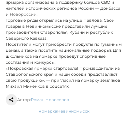
ярмарка организована в поддержку бойцов СВО и
жителей исторических регионов России — Донбасса
и
Новороссии
.
Торговые ряды открылись на улице Павлова. Свои
товары в Невинномысске представили лучшие
производители Ставрополья, Кубани и республик
Северного Кавказа.
Посетители могут приобрести продукты по гуманным
ценам, а также посетить национальные подворья. Для
школьников на ярмарке проведут спортивные
состязания и конкурсы.
«Покровская
ярмарка
стартовала! Производители из
Ставропольского края и наши соседи представляют
свою продукцию»
, —
пригласил на ярмарку земляков
Михаил Миненков в соцсетях.
Автор:
Роман Новоселов
ярмарка
Невинномысск