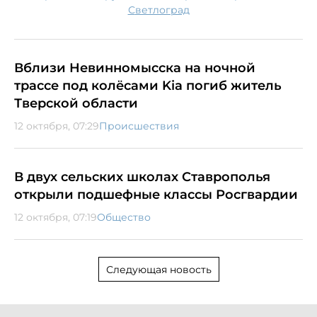
Светлоград
Вблизи Невинномысска на ночной
трассе под колёсами Kia погиб житель
Тверской области
12 октября, 07:29
Происшествия
В двух сельских школах Ставрополья
открыли подшефные классы Росгвардии
12 октября, 07:19
Общество
Следующая новость