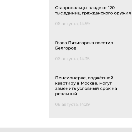
Ставропольцы владеют 120
тыс.единиц гражданского оружия
06 августа, 14:59
Глава Пятигорска посетил
Белгород
06 августа, 14:35
Пенсионерке, поджёгшей
квартиру в Москве, могут
заменить условный срок на
реальный
06 августа, 14:29