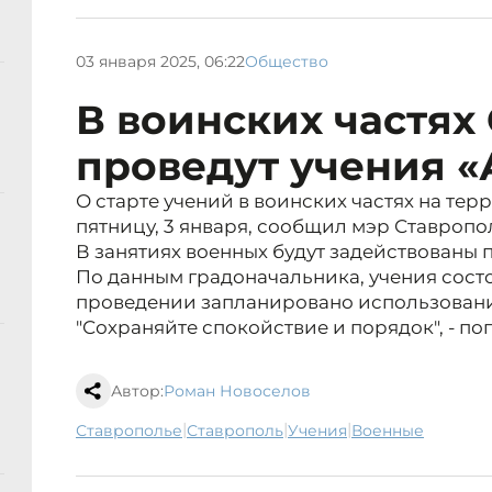
03 января 2025, 06:22
Общество
В воинских частях
проведут учения 
О старте учений в воинских частях на тер
пятницу, 3 января, сообщил мэр Ставропо
В занятиях военных будут задействованы
По данным градоначальника, учения состоят
проведении запланировано использован
"Сохраняйте спокойствие и порядок", - п
Автор:
Роман Новоселов
|
|
|
Ставрополье
Ставрополь
учения
военные