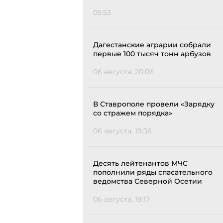
05:53
Дагестанские аграрии собрали
первые 100 тысяч тонн арбузов
06 августа, 20:06
В Ставрополе провели «Зарядку
со стражем порядка»
06 августа, 19:36
Десять лейтенантов МЧС
пополнили ряды спасательного
ведомства Северной Осетии
06 августа, 19:17