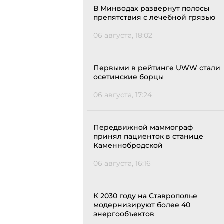
В Минводах развернут полосы
препятствия с лечебной грязью
06 августа, 18:02
Первыми в рейтинге UWW стали
осетинские борцы
06 августа, 17:24
Передвижной маммограф
принял пациенток в станице
Каменнобродской
06 августа, 16:16
К 2030 году на Ставрополье
модернизируют более 40
энергообъектов