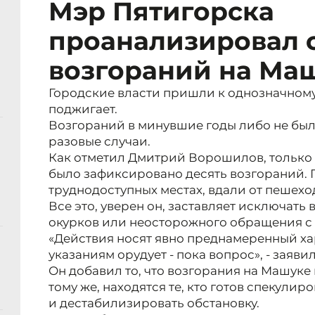
Мэр Пятигорска
проанализировал 
возгораний на Ма
Городские власти пришли к однозначному 
поджигает.
Возгораний в минувшие годы либо не был
разовые случаи.
Как отметил Дмитрий Ворошилов, только
было зафиксировано десять возгораний.
труднодоступных местах, вдали от пешехо
Все это, уверен он, заставляет исключат
окурков или неосторожного обращения с 
«Действия носят явно преднамеренный хар
указаниям орудует - пока вопрос», - заявил
Он добавил то, что возгорания на Машуке 
тому же, находятся те, кто готов спекулир
и дестабилизировать обстановку.