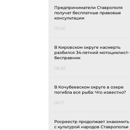
Предприниматели Ставрополя
получат бесплатные правовые
консультации
07:00
В Кировском округе насмерть
разбился 34-летний мотоциклист-
бесправник
06:30
В Кочубеевском округе в озере
погибла вся рыба: Что известно?
06:17
Росреестр продолжает знакомить
с культурой народов Ставрополья