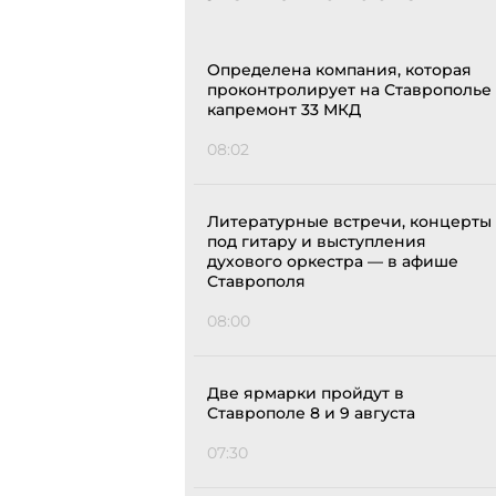
Определена компания, которая
проконтролирует на Ставрополье
капремонт 33 МКД
08:02
Литературные встречи, концерты
под гитару и выступления
духового оркестра — в афише
Ставрополя
08:00
Две ярмарки пройдут в
Ставрополе 8 и 9 августа
07:30