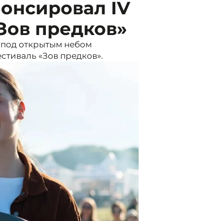
онсировал IV
Зов предков»
 под открытым небом
стиваль «Зов предков».