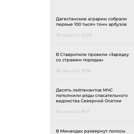
Дагестанские аграрии собрали
первые 100 тысяч тонн арбузов
06 августа, 20:06
В Ставрополе провели «Зарядку
со стражем порядка»
06 августа, 19:36
Десять лейтенантов МЧС
пополнили ряды спасательного
ведомства Северной Осетии
06 августа, 19:17
В Минводах развернут полосы