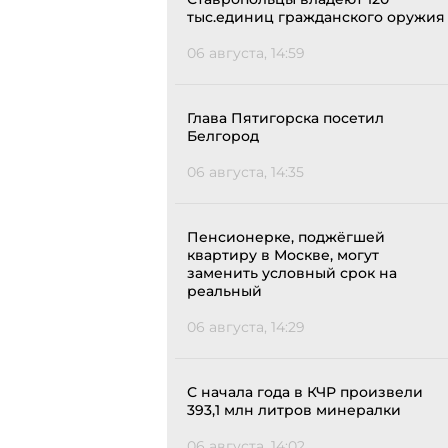
тыс.единиц гражданского оружия
06 августа, 14:59
Глава Пятигорска посетил
Белгород
06 августа, 14:35
Пенсионерке, поджёгшей
квартиру в Москве, могут
заменить условный срок на
реальный
06 августа, 14:29
С начала года в КЧР произвели
393,1 млн литров минералки
06 августа, 14:02