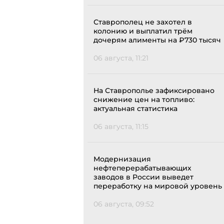
Ставрополец не захотел в
колонию и выплатил трём
дочерям алименты на ₽730 тысяч
06 августа, 11:21
На Ставрополье зафиксировано
снижение цен на топливо:
актуальная статистика
06 августа, 11:15
Модернизация
нефтеперерабатывающих
заводов в России выведет
переработку на мировой уровень
06 августа, 09:52