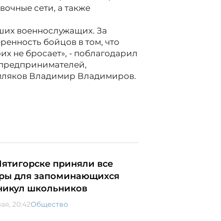
вочные сети, а также
ших военнослужащих. За
ренность бойцов в том, что
их не бросает», - поблагодарил
 - предпринимателей,
мляков Владимир Владимиров.
Пятигорске приняли все
ры для запоминающихся
никул школьников
ая, 20:42
Общество