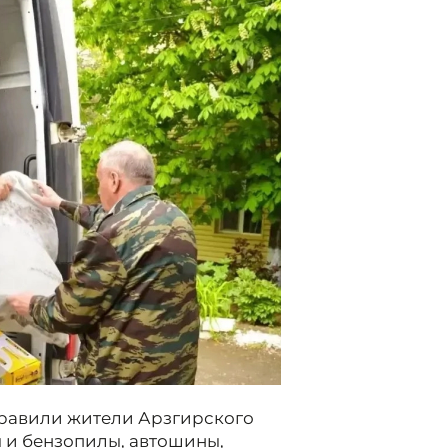
правили жители Арзгирского
 и бензопилы, автошины,