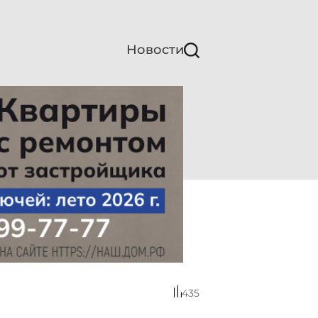
Новости
435