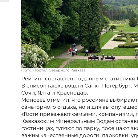
Фото: Портал Северного Кавказа
Рейтинг составлен по данным статистики
В список также вошли Санкт-Петербург, М
Сочи, Ялта и Краснодар.
Моисеев отметил, что россияне выбирают
санаторного отдыха, но и для автопутешес
«Гости приезжают семьями, компаниями,
Кавказским Минеральным Водам останавл
гостиницах, гуляют по парку, посещают эк
важны качественные дороги, парковки, у