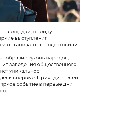
ные площадки, пройдут
 яркие выступления
тей организаторы подготовили
нообразие кухонь народов,
нит заведения общественного
анет уникальное
здесь впервые. Приходите всей
 яркое событие в первые дни
ко.