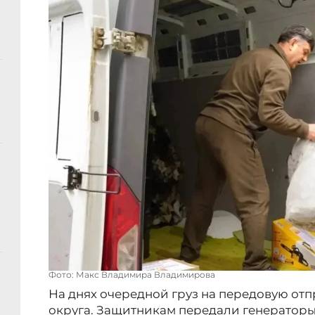
Фото: Макс Владимира Владимирова
На днях очередной груз на передовую от
округа. Защитникам передали генераторы