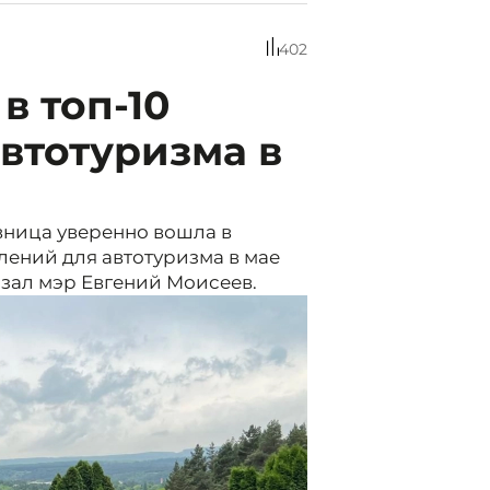
402
в топ-10
втотуризма в
вница уверенно вошла в
лений для автотуризма в мае
зал мэр Евгений Моисеев.