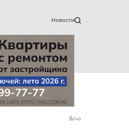
Новости
1149