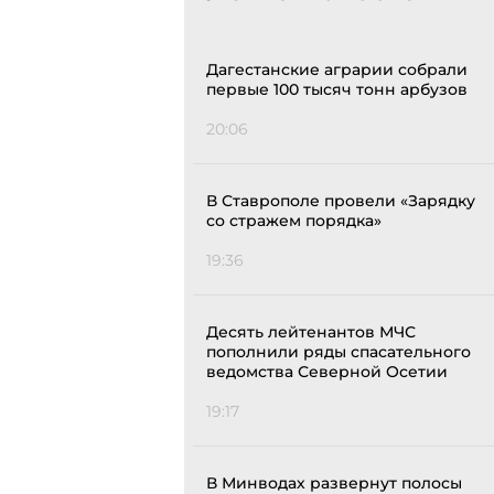
Дагестанские аграрии собрали
первые 100 тысяч тонн арбузов
20:06
В Ставрополе провели «Зарядку
со стражем порядка»
19:36
Десять лейтенантов МЧС
пополнили ряды спасательного
ведомства Северной Осетии
19:17
В Минводах развернут полосы