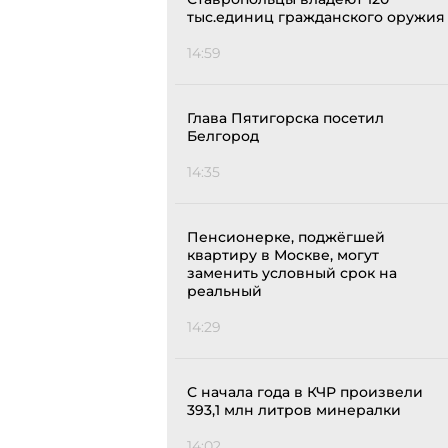
тыс.единиц гражданского оружия
14:59
Глава Пятигорска посетил
Белгород
14:35
Пенсионерке, поджёгшей
квартиру в Москве, могут
заменить условный срок на
реальный
14:29
С начала года в КЧР произвели
393,1 млн литров минералки
14:02