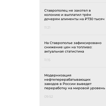
Ставрополец не захотел в
колонию и выплатил трём
дочерям алименты на ₽730 тысяч
11:21
На Ставрополье зафиксировано
снижение цен на топливо:
актуальная статистика
11:15
Модернизация
нефтеперерабатывающих
заводов в России выведет
переработку на мировой уровень
09:52