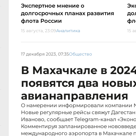
Экспертное мнение о
Эк
долгосрочных планах развития
до
флота России
фл
15 августа, 23:09
Аналитика
15 а
17 декабря 2023, 07:35
Общество
В Махачкале в 2024
появятся два новы
авианаправления
О намерении информировали компании Nor
Новые регулярные рейсы свяжут Дагестан
Иваново, сообщает Telegram-канал «Эконо
Комментируя запланированное нововведе
международного аэропорта в Махачкале 