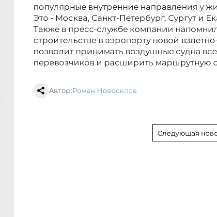
популярные внутренние направления у жит
Это - Москва, Санкт-Петербург, Сургут и Е
Также в пресс-службе компании напомн
строительстве в аэропорту новой взлетно
позволит принимать воздушные судна все
перевозчиков и расширить маршрутную с
Автор:
Роман Новоселов
Следующая ново