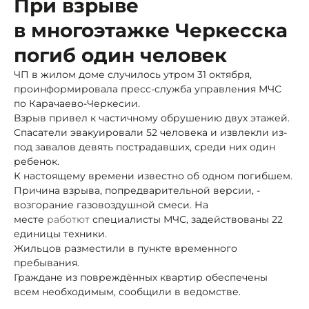
При взрыве
в многоэтажке Черкесска
погиб один человек
ЧП в жилом доме случилось утром 31 октября,
проинформировала пресс-служба управления МЧС
по Карачаево-Черкесии.
Взрыв привел к частичному обрушению двух этажей.
Спасатели эвакуировали 52 человека и извлекли из-
под завалов девять пострадавших, среди них один
ребенок.
К настоящему времени известно об одном погибшем.
Причина взрыва, по
предварительной версии, -
возгорание газовоздушной смеси. На
месте
работют
специалисты МЧС, задействованы 22
единицы техники.
Жильцов разместили в пункте временного
пребывания.
Граждане из повреждённых квартир обеспечены
всем необходимым, сообщили в ведомстве.