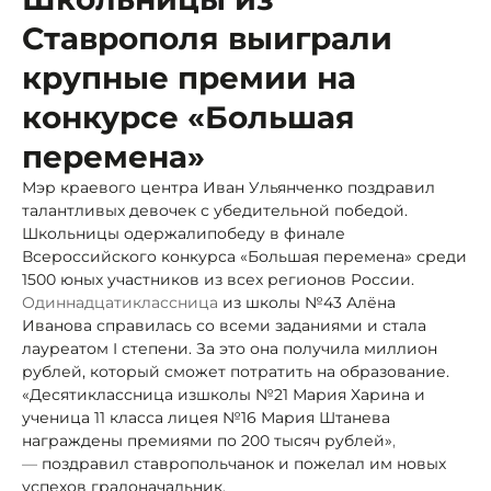
Ставрополя выиграли
крупные премии на
конкурсе «Большая
перемена»
Мэр краевого центра Иван Ульянченко поздравил
талантливых девочек с убедительной победой.
Школьницы одержали
победу в финале
Всероссийского конкурса «Большая перемена» среди
1500 юных участников из всех регионов России.
Одиннадцатиклассница
из школы №43 Алёна
Иванова справилась со всеми заданиями и стала
лауреатом I степени. За это она получила миллион
рублей, который сможет потратить на образование.
«Десятиклассница из
школы №21 Мария Харина и
ученица 11 класса лицея №16 Мария Штанева
награждены премиями по 200 тысяч рублей»
,
—
поздравил ставропольчанок и пожелал им новых
успехов градоначальник.