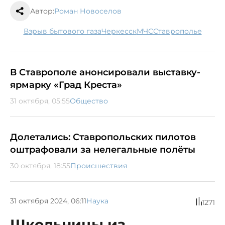
Автор:
Роман Новоселов
взрыв бытового газа
Черкесск
МЧС
Ставрополье
В Ставрополе анонсировали выставку-
ярмарку «Град Креста»
31 октября, 05:55
Общество
Долетались: Ставропольских пилотов
оштрафовали за нелегальные полёты
30 октября, 18:55
Происшествия
31 октября 2024, 06:11
Наука
1271
Школьницы из