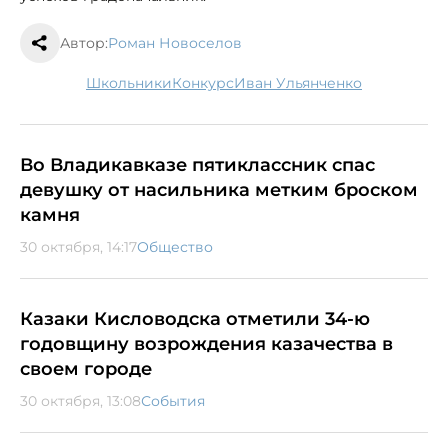
Автор:
Роман Новоселов
школьники
конкурс
Иван Ульянченко
Во Владикавказе пятиклассник спас
девушку от насильника метким броском
камня
30 октября, 14:17
Общество
Казаки Кисловодска отметили 34-ю
годовщину возрождения казачества в
своем городе
30 октября, 13:08
События