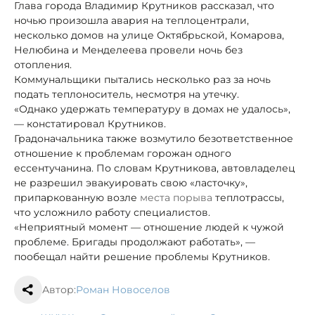
Глава города Владимир Крутников рассказал, что
ночью произошла авария на теплоцентрали,
несколько домов на улице Октябрьской, Комарова,
Нелюбина и Менделеева провели ночь без
отопления.
Коммунальщики пытались несколько раз за ночь
подать теплоноситель, несмотря на утечку.
«Однако удержать температуру в домах не удалось»,
— констатировал Крутников.
Градоначальника также возмутило безответственное
отношение к проблемам горожан одного
ессентучанина. По словам Крутникова, автовладелец
не разрешил эвакуировать свою «ласточку»,
припаркованную возле
места порыва
теплотрассы,
что усложнило работу специалистов.
«Неприятный момент — отношение людей к чужой
проблеме. Бригады продолжают работать», —
пообещал найти решение проблемы Крутников.
Автор:
Роман Новоселов