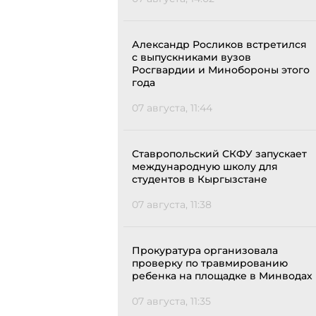
Александр Росликов встретился
с выпускниками вузов
Росгвардии и Минобороны этого
года
07 августа, 11:44
Ставропольский СКФУ запускает
международную школу для
студентов в Кыргызстане
07 августа, 11:38
Прокуратура организовала
проверку по травмированию
ребенка на площадке в Минводах
07 августа, 11:35