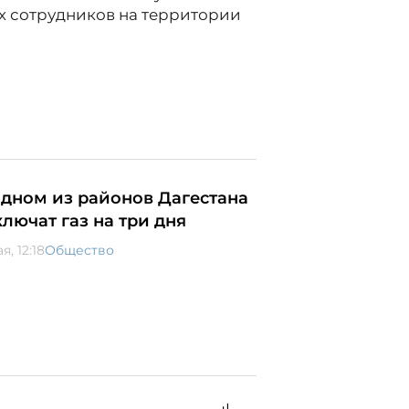
их сотрудников на территории
одном из районов Дагестана
ключат газ на три дня
ая, 12:18
Общество