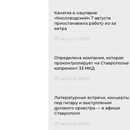
Канатка в нацпарке
«Кисловодский» 7 августа
приостанавила работу из-за
ветра
07 августа, 09:59
Определена компания, которая
проконтролирует на Ставрополье
капремонт 33 МКД
07 августа, 08:02
Литературные встречи, концерты
под гитару и выступления
духового оркестра — в афише
Ставрополя
07 августа, 08:00