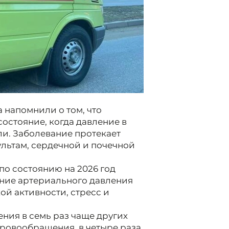
 напомнили о том, что
остояние, когда давление в
и. Заболевание протекает
ультам, сердечной и почечной
 по состоянию на 2026 год
яние артериального давления
кой активности, стресс и
ния в семь раз чаще других
ровообращения, в четыре раза