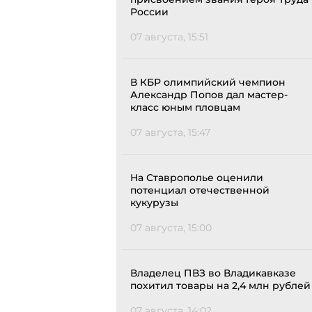
России
07 августа, 15:51
В КБР олимпийский чемпион
Александр Попов дал мастер-
класс юным пловцам
07 августа, 15:47
На Ставрополье оценили
потенциал отечественной
кукурузы
07 августа, 15:00
Владелец ПВЗ во Владикавказе
похитил товары на 2,4 млн рублей
07 августа, 14:02