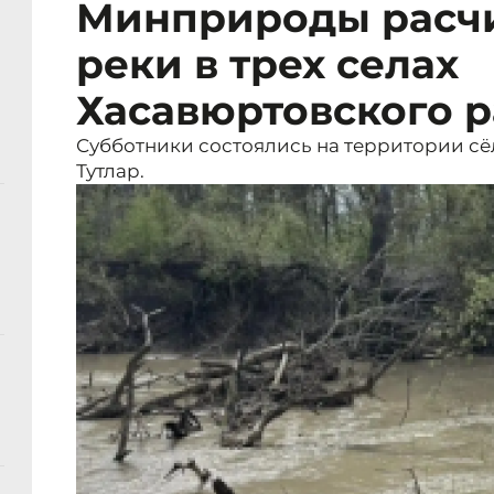
Минприроды расчи
реки в трех селах
Хасавюртовского 
Субботники состоялись на территории сё
Тутлар.