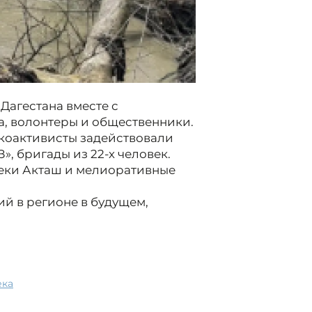
Дагестана вместе с
, волонтеры и общественники.
экоактивисты задействовали
», бригады из 22-х человек.
реки Акташ и мелиоративные
й в регионе в будущем,
река