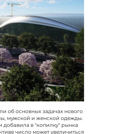
и об основных задачах нового
ы, мужской и женской одежды.
 добавила в "копилку" рынка
ективе число может увеличиться