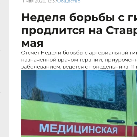
11 мая 2026, 13:37
Общество
Неделя борьбы с 
продлится на Став
мая
Отсчет Недели борьбы с артериальной г
назначенной врачом терапии, приурочен
заболеванием, ведется с понедельника, 11 