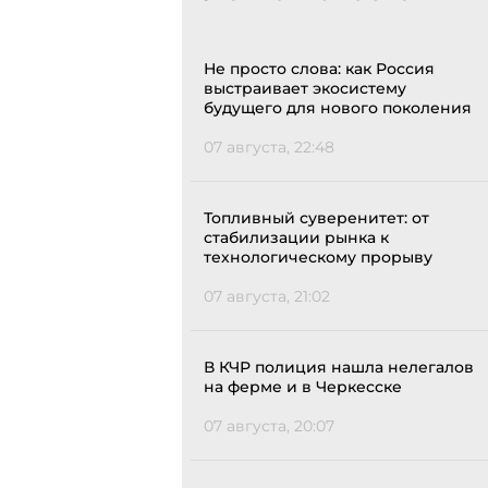
Не просто слова: как Россия
выстраивает экосистему
будущего для нового поколения
07 августа, 22:48
Топливный суверенитет: от
стабилизации рынка к
технологическому прорыву
07 августа, 21:02
В КЧР полиция нашла нелегалов
на ферме и в Черкесске
07 августа, 20:07