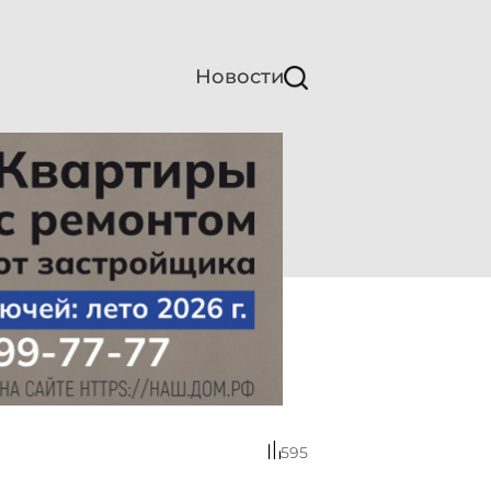
Новости
595