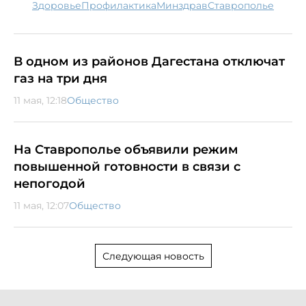
здоровье
профилактика
минздрав
Ставрополье
В одном из районов Дагестана отключат
газ на три дня
11 мая, 12:18
Общество
На Ставрополье объявили режим
повышенной готовности в связи с
непогодой
11 мая, 12:07
Общество
Следующая новость