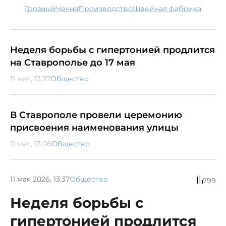
Грозный
Чечня
производство
швейная фабрика
Неделя борьбы с гипертонией продлится
на Ставрополье до 17 мая
11 мая, 13:37
Общество
В Ставрополе провели церемонию
присвоения наименования улицы
11 мая, 13:06
Общество
11 мая 2026, 13:37
Общество
799
Неделя борьбы с
гипертонией продлится