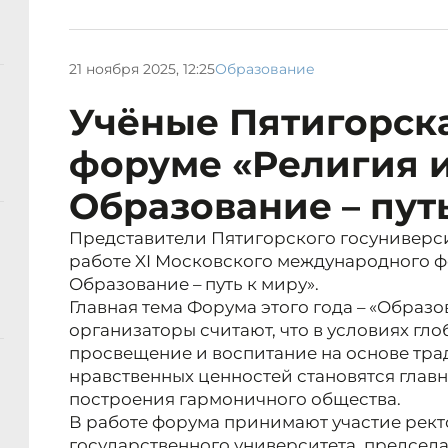
21 ноября 2025, 12:25
Образование
Учёные Пятигорска
форуме «Религия и
Образование – пут
Представители Пятигорского госуниверси
работе XI Московского международного ф
Образование – путь к миру».
Главная тема Форума этого года – «Образов
организаторы считают, что в условиях гл
просвещение и воспитание на основе тра
нравственных ценностей становятся глав
построения гармоничного общества.
В работе форума принимают участие рект
государственного университета, председа