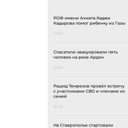
РОФ имени Ахмата-Хаджи
Кадырова помог ребенку из Газы
17:24
Спасатели эвакуировали пять
человек на реке Ардон
17:04
Рашид Темрезов провёл встречу
с участниками СВО и членами их
семей
16:22
На Ставрополье стартовали