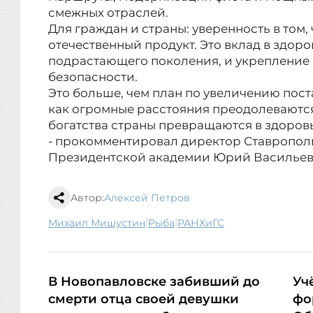
смежных отраслей.
Для граждан и страны: уверенность в том,
отечественный продукт. Это вклад в здор
подрастающего поколения, и укрепление
безопасности.
Это больше, чем план по увеличению поста
как огромные расстояния преодолеваются
богатства страны превращаются в здоровь
- прокомментировал директор Ставропол
Президентской академии Юрий Васильев
Автор:
Алексей Петров
|
|
Михаил Мишустин
рыба
РАНХиГС
В Новопавловске забивший до
Уч
смерти отца своей девушки
фо