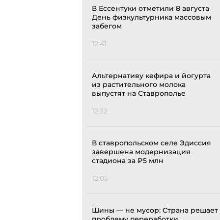
В Ессентуки отметили 8 августа
День физкультурника массовым
забегом
12:41
Альтернативу кефира и йогурта
из растительного молока
выпустят на Ставрополье
12:32
В ставропольском селе Эдиссия
завершена модернизация
стадиона за ₽5 млн
12:05
Шины — не мусор: Страна решает
проблему переработки