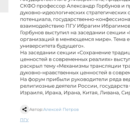
СКФО профессор Александр Горбунов и 
духовно-идеологических стратегических 
потенциала, государственно-конфессион
взаимодействию ПГУ Ибрагим Ибрагимов
Горбунов выступил на заседании секции 
организаций в меняющемся мире». Тема е
университета будущего».
На заседании секции «Сохранение тради
ценностей в современных реалиях» выст
раскрыл тему «Механизмы трансляции т
духовно-нравственных ценностей в совре
На форум прибыли руководители ряда вед
религиозные деятели России, государств 
Израиля, Ирака, Ирана, Китая, Ливана, Си
Автор:
Алексей Петров
ПГУ