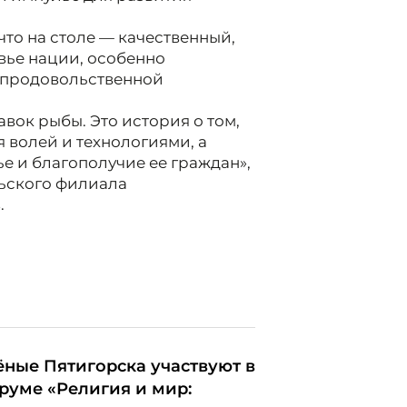
 что на столе — качественный,
овье нации, особенно
 продовольственной
вок рыбы. Это история о том,
 волей и технологиями, а
е и благополучие ее граждан»,
ьского филиала
.
ёные Пятигорска участвуют в
руме «Религия и мир: