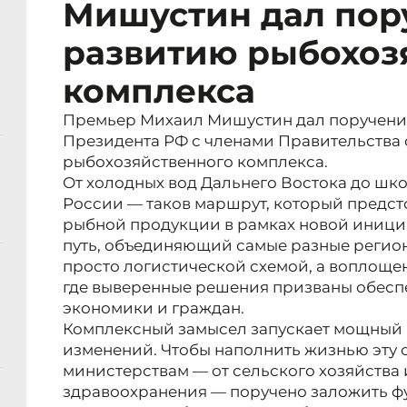
Мишустин дал пор
развитию рыбохоз
комплекса
Премьер Михаил Мишустин дал поручени
Президента РФ с членами Правительства 
рыбохозяйственного комплекса.
От холодных вод Дальнего Востока до шко
России — таков маршрут, который предст
рыбной продукции в рамках новой инициа
путь, объединяющий самые разные регион
просто логистической схемой, а воплоще
где выверенные решения призваны обеспе
экономики и граждан.
Комплексный замысел запускает мощный 
изменений. Чтобы наполнить жизнью эту 
министерствам — от сельского хозяйства
здравоохранения — поручено заложить фу