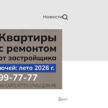
Новости
997