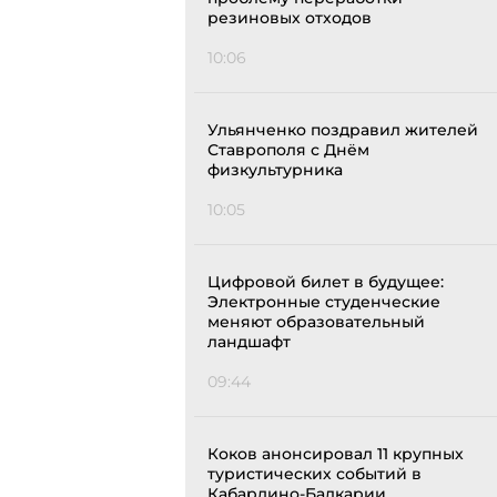
резиновых отходов
10:06
Ульянченко поздравил жителей
Ставрополя с Днём
физкультурника
10:05
Цифровой билет в будущее:
Электронные студенческие
меняют образовательный
ландшафт
09:44
Коков анонсировал 11 крупных
туристических событий в
Кабардино-Балкарии