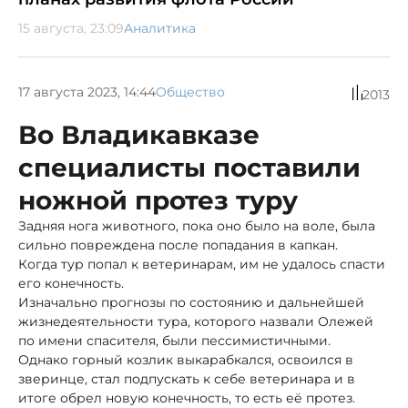
15 августа, 23:09
Аналитика
17 августа 2023, 14:44
Общество
2013
Во Владикавказе
специалисты поставили
ножной протез туру
Задняя нога животного, пока оно было на воле, была
сильно повреждена после попадания в капкан.
Когда тур попал к ветеринарам, им не удалось спасти
его конечность.
Изначально прогнозы по состоянию и дальнейшей
жизнедеятельности тура, которого назвали Олежей
по имени спасителя, были пессимистичными.
Однако горный козлик выкарабкался, освоился в
зверинце, стал подпускать к себе ветеринара и в
итоге обрел новую конечность, то есть её протез.