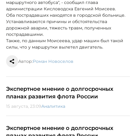
маршрутного автобуса", - сообщил глава
администрации Кисловодска Евгений Моисеев.
Оба пострадавших находятся в городской больнице.
Устанавливаются причины и обстоятельства
дорожной аварии, тяжесть травм, полученных
пострадавшими.
Также, по данным Моисеева, удар машин был такой
силы, что у маршрутки вылетел двигатель.
Автор:
Роман Новоселов
Экспертное мнение о долгосрочных
планах развития флота России
15 августа, 23:09
Аналитика
Экспертное мнение о долгосрочных
планах развития флота России