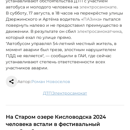
устанавливают обстоятельства ДТП с участием
автобуса и молодого человека на
электросамокате
.
В субботу, 17 августа, в 18 часов на перекрёстке улицы
Дзержинского и Артёма водитель «
ПАЗика
» пытался
повернуть налево и не предоставил преимущество в
движении. В результате он сбил
электросамокатчика
,
который ехал по улице прямо.
"Автобусом управлял 54-летний местный житель, в
момент аварии был трезв, злостным нарушителем
ПДД не является", — сообщили в ГАИ, где сейчас
устанавливают степень ответственности всех
участников аварии.
Автор:
Роман Новоселов
ДТП
электросамокат
На Старом озере Кисловодска 2024
человека встали в фестивальный