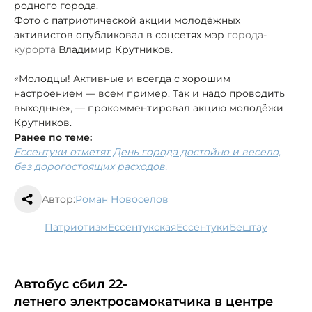
родного города.
Фото с патриотической акции молодёжных
активистов опубликовал в соцсетях мэр
города-
курорта
Владимир Крутников.
«Молодцы! Активные и всегда с хорошим
настроением — всем пример. Так и надо проводить
выходные»
, —
прокомментировал акцию молодёжи
Крутников.
Ранее по теме:
Ессентуки отметят День города достойно и весело,
без дорогостоящих расходов.
Автор:
Роман Новоселов
патриотизм
Ессентукская
Ессентуки
Бештау
Автобус сбил 22-
летнего электросамокатчика в центре