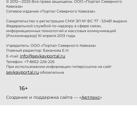
© 2012—2025 Все права защищены. ООО «Портал Северного
Кавказа»
Сетевое издание «Портал Северного Кавказа».
Свидетельство о регистрации СМИ ЭЛ № ФС 77 - 53481 выдано
Федеральной службой по надзору в сфере связи,
информационных технологий и массовых коммуникаций
(Роскомнадзор) 10 апреля 2013 года.
Учредитель: ООО «Портал Северного Кавказа»
Главный редактор: Баканова Е.Н.
info@sevkavportal.ru
E-mail:
Телефон: +7-8652-226-226
При использовании информации гиперссылка на сайт
sevkavportal.ru
обязательна.
16+
Создание и поддержка сайта — «
Артлекс
»