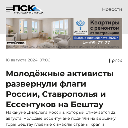
Новости
18 августа 2024, 07:06
2024
Молодёжные активисты
развернули флаги
России, Ставрополья и
Ессентуков на Бештау
Накануне Дняфлага России, который отмечается 22
августа, молодые ессентучане подняли на вершину
горы Бештау главные символы страны, края и