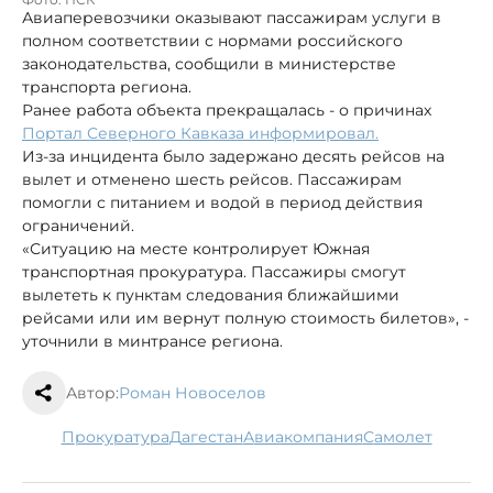
Авиаперевозчики оказывают пассажирам услуги в
полном соответствии с нормами российского
законодательства, сообщили в министерстве
транспорта региона.
Ранее работа объекта прекращалась - о причинах
Портал Северного Кавказа информировал.
Из-за инцидента было задержано десять рейсов на
вылет и отменено шесть рейсов. Пассажирам
помогли с питанием и водой в период действия
ограничений.
«Ситуацию на месте контролирует Южная
транспортная прокуратура. Пассажиры смогут
вылететь к пунктам следования ближайшими
рейсами или им вернут полную стоимость билетов», -
уточнили в минтрансе региона.
Автор:
Роман Новоселов
прокуратура
Дагестан
авиакомпания
самолет