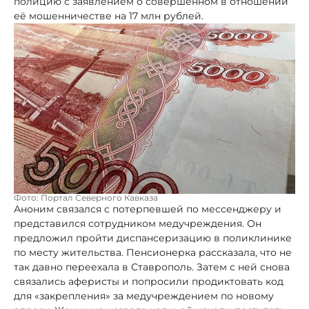
полицию с заявлением о совершённом в отношении
её мошенничестве на 17 млн рублей.
Фото: Портал Северного Кавказа
Аноним связался с потерпевшей по мессенджеру и
представился сотрудником медучреждения. Он
предложил пройти диспансеризацию в поликлинике
по месту жительства. Пенсионерка рассказала, что не
так давно переехала в Ставрополь. Затем с ней снова
связались аферисты и попросили продиктовать код
для «закрепления» за медучреждением по новому