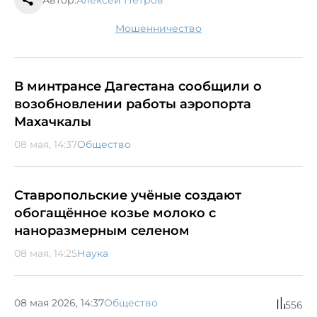
мошенничество
В минтрансе Дагестана сообщили о
возобновлении работы аэропорта
Махачкалы
08 мая, 14:37
Общество
Ставропольские учёные создают
обогащённое козье молоко с
наноразмерным селеном
08 мая, 14:25
Наука
08 мая 2026, 14:37
Общество
556