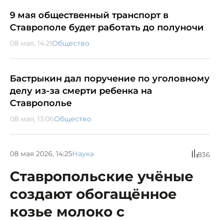
9 мая общественный транспорт в
Ставрополе будет работать до полуночи
08 мая, 14:21
Общество
Бастрыкин дал поручение по уголовному
делу из-за смерти ребенка на
Ставрополье
08 мая, 13:06
Общество
08 мая 2026, 14:25
Наука
836
Ставропольские учёные
создают обогащённое
козье молоко с