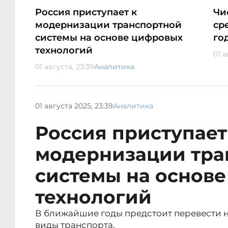
Россия приступает к
Чи
модернизации транспортной
ср
системы на основе цифровых
го
технологий
01 а
01 августа, 23:39
Аналитика
01 августа 2025, 23:39
Аналитика
Россия приступает
модернизации тра
системы на основ
технологий
В ближайшие годы предстоит перевести 
виды транспорта.