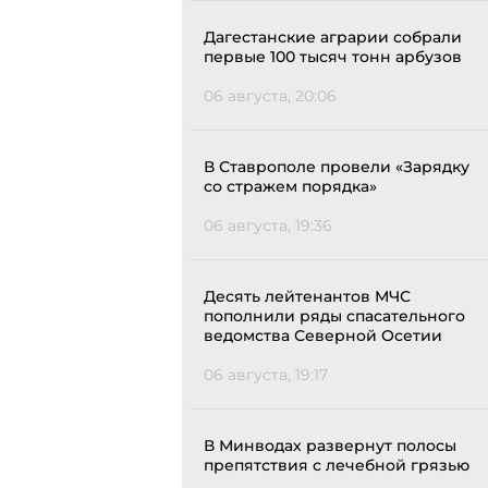
Дагестанские аграрии собрали
первые 100 тысяч тонн арбузов
06 августа, 20:06
В Ставрополе провели «Зарядку
со стражем порядка»
06 августа, 19:36
Десять лейтенантов МЧС
пополнили ряды спасательного
ведомства Северной Осетии
06 августа, 19:17
В Минводах развернут полосы
препятствия с лечебной грязью