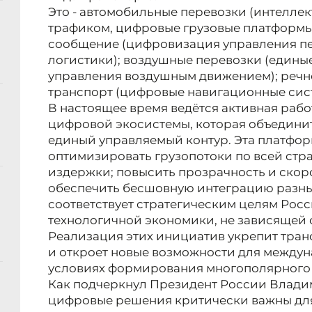
Это - автомобильные перевозки (интелле
трафиком, цифровые грузовые платформы
сообщение (цифровизация управления пе
логистики); воздушные перевозки (едины
управления воздушным движением); речн
транспорт (цифровые навигационные сист
В настоящее время ведётся активная раб
цифровой экосистемы, которая объединит
единый управляемый контур. Эта платфор
оптимизировать грузопотоки по всей стра
издержки; повысить прозрачность и скор
обеспечить бесшовную интеграцию разных
соответствует стратегическим целям Рос
технологичной экономики, не зависящей 
Реализация этих инициатив укрепит тран
и откроет новые возможности для междун
условиях формирования многополярного
Как подчеркнул Президент России Влади
цифровые решения критически важны для