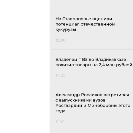
На Ставрополье оценили
потенциал отечественной
кукурузы
15:00
Владелец ПВЗ во Владикавказе
похитил товары на 2,4 млн рублей
14:02
Александр Росликов встретился
с выпускниками вузов
Росгвардии и Минобороны этого
года
11:44