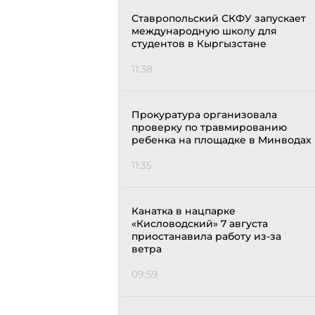
Ставропольский СКФУ запускает
международную школу для
студентов в Кыргызстане
11:38
Прокуратура организовала
проверку по травмированию
ребенка на площадке в Минводах
11:35
Канатка в нацпарке
«Кисловодский» 7 августа
приостанавила работу из-за
ветра
09:59