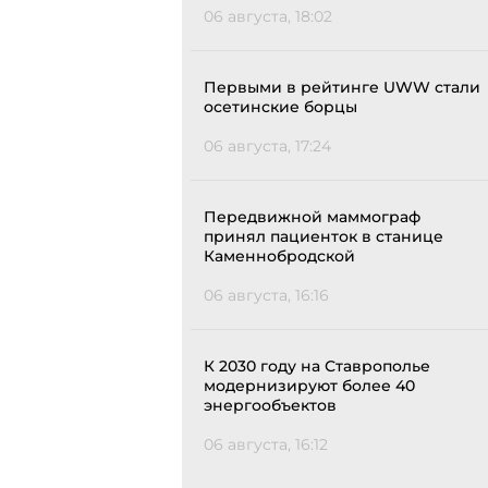
06 августа, 18:02
Первыми в рейтинге UWW стали
осетинские борцы
06 августа, 17:24
Передвижной маммограф
принял пациенток в станице
Каменнобродской
06 августа, 16:16
К 2030 году на Ставрополье
модернизируют более 40
энергообъектов
06 августа, 16:12