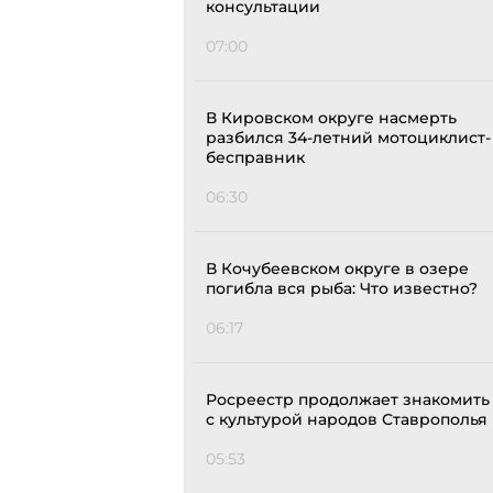
консультации
07:00
В Кировском округе насмерть
разбился 34-летний мотоциклист-
бесправник
06:30
В Кочубеевском округе в озере
погибла вся рыба: Что известно?
06:17
Росреестр продолжает знакомить
с культурой народов Ставрополья
05:53