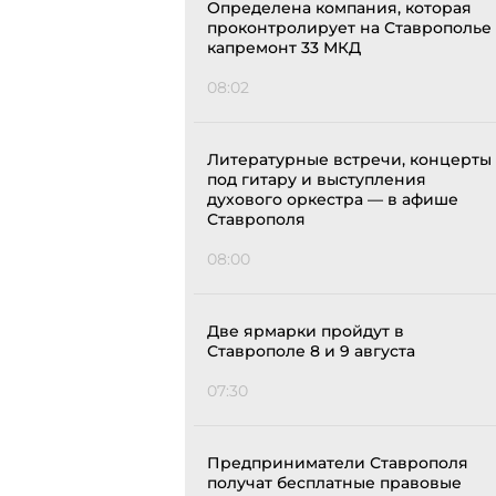
Определена компания, которая
проконтролирует на Ставрополье
капремонт 33 МКД
08:02
Литературные встречи, концерты
под гитару и выступления
духового оркестра — в афише
Ставрополя
08:00
Две ярмарки пройдут в
Ставрополе 8 и 9 августа
07:30
Предприниматели Ставрополя
получат бесплатные правовые