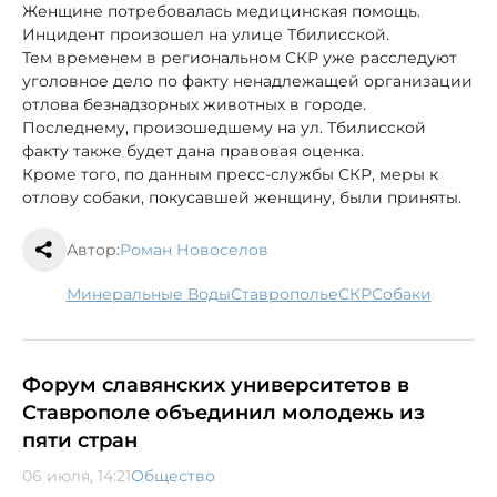
Женщине потребовалась медицинская помощь.
Инцидент произошел на улице Тбилисской.
Тем временем в региональном СКР уже расследуют
уголовное дело по факту ненадлежащей организации
отлова безнадзорных животных в городе.
Последнему, произошедшему на ул. Тбилисской
факту также будет дана правовая оценка.
Кроме того, по данным пресс-службы СКР, меры к
отлову собаки, покусавшей женщину, были приняты.
Автор:
Роман Новоселов
Минеральные Воды
Ставрополье
СКР
собаки
Форум славянских университетов в
Ставрополе объединил молодежь из
пяти стран
06 июля, 14:21
Общество