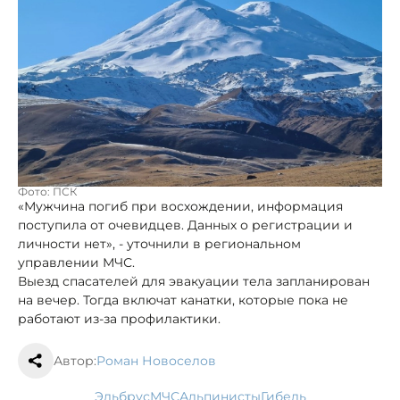
Фото: ПСК
«Мужчина погиб при восхождении, информация
поступила от очевидцев. Данных о регистрации и
личности нет», - уточнили в региональном
управлении МЧС.
Выезд спасателей для эвакуации тела запланирован
на вечер. Тогда включат канатки, которые пока не
работают из-за профилактики.
Автор:
Роман Новоселов
Эльбрус
МЧС
альпинисты
гибель