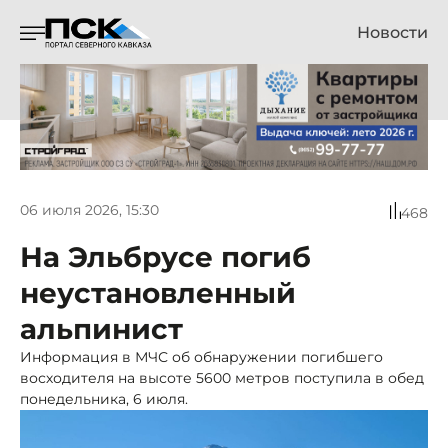
Новости
06 июля 2026, 15:30
468
На Эльбрусе погиб
неустановленный
альпинист
Информация в МЧС об обнаружении погибшего
восходителя на высоте 5600 метров поступила в обед
понедельника, 6 июля.