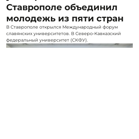
Ставрополе объединил
молодежь из пяти стран
В Ставрополе открылся Международный форум
славянских университетов. В Северо-Кавказский
федеральный университет (СКФУ).
Фото: СКФУ
В мероприятии принимают участие более 70
представителей славянских университетов и