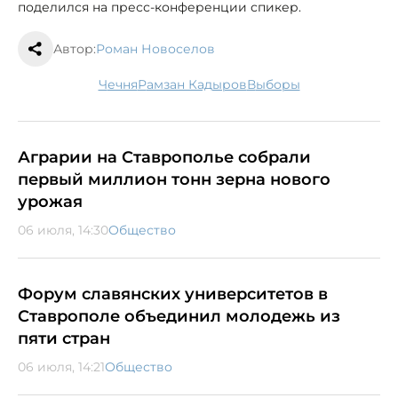
поделился на пресс-конференции спикер.
Автор:
Роман Новоселов
Чечня
Рамзан Кадыров
выборы
Аграрии на Ставрополье собрали
первый миллион тонн зерна нового
урожая
06 июля, 14:30
Общество
Форум славянских университетов в
Ставрополе объединил молодежь из
пяти стран
06 июля, 14:21
Общество