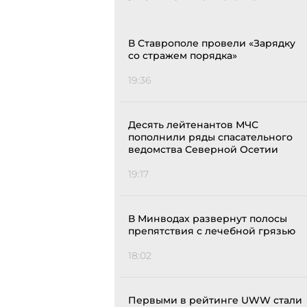
В Ставрополе провели «Зарядку
со стражем порядка»
19:36
Десять лейтенантов МЧС
пополнили ряды спасательного
ведомства Северной Осетии
19:17
В Минводах развернут полосы
препятствия с лечебной грязью
18:02
Первыми в рейтинге UWW стали