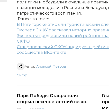
политики и обсудили актуальные практи
позиции молодежи в России и Беларуси,
патриотического воспитания.
Ранее по теме:
В Пятигорске открыли туристический слё
Эксперт СКФУ рассказал историю праздно
Эксперты представили новый рейтинг гла
СКФО
Ставропольский СКФУ лидирует в рейтин
сообщества ВКонтакте
Автор:
Алексей Петров
СКФУ
Парк Победы Ставрополя
Гл
открыл весенне-летний сезон
пр
ми