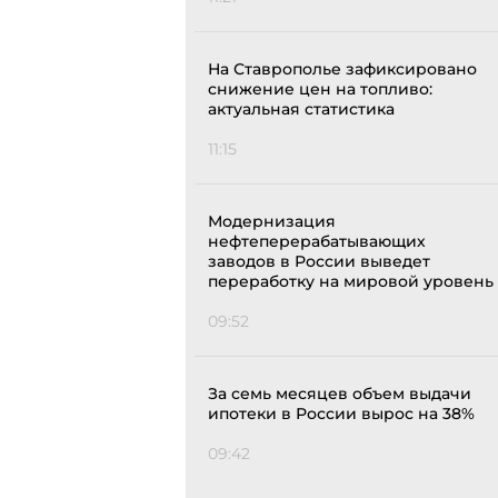
На Ставрополье зафиксировано
снижение цен на топливо:
актуальная статистика
11:15
Модернизация
нефтеперерабатывающих
заводов в России выведет
переработку на мировой уровень
09:52
За семь месяцев объем выдачи
ипотеки в России вырос на 38%
09:42