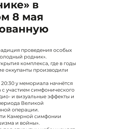
нике» в
м 8 мая
зованную
традиция проведения особых
олодный родник».
ткрытия комплекса, где в годы
ие оккупанты производили
 20:30 у мемориала начнётся
 с участием симфонического
дио- и визуальные эффекты и
периода Великой
нной операции.
асти Камерной симфонии
изма и войны».