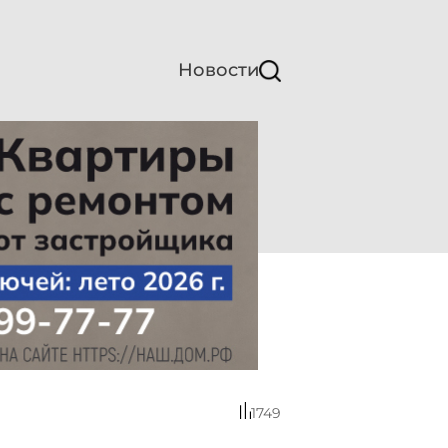
Новости
1749