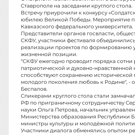
Ставрополе на заседании круглого стола.
Встречу приурочили к конкурсу «Солдатс
юбилею Великой Победы. Мероприятие п
Кавказского федерального университета.
Представители органов госвласти, общест
СКФУ, участники фестиваля объединились
реализации проектов по формированию 
жизненной позиции.
"СКФУ ежегодно проводит порядка сотни
патриотической и духовно-нравственной 
способствуют сохранению исторической п
молодого поколения любовь к Родине", -
Беспалов.
Спикерами круглого стола стали замнача
РФ по приграничному сотрудничеству Се
науки Ольга Петрова, начальник управле
Министерства образования Республики Б
министры культуры и молодёжной полити
Участники диалога обменялись опытом 