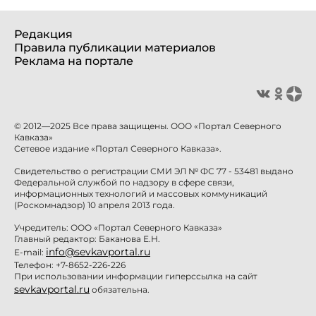
Редакция
Правила публикации материалов
Реклама на портале
© 2012—2025 Все права защищены. ООО «Портал Северного
Кавказа»
Сетевое издание «Портал Северного Кавказа».
Свидетельство о регистрации СМИ ЭЛ № ФС 77 - 53481 выдано
Федеральной службой по надзору в сфере связи,
информационных технологий и массовых коммуникаций
(Роскомнадзор) 10 апреля 2013 года.
Учредитель: ООО «Портал Северного Кавказа»
Главный редактор: Баканова Е.Н.
info@sevkavportal.ru
E-mail:
Телефон: +7-8652-226-226
При использовании информации гиперссылка на сайт
sevkavportal.ru
обязательна.