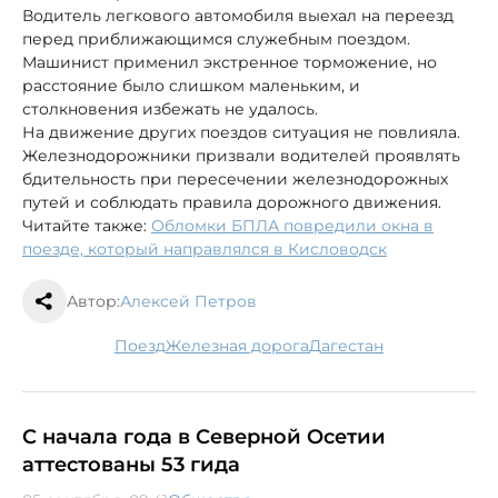
Водитель легкового автомобиля выехал на переезд
перед приближающимся служебным поездом.
Машинист применил экстренное торможение, но
расстояние было слишком маленьким, и
столкновения избежать не удалось.
На движение других поездов ситуация не повлияла.
Железнодорожники призвали водителей проявлять
бдительность при пересечении железнодорожных
путей и соблюдать правила дорожного движения.
Читайте также:
Обломки БПЛА повредили окна в
поезде, который направлялся в Кисловодск
Автор:
Алексей Петров
поезд
железная дорога
Дагестан
С начала года в Северной Осетии
аттестованы 53 гида