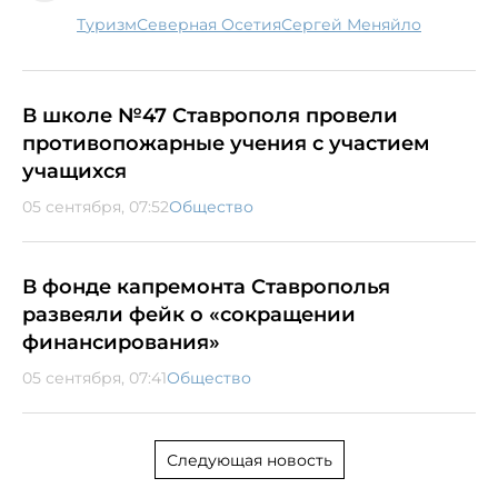
туризм
Северная Осетия
Сергей Меняйло
В школе №47 Ставрополя провели
противопожарные учения с участием
учащихся
05 сентября, 07:52
Общество
В фонде капремонта Ставрополья
развеяли фейк о «сокращении
финансирования»
05 сентября, 07:41
Общество
Следующая новость