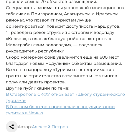
прошли свыше 70 объектов размещения.
Специалисты занимаются установкой навигационных
табличек в Пригородном, Алагирском и Ирафском
районах, что позволит туристам лучше
ориентироваться, повысит доступность маршрутов.
"Проведена реконструкция экотропы к водопаду
«Кольцо», в планах благоустройство экотропы к
Мидаграбинским водопадам», — поделился
руководитель республики.
Скоро номерной фонд увеличится ещё на 600 мест
благодаря новым модульным объектам размещения.
Всего по нацпроекту «Туризм и гостеприимство»
гранты на строительство глэмпингов и кемпингов
получили девять проектов.
Другие публикации по теме:
В Ставрополе СКФУ открывает «Школу студенческого
туризма»
В Грозном блогеров привлекли к популяризации
туризма в Чечню
Автор:
Алексей Петров