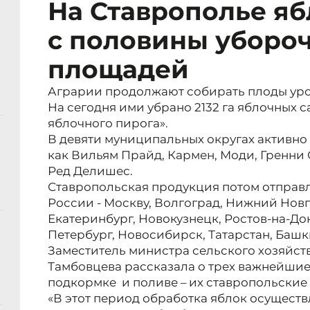
На Ставрополье яб
с половины уборо
площадей
Аграрии продолжают собирать плоды уро
На сегодня ими убрано 2132 га яблочных с
яблочного пирога».
В девяти муниципальных округах активно 
как Вильям Прайд, Кармен, Моди, Гренни 
Ред Делишес.
Ставропольская продукция потом отправл
России - Москву, Волгоград, Нижний Новг
Екатеринбург, Новокузнецк, Ростов-на-Дону
Петербург, Новосибирск, Татарстан, Баш
Заместитель министра сельского хозяйст
Тамбовцева рассказала о трех важнейшие 
подкормке и поливе – их ставропольские
«В этот период обработка яблок осуществ