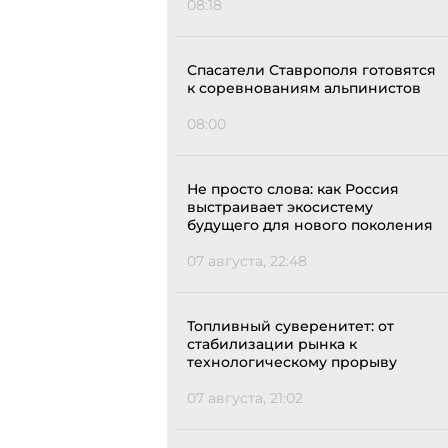
08:18
Спасатели Ставрополя готовятся
к соревнованиям альпинистов
08:00
Не просто слова: как Россия
выстраивает экосистему
будущего для нового поколения
07 августа, 22:48
Топливный суверенитет: от
стабилизации рынка к
технологическому прорыву
07 августа, 21:02