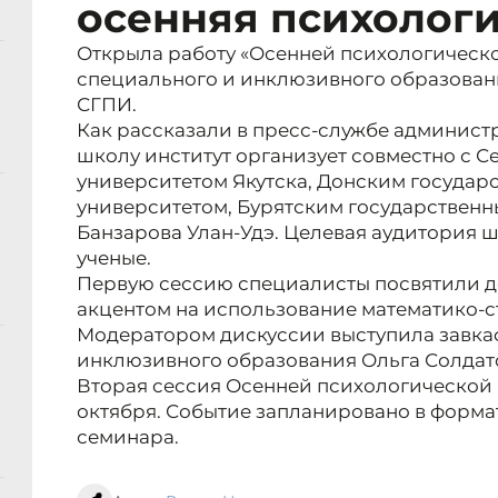
осенняя психолог
Открыла работу «Осенней психологическо
специального и инклюзивного образован
СГПИ.
Как рассказали в пресс-службе админист
школу институт организует совместно с 
университетом Якутска, Донским государ
университетом, Бурятским государственн
Банзарова Улан-Удэ. Целевая аудитория ш
ученые.
Первую сессию специалисты посвятили д
акцентом на использование математико-с
Модератором дискуссии выступила завка
инклюзивного образования Ольга Солдат
Вторая сессия Осенней психологической ш
октября. Событие запланировано в форма
семинара.