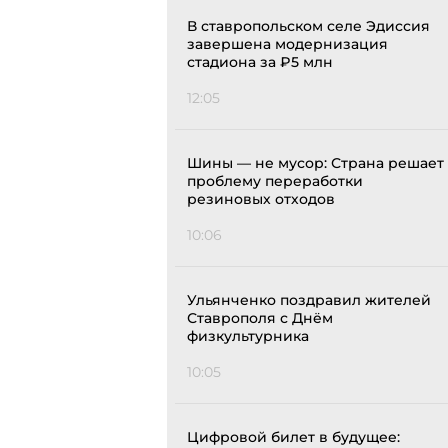
В ставропольском селе Эдиссия
завершена модернизация
стадиона за ₽5 млн
12:05
Шины — не мусор: Страна решает
проблему переработки
резиновых отходов
10:06
Ульянченко поздравил жителей
Ставрополя с Днём
физкультурника
10:05
Цифровой билет в будущее: