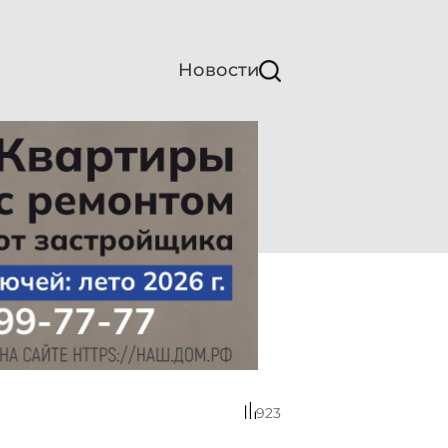
Новости
923