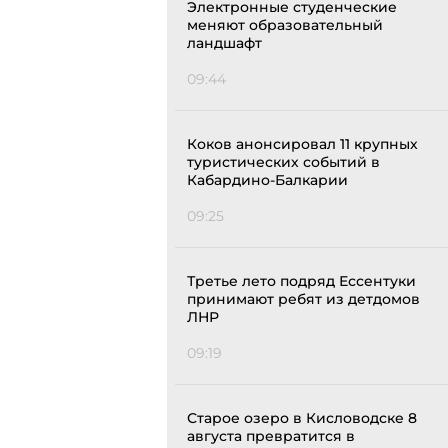
Электронные студенческие
меняют образовательный
ландшафт
09:44
Коков анонсировал 11 крупных
туристических событий в
Кабардино-Балкарии
09:25
Третье лето подряд Ессентуки
принимают ребят из детдомов
ЛНР
09:19
Старое озеро в Кисловодске 8
августа превратится в