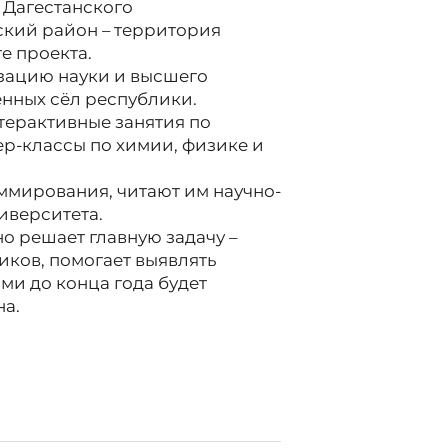
и Дагестанского
ский район – территория
е проекта.
зацию науки и высшего
нных сёл республики.
терактивные занятия по
р-классы по химии, физике и
ммирования, читают им научно-
иверситета.
о решает главную задачу –
иков, помогает выявлять
и до конца года будет
на.