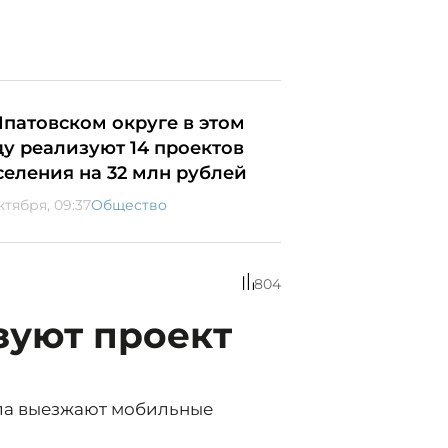
Ипатовском округе в этом
ду реализуют 14 проектов
селения на 32 млн рублей
ктября, 09:37
Общество
804
зуют проект
ела выезжают мобильные