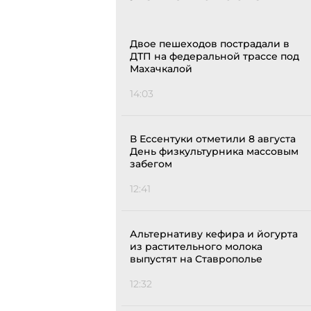
Двое пешеходов пострадали в
ДТП на федеральной трассе под
Махачкалой
14:03
В Ессентуки отметили 8 августа
День физкультурника массовым
забегом
12:41
Альтернативу кефира и йогурта
из растительного молока
выпустят на Ставрополье
12:32