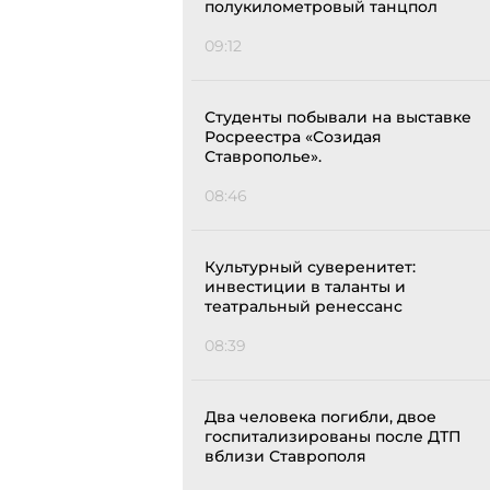
полукилометровый танцпол
09:12
Студенты побывали на выставке
Росреестра «Созидая
Ставрополье».
08:46
Культурный суверенитет:
инвестиции в таланты и
театральный ренессанс
08:39
Два человека погибли, двое
госпитализированы после ДТП
вблизи Ставрополя