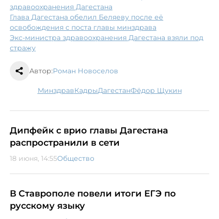
здравоохранения Дагестана
Глава Дагестана обелил Беляеву после её
освобождения с поста главы минздрава
Экс-министра здравоохранения Дагестана взяли под
стражу
Автор:
Роман Новоселов
минздрав
кадры
Дагестан
Фёдор Щукин
Дипфейк с врио главы Дагестана
распространили в сети
18 июня, 14:55
Общество
В Ставрополе повели итоги ЕГЭ по
русскому языку