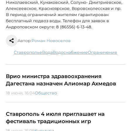
Николаевский, Кунаковский, Солуно- Дмитриевское,
Алексеевское, Красноярское, Воровсколесская и пр.
В период ограничений жителям гарантирован
бесплатный подвоз воды. Телефон для заявок в
Андроповском округе: 8 (86556) 6-13-48.
Автор:
Роман Новоселов
Ставрополье
вода
водоснабжение
ограничение
Врио министра здравоохранения
Дагестана назначен Алиомар Ахмедов
18 июня, 16:04
Общество
Ставрополь 4 июля приглашает на
фестиваль традиционных игр
18 июня, 15:09
Культура