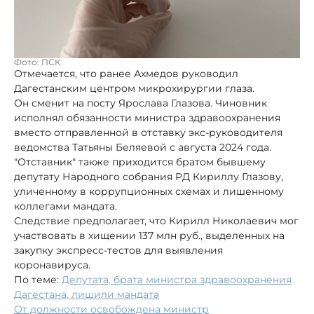
Фото: ПСК
Отмечается, что ранее Ахмедов руководил
Дагестанским центром микрохирургии глаза.
Он сменит на посту Ярослава Глазова. Чиновник
исполнял обязанности министра здравоохранения
вместо отправленной в отставку экс-руководителя
ведомства Татьяны Беляевой с августа 2024 года.
"Отставник" также приходится братом бывшему
депутату Народного собрания РД Кириллу Глазову,
уличенному в коррупционных схемах и лишенному
коллегами мандата.
Следствие предполагает, что Кирилл Николаевич мог
участвовать в хищении 137 млн руб., выделенных на
закупку экспресс-тестов для выявления
коронавируса.
По теме:
Депутата, брата министра здравоохранения
Дагестана, лишили мандата
От должности освобождена министр