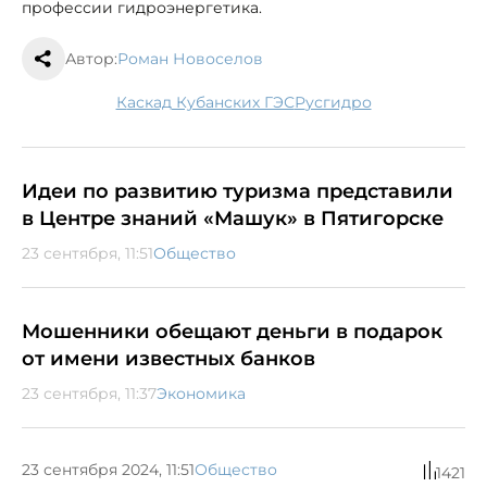
профессии гидроэнергетика.
Автор:
Роман Новоселов
Каскад Кубанских ГЭС
Русгидро
Идеи по развитию туризма представили
в Центре знаний «Машук» в Пятигорске
23 сентября, 11:51
Общество
Мошенники обещают деньги в подарок
от имени известных банков
23 сентября, 11:37
Экономика
23 сентября 2024, 11:51
Общество
1421