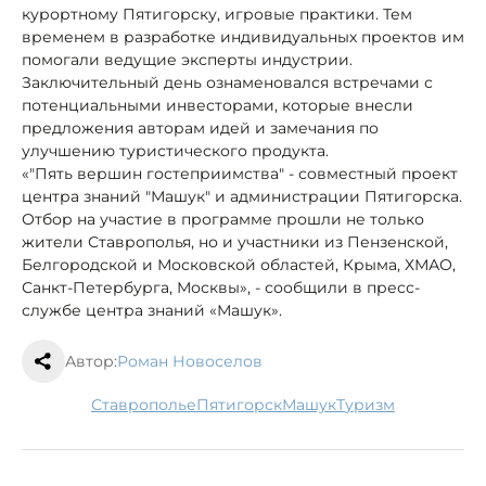
курортному Пятигорску, игровые практики. Тем
временем в разработке индивидуальных проектов им
помогали ведущие эксперты индустрии.
Заключительный день ознаменовался встречами с
потенциальными инвесторами, которые внесли
предложения авторам идей и замечания по
улучшению туристического продукта.
«"Пять вершин гостеприимства" - совместный проект
центра знаний "Машук" и администрации Пятигорска.
Отбор на участие в программе прошли не только
жители Ставрополья, но и участники из Пензенской,
Белгородской и Московской областей, Крыма, ХМАО,
Санкт-Петербурга, Москвы», - сообщили в пресс-
службе центра знаний «Машук».
Автор:
Роман Новоселов
Ставрополье
Пятигорск
Машук
туризм