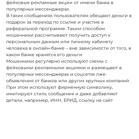
фейковые рекламные акции от имени банка в
популярных мессенджерах.
В таких сообщениях пользователям обещают деньги в
подарок за переход по ссылке и участие в
реферальной программе. Таким способом
мошенники рассчитывают получить доступ к
персональным данным или личному кабинету
человека в онлайн-банке – вне зависимости от того, в
каком банке хранятся его деньги.
Мошенники регулярно используют схемы с
фейковыми рекламными акциями и размещают в
популярных мессенджерах и соцсетях лже-
объявления от банков или других крупных компаний.
При этом используют фирменную символику,
имитируют стиль сообщения и даже добавляют
детали, например, ИНН, ЕРИД, ссылку на сайт
компании.
Пользователям обещают приз в несколько тысяч
рублей за участие в акции, опросе или
присоединение к реферальной программе. На самом
деле, после перехода по фишинговой ссылке