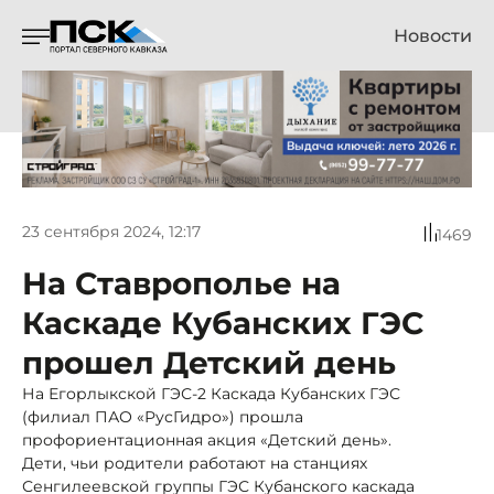
Новости
23 сентября 2024, 12:17
1469
На Ставрополье на
Каскаде Кубанских ГЭС
прошел Детский день
На Егорлыкской ГЭС-2 Каскада Кубанских ГЭС
(филиал ПАО «РусГидро») прошла
профориентационная акция «Детский день».
Дети, чьи родители работают на станциях
Сенгилеевской группы ГЭС Кубанского каскада