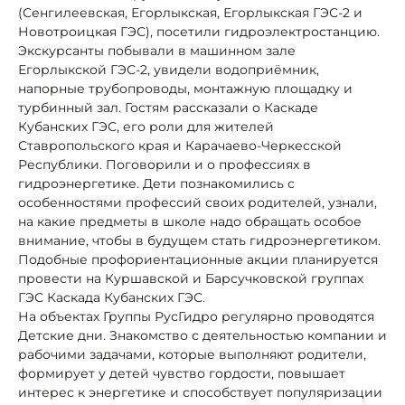
(Сенгилеевская, Егорлыкская, Егорлыкская ГЭС-2 и
Новотроицкая ГЭС), посетили гидроэлектростанцию.
Экскурсанты побывали в машинном зале
Егорлыкской ГЭС-2, увидели водоприёмник,
напорные трубопроводы, монтажную площадку и
турбинный зал. Гостям рассказали о Каскаде
Кубанских ГЭС, его роли для жителей
Ставропольского края и Карачаево-Черкесской
Республики. Поговорили и о профессиях в
гидроэнергетике. Дети познакомились с
особенностями профессий своих родителей, узнали,
на какие предметы в школе надо обращать особое
внимание, чтобы в будущем стать гидроэнергетиком.
Подобные профориентационные акции планируется
провести на Куршавской и Барсучковской группах
ГЭС Каскада Кубанских ГЭС.
На объектах Группы РусГидро регулярно проводятся
Детские дни. Знакомство с деятельностью компании и
рабочими задачами, которые выполняют родители,
формирует у детей чувство гордости, повышает
интерес к энергетике и способствует популяризации