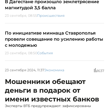
В Дагестане произошло землетрясение
магнитудой 3,5 балла
23 сентября, 08:55
Происшествия
По инициативе миннаца Ставрополья
провели совещание по усилению работы
с молодежью
23 сентября, 08:50
События
23 сентября 2024, 11:37
Экономика
1637
Мошенники обещают
деньги в подарок от
имени известных банков
Эксперты ВТБ предупреждают: зафиксированы