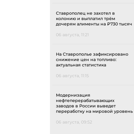
Ставрополец не захотел в
колонию и выплатил трём
дочерям алименты на ₽730 тысяч
06 августа, 11:21
На Ставрополье зафиксировано
снижение цен на топливо:
актуальная статистика
06 августа, 11:15
Модернизация
нефтеперерабатывающих
заводов в России выведет
переработку на мировой уровень
06 августа, 09:52