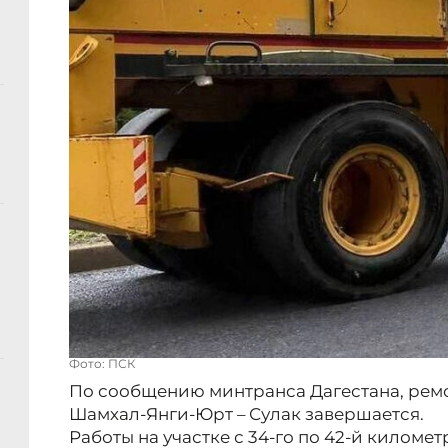
Фото: ПСК
По сообщению минтранса Дагестана, рем
Шамхал-Янги-Юрт – Сулак завершается.
Работы на участке с 34-го по 42-й киломе