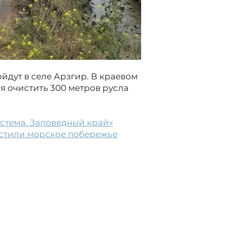
ойдут в селе Арзгир. В краевом
ся очистить 300 метров русла
стема. Заповедный край»
стили морское побережье