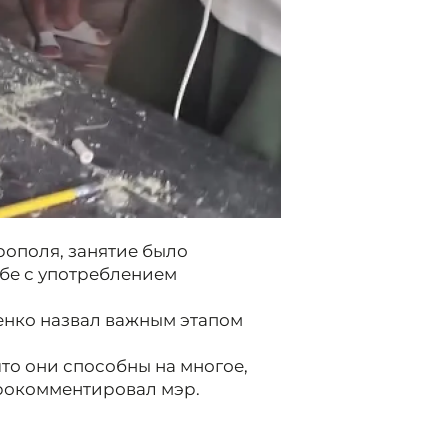
рополя, занятие было
бе с употреблением
енко назвал важным этапом
то они способны на многое,
прокомментировал мэр.