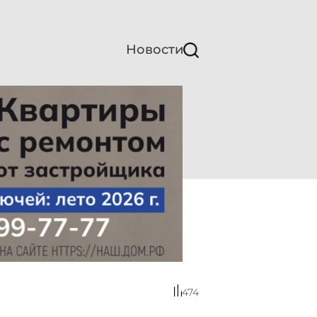
Новости
474