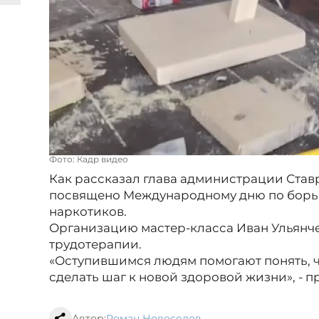
Фото: Кадр видео
Как рассказал глава администрации Став
посвящено Международному дню по борь
наркотиков.
Организацию мастер-класса Иван Ульянч
трудотерапии.
«Оступившимся людям помогают понять, ч
сделать шаг к новой здоровой жизни», - 
Автор:
Роман Новоселов