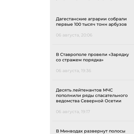
Дагестанские аграрии собрали
первые 100 тысяч тонн арбузов
06 августа, 20:06
В Ставрополе провели «Зарядку
со стражем порядка»
06 августа, 19:36
Десять лейтенантов МЧС
пополнили ряды спасательного
ведомства Северной Осетии
06 августа, 19:17
В Минводах развернут полосы