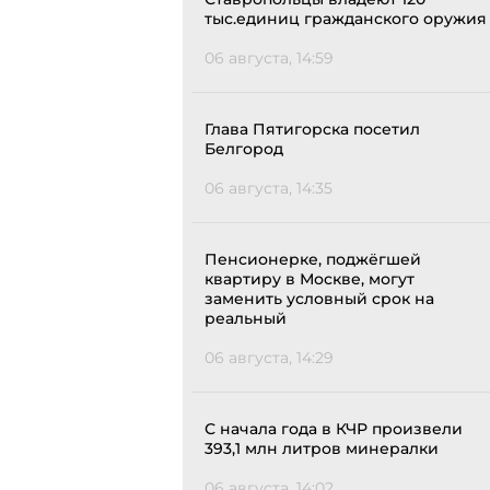
тыс.единиц гражданского оружия
06 августа, 14:59
Глава Пятигорска посетил
Белгород
06 августа, 14:35
Пенсионерке, поджёгшей
квартиру в Москве, могут
заменить условный срок на
реальный
06 августа, 14:29
С начала года в КЧР произвели
393,1 млн литров минералки
06 августа, 14:02