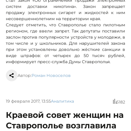
стал закон «Об ограничении продажи электронных
систем доставки никотина». Закон запрещает
продажу электронных сигарет и жидкостей к ним
несовершеннолетним на территории края.
Следует отметить, что Ставрополье стало пилотным
регионом, где ввели запрет. Так депутаты поставили
заслон против популярности устройств у молодежи, в
том числе и у школьников. Для нарушителей закона
при этом установлены довольно жёсткие санкции в
виде штрафов: от четырех до 50 тысяч рублей,
информирует пресс-служба Думы Ставрополья.
Автор:
Роман Новоселов
19 февраля 2017, 13:55
Аналитика
5182
Краевой совет женщин на
Ставрополье возглавила