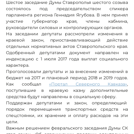
Шестое заседание Думы Ставрополья шестого созыва
состоялось под председательством спикера
парламента региона Геннадия Ягубова. В нем принял
участие губернатор края, члены кабмина,
руководители силовых и контролирующих органов.
На заседании депутаты рассмотрели изменения в
краевой закон, приостанавливающий действие
отдельных нормативных актов Ставропольского края.
Одобренный депутатами документ направлен на
индексацию с 1 июля 2017 года выплат социального
характера.
Проголосовали депутаты и за внесение изменений в
бюджет на 2017 и плановый период 2018 и 2019 годов.
Как сообщал
«Портал Северного Кавказа»
,
поступившие в краевую казну дополнительные
средства будут направлены в социальную сферу.
Поддержан депутатами и закон, определяющий
порядок перемещения транспортных средств на
спецстоянки, их хранение и оплату расходов на эти
цели.
Важным решением февральского заседания Думы СК