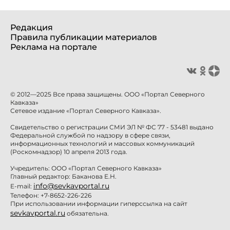
Редакция
Правила публикации материалов
Реклама на портале
© 2012—2025 Все права защищены. ООО «Портал Северного
Кавказа»
Сетевое издание «Портал Северного Кавказа».
Свидетельство о регистрации СМИ ЭЛ № ФС 77 - 53481 выдано
Федеральной службой по надзору в сфере связи,
информационных технологий и массовых коммуникаций
(Роскомнадзор) 10 апреля 2013 года.
Учредитель: ООО «Портал Северного Кавказа»
Главный редактор: Баканова Е.Н.
info@sevkavportal.ru
E-mail:
Телефон: +7-8652-226-226
При использовании информации гиперссылка на сайт
sevkavportal.ru
обязательна.