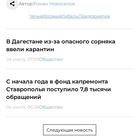
Автор:
Роман Новоселов
Чечня
Грозный
гибель
предприятия
В Дагестане из-за опасного сорняка
ввели карантин
04 июля, 07:00
Общество
С начала года в фонд капремонта
Ставрополья поступило 7,8 тысячи
обращений
04 июля, 06:26
Общество
Следующая новость