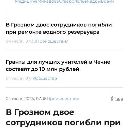
медицина
минздрав
Ставрополье
кадры
врачи
В Грозном двое сотрудников погибли
при ремонте водного резервуара
04 июля, 07:38
Происшествия
Гранты для лучших учителей в Чечне
составят до 10 млн рублей
04 июля, 07:19
Общество
04 июля 2025, 07:38
Происшествия
1389
В Грозном двое
сотрудников погибли при