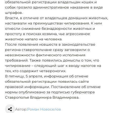
обязательной регистрации владельцам кошек и
собак грозило административное наказание в виде
штрафов.
Власти, в отличие от владельцев домашних животных,
настаивали на преимуществах чипирования. К ним
отнесли снижение безнадзорности животных и
простоту в поисках хозяина, чье агрессивное
животное напало на человека.
После появления новшеств в законодательстве
региона ставропольчане сразу заговорили о
невозможности фактического исполнения
требований. Также появились домыслы о том, что
чипирование – следующий шаг к вводу налогов на
тех, кто содержит четвероногих.
В пятницу, 5 апреля, информация об отмене
обязательной регистрации появилась сайте
правовой информации. Постановление об отмене
нормы опубликовано за подписью губернатора
Ставрополья Владимира Владимирова.
Автор:
Роман Новоселов