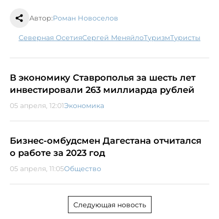
Автор:
Роман Новоселов
Северная Осетия
Сергей Меняйло
туризм
туристы
В экономику Ставрополья за шесть лет
инвестировали 263 миллиарда рублей
05 апреля, 12:01
Экономика
Бизнес-омбудсмен Дагестана отчитался
о работе за 2023 год
05 апреля, 11:05
Общество
Следующая новость