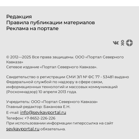
Редакция
Правила публикации материалов
Реклама на портале
© 2012—2025 Все права защищены. ООО «Портал Северного
Кавказа»
Сетевое издание «Портал Северного Кавказа».
Свидетельство о регистрации СМИ ЭЛ № ФС 77 - 53481 выдано
Федеральной службой по надзору в сфере связи,
информационных технологий и массовых коммуникаций
(Роскомнадзор) 10 апреля 2013 года.
Учредитель: ООО «Портал Северного Кавказа»
Главный редактор: Баканова Е.Н.
info@sevkavportal.ru
E-mail:
Телефон: +7-8652-226-226
При использовании информации гиперссылка на сайт
sevkavportal.ru
обязательна.