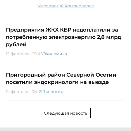
масленица
Железноводск
Предприятия ЖКХ КБР недоплатили за
потребленную электроэнергию 2,8 млрд
рублей
12 февраля, 09:46
Экономика
Пригородный район Северной Осетии
посетили эндокринологи на выезде
12 февраля, 08:39
Экология
Следующая новость