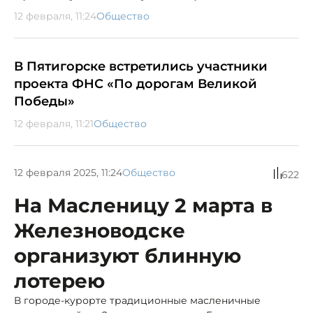
12 февраля, 11:24
Общество
В Пятигорске встретились участники
проекта ФНС «По дорогам Великой
Победы»
12 февраля, 11:21
Общество
12 февраля 2025, 11:24
Общество
622
На Масленицу 2 марта в
Железноводске
организуют блинную
лотерею
В городе-курорте традиционные масленичные