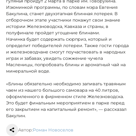
гулянья пройдут 2 марта в парке им. Говорухина.
Изюминкой программы, по словам мэра Евгения
Бакулина, станет двухэтапная блинная лотерея. В
отборочном этапе участники покажут свои знание
истории Железноводска, Кавказа и страны, в
полуфинале пройдет угощение блинами.
Начинка будет содержать сюрприз, который и
определит победителей лотереи. Также гости города
и железноводчане смогут поучаствовать в народных
играх и забавах, увидеть сожжение чучела
Масленицы, попробовать блины и ароматный чай на
минеральной воде.
«Блины обязательно необходимо запивать травяным
чаем из нашего большого самовара на 40 литров,
оформленного в фирменном стиле Железноводска.
Это будет финальным мероприятием в парке перед
его закрытием на капитальный ремонт», — рассказал
Бакулин.
Автор:
Роман Новоселов