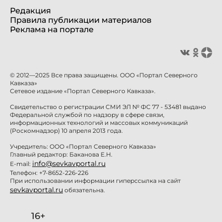
Редакция
Правила публикации материалов
Реклама на портале
© 2012—2025 Все права защищены. ООО «Портал Северного
Кавказа»
Сетевое издание «Портал Северного Кавказа».
Свидетельство о регистрации СМИ ЭЛ № ФС 77 - 53481 выдано
Федеральной службой по надзору в сфере связи,
информационных технологий и массовых коммуникаций
(Роскомнадзор) 10 апреля 2013 года.
Учредитель: ООО «Портал Северного Кавказа»
Главный редактор: Баканова Е.Н.
info@sevkavportal.ru
E-mail:
Телефон: +7-8652-226-226
При использовании информации гиперссылка на сайт
sevkavportal.ru
обязательна.
16+