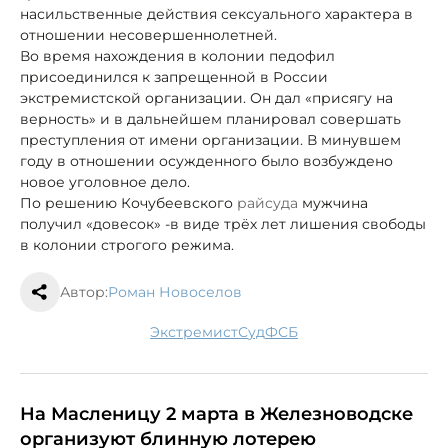
насильственные действия сексуального характера в
отношении несовершеннолетней.
Во время нахождения в колонии педофил
присоединился к запрещенной в России
экстремистской организации. Он дал «присягу на
верность» и в дальнейшем планировал совершать
преступления от имени организации. В минувшем
году в отношении осужденного было возбуждено
новое уголовное дело.
По решению Кочубеевского
райсуда
мужчина
получил «довесок» -
в виде трёх лет лишения свободы
в колонии строгого режима.
Автор:
Роман Новоселов
экстремист
суд
ФСБ
На Масленицу 2 марта в Железноводске
организуют блинную лотерею