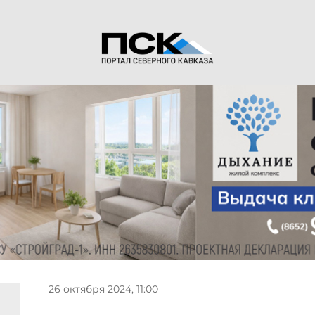
26 октября 2024, 11:00