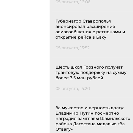
05 августа, 16:06
Губернатор Ставрополья
анонсировал расширение
авиасообщения с регионами и
открытие рейса в Баку
05 августа, 15:52
Шесть школ Грозного получат
грантовую поддержку на сумму
более 3,5 млн рублей
05 августа, 15:20
За мужество и верность долгу:
Владимир Путин посмертно
наградил замглавы Шамильского
района Дагестана медалью «За
Отвагу»