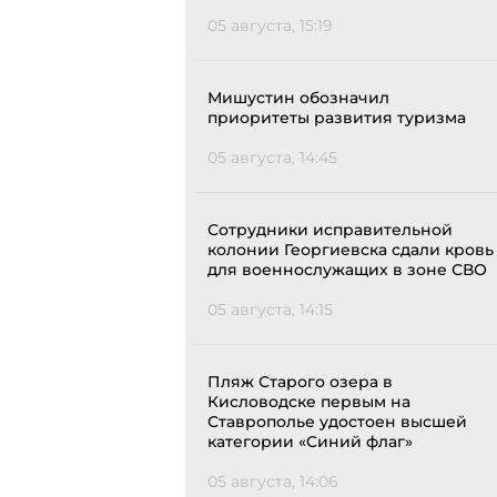
05 августа, 15:19
Мишустин обозначил
приоритеты развития туризма
05 августа, 14:45
Сотрудники исправительной
колонии Георгиевска сдали кровь
для военнослужащих в зоне СВО
05 августа, 14:15
Пляж Старого озера в
Кисловодске первым на
Ставрополье удостоен высшей
категории «Синий флаг»
05 августа, 14:06