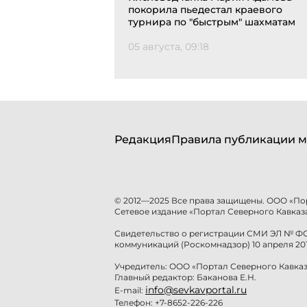
покорила пьедестал краевого
турнира по "быстрым" шахматам
05 августа, 09:18
Редакция
Правила публикации м
© 2012—2025 Все права защищены. ООО «По
Сетевое издание «Портал Северного Кавказа
Свидетельство о регистрации СМИ ЭЛ № ФС 
коммуникаций (Роскомнадзор) 10 апреля 201
Учредитель: ООО «Портал Северного Кавказ
Главный редактор: Баканова Е.Н.
info@sevkavportal.ru
E-mail:
Телефон: +7-8652-226-226