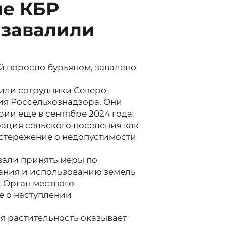
не КБР
завалили
й поросло бурьяном, завалено
вили сотрудники Северо-
ия Россельхознадзора. Они
ии еще в сентябре 2024 года.
ация сельского поселения как
остережение о недопустимости
али принять меры по
ания и использованию земель
. Орган местного
 о наступлении
я растительность оказывает