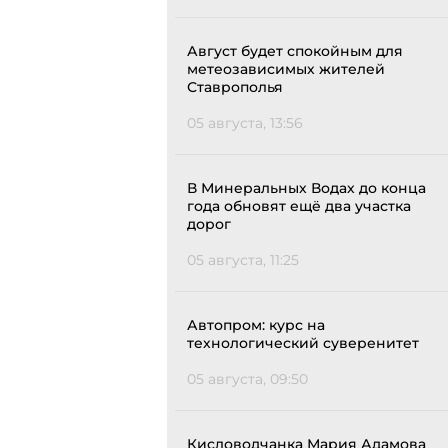
Август будет спокойным для
метеозависимых жителей
Ставрополья
05 августа, 13:56
В Минеральных Водах до конца
года обновят ещё два участка
дорог
05 августа, 11:25
Автопром: курс на
технологический суверенитет
05 августа, 09:50
Кисловодчанка Мария Адамова