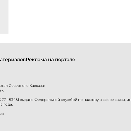
атериалов
Реклама на портале
ртал Северного Кавказа»
».
77 - 53481 выдано Федеральной службой по надзору в сфере связи, 
3 года.
а»