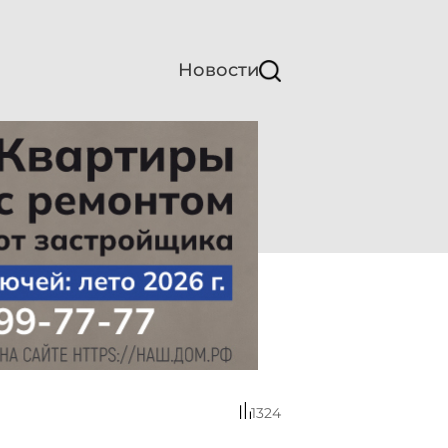
Новости
1324