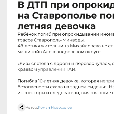
В ДТП при опроки
на Ставрополье по
летняя девочка
Ребёнок погиб при опрокидывании иномар
трассе Ставрополь-Минводы.
48-летняя жительница Михайловска не с
машиной
в Александровском округе.
«Киа» слетела с дороги и перевернулась,
краевом
управлении
ГАИ.
Погибла 10-летняя девочка, которая
непри
безопасности ехала на заднем сиденьи. 
инспекторы и следователи, выясняющие в
Автор:
Роман Новоселов