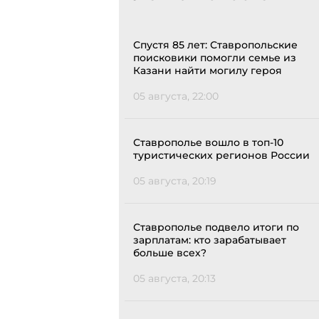
Спустя 85 лет: Ставропольские
поисковики помогли семье из
Казани найти могилу героя
05 августа, 22:00
Ставрополье вошло в топ-10
туристических регионов России
05 августа, 20:19
Ставрополье подвело итоги по
зарплатам: кто зарабатывает
больше всех?
05 августа, 20:13