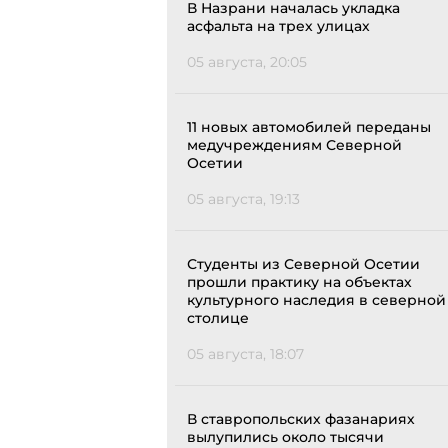
В Назрани началась укладка
асфальта на трех улицах
05 августа, 20:05
11 новых автомобилей переданы
медучреждениям Северной
Осетии
05 августа, 19:13
Студенты из Северной Осетии
прошли практику на объектах
культурного наследия в северной
столице
05 августа, 18:07
В ставропольских фазанариях
вылупились около тысячи