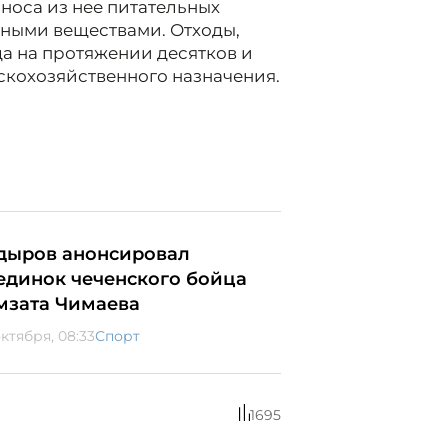
ыноса из нее питательных
чными веществами. Отходы,
а на протяжении десятков и
ьскохозяйственного назначения.
дыров анонсировал
единок чеченского бойца
мзата Чимаева
октября, 08:33
Спорт
1695