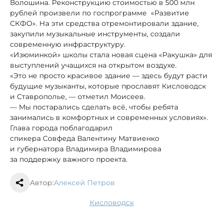
Волошина. Реконструкцию стоимостью в 500 млн
рублей произвели по госпрограмме «Развитие
СКФО». На эти средства отремонтировали здание,
закупили музыкальные инструменты, создали
современную инфраструктуру.
«Изюминкой» школы стала новая сцена «Ракушка» для
выступлений учащихся на открытом воздухе.
«Это не просто красивое здание — здесь будут расти
будущие музыканты, которые прославят Кисловодск
и Ставрополье, — отметил Моисеев.
— Мы постарались сделать всё, чтобы ребята
занимались в комфортных и современных условиях».
Глава города поблагодарил
спикера Совфеда Валентину Матвиенко
и губернатора Владимира Владимирова
за поддержку важного проекта.
Автор:
Алексей Петров
Кисловодск