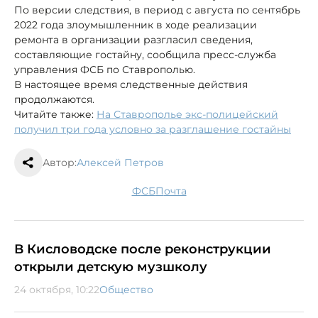
По версии следствия, в период с августа по сентябрь
2022 года злоумышленник в ходе реализации
ремонта в организации разгласил сведения,
составляющие гостайну, сообщила пресс-служба
управления ФСБ по Ставрополью.
В настоящее время следственные действия
продолжаются.
Читайте также:
На Ставрополье экс-полицейский
получил три года условно за разглашение гостайны
Автор:
Алексей Петров
ФСБ
почта
В Кисловодске после реконструкции
открыли детскую музшколу
24 октября, 10:22
Общество