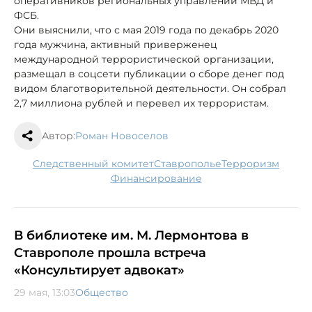
оперативников региональных управлений МВД и
ФСБ.
Они выяснили, что с мая 2019 года по декабрь 2020
года мужчина, активный приверженец
международной террористической организации,
размещал в соцсети публикации о сборе денег под
видом благотворительной деятельности. Он собрал
2,7 миллиона рублей и перевел их террористам.
Автор:
Роман Новоселов
следственный комитет
Ставрополье
терроризм
финансирование
В библиотеке им. М. Лермонтова в
Ставрополе прошла встреча
«Консультирует адвокат»
29 мая, 13:03
Общество