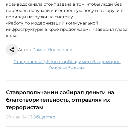
крайводоканала стоит задача в том, чтобы люди без
перебоев получали качественную воду и в жару, и в
периоды нагрузки на систему.
«Работу по модернизации коммунальной
инфраструктуры в крае продолжаем», - заверил глава
края.
Автор:
Роман Новоселов
Ставрополье
губернатор
Владимир Владимиров
водоснабжение
Ставропольчанин собирал деньги на
благотворительность, отправляя их
террористам
29 мая, 14:03
Общество