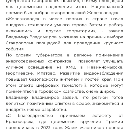
Губернатор Ставрополья пояснил, почему площадкой
для церемонии подведения итого Национальной
премии был выбран ставропольский Железноводск.
«Железноводск в числе первых в стране начал
внедрять технологии умного города. Затем в работу
включились и другие территории», - заявил
Владимир Владимиров, указывая на причины выбора
Ставрополья площадкой для проведения крупного
события.
По словам губернатора, в регионе применение
энергосервисных контрактов позволяет улучшать
уличное освещение на КМВ, в Невинномысске,
Георгиевске, Ипатово. Развитие видеонаблюдения
повышает безопасность жителей и гостей края. При
этом спектр цифровых технологий, которые могут
применяться в городском хозяйстве, очень широк.
Владимир Владимиров заявил, что регион готов
делиться позитивным опытом в сфере, знакомиться и
внедрять новые разработки.
«С благодарностью принимаем эстафету от
Красноярска, где церемония вручения Премии
проводилась в 2023 году. Ждем участников проекта