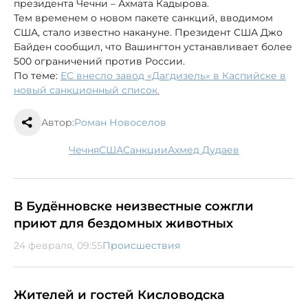
президента Чечни – Ахмата Кадырова.
Тем временем о новом пакете санкций, вводимом
США, стало известно накануне. Президент США Джо
Байден сообщил, что Вашингтон устанавливает более
500 ограничений против России.
По теме:
ЕС внесло завод «Дагдизель» в Каспийске в
новый санкционный список.
Автор:
Роман Новоселов
Чечня
США
санкции
Ахмед Дудаев
В Будённовске неизвестные сожгли
приют для бездомных животных
24 февраля, 09:55
Происшествия
Жителей и гостей Кисловодска