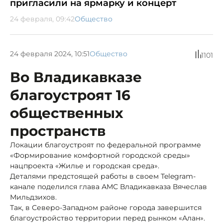
пригласили на ярмарку и концерт
24 февраля, 09:42
Общество
24 февраля 2024, 10:51
Общество
1101
Во Владикавказе
благоустроят 16
общественных
пространств
Локации благоустроят по федеральной программе
«Формирование комфортной городской среды»
нацпроекта «Жилье и городская среда».
Деталями предстоящей работы в своем Telegram-
канале поделился глава АМС Владикавказа Вячеслав
Мильдзихов.
Так, в Северо-Западном районе города завершится
благоустройство территории перед рынком «Алан».