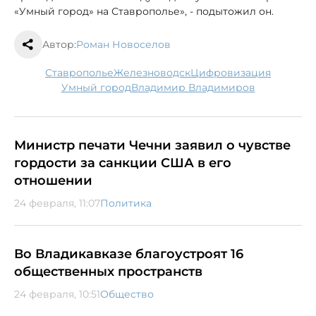
«Умный город» на Ставрополье», - подытожил он.
Автор:
Роман Новоселов
Ставрополье
Железноводск
цифровизация
умный город
Владимир Владимиров
Министр печати Чечни заявил о чувстве
гордости за санкции США в его
отношении
24 февраля, 11:07
Политика
Во Владикавказе благоустроят 16
общественных пространств
24 февраля, 10:51
Общество