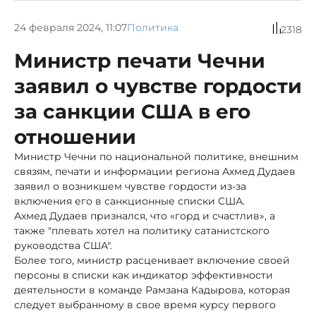
24 февраля 2024, 11:07
Политика
2318
Министр печати Чечни
заявил о чувстве гордости
за санкции США в его
отношении
Министр Чечни по национальной политике, внешним
связям, печати и информации региона Ахмед Дудаев
заявил о возникшем чувстве гордости из-за
включения его в санкционные списки США.
Ахмед Дудаев признался, что «горд и счастлив», а
также "плевать хотел на политику сатанистского
руководства США".
Более того, министр расценивает включение своей
персоны в списки как индикатор эффективности
деятельности в команде Рамзана Кадырова, которая
следует выбранному в свое время курсу первого