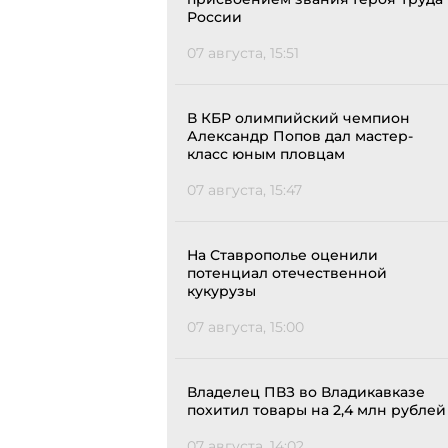
России
07 августа, 15:51
В КБР олимпийский чемпион
Александр Попов дал мастер-
класс юным пловцам
07 августа, 15:47
На Ставрополье оценили
потенциал отечественной
кукурузы
07 августа, 15:00
Владелец ПВЗ во Владикавказе
похитил товары на 2,4 млн рублей
07 августа, 14:02