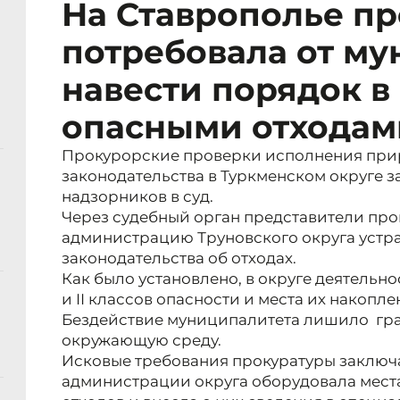
На Ставрополье пр
потребовала от му
навести порядок в
опасными отходам
Прокурорские проверки исполнения при
законодательства в Туркменском округе
надзорников в суд.
Через судебный орган представители про
администрацию Труновского округа устр
законодательства об отходах.
Как было установлено, в округе деятельн
и II классов опасности и места их накопл
Бездействие муниципалитета лишило гра
окружающую среду.
Исковые требования прокуратуры заключа
администрации округа оборудовала мест