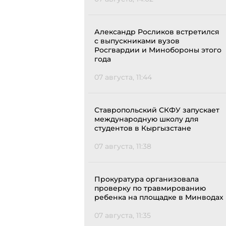
Александр Росликов встретился
с выпускниками вузов
Росгвардии и Минобороны этого
года
07 августа, 11:44
Ставропольский СКФУ запускает
международную школу для
студентов в Кыргызстане
07 августа, 11:38
Прокуратура организовала
проверку по травмированию
ребенка на площадке в Минводах
07 августа, 11:35