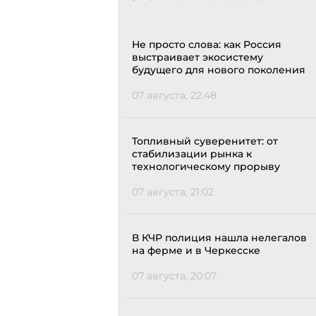
Не просто слова: как Россия
выстраивает экосистему
будущего для нового поколения
07 августа, 22:48
Топливный суверенитет: от
стабилизации рынка к
технологическому прорыву
07 августа, 21:02
В КЧР полиция нашла нелегалов
на ферме и в Черкесске
07 августа, 20:07