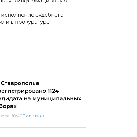
иальную информационную
 исполнение судебного
или в прокуратуре
 Ставрополье
регистрировано 1124
ндидата на муниципальных
борах
июля, 10:46
Политика