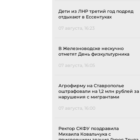
Дети из ЛНР третий год подряд
отдыхают в Ессентуках
07 августа, 16:23
В Железноводске нескучно
отметят День физкультурника
07 августа, 16:05
Агрофирму на Ставрополье
оштрафовали на 1,2 млн рублей за
нарушения с мигрантами
07 августа, 16:00
Ректор СКФУ поздравила
Михаила Ковальчука с
присвоением звания Героя Труда