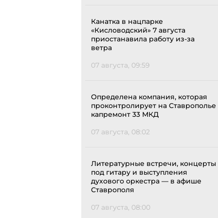
Канатка в нацпарке
«Кисловодский» 7 августа
приостанавила работу из-за
ветра
07 августа, 09:59
Определена компания, которая
проконтролирует на Ставрополье
капремонт 33 МКД
07 августа, 08:02
Литературные встречи, концерты
под гитару и выступления
духового оркестра — в афише
Ставрополя
07 августа, 08:00