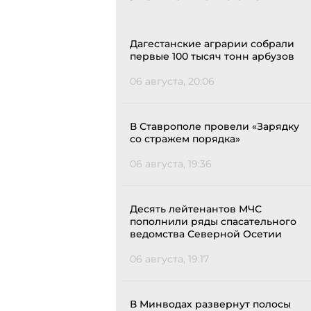
Дагестанские аграрии собрали
первые 100 тысяч тонн арбузов
06 августа, 20:06
В Ставрополе провели «Зарядку
со стражем порядка»
06 августа, 19:36
Десять лейтенантов МЧС
пополнили ряды спасательного
ведомства Северной Осетии
06 августа, 19:17
В Минводах развернут полосы