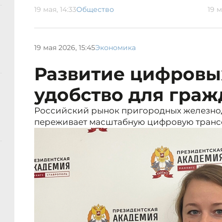
19 мая, 14:33
Общество
19 м
19 мая 2026, 15:45
Экономика
Развитие цифровых
удобство для граж
Российский рынок пригородных железно
переживает масштабную цифровую тран