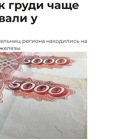
к груди чаще
вали у
ительниц региона находились на
 железы.