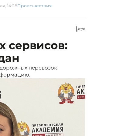
ая, 14:28
Происшествия
575
 сервисов:
дан
дорожных перевозок
сформацию.