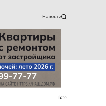
Новости
720