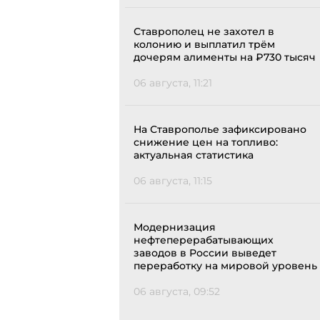
Ставрополец не захотел в
колонию и выплатил трём
дочерям алименты на ₽730 тысяч
06 августа, 11:21
На Ставрополье зафиксировано
снижение цен на топливо:
актуальная статистика
06 августа, 11:15
Модернизация
нефтеперерабатывающих
заводов в России выведет
переработку на мировой уровень
06 августа, 09:52