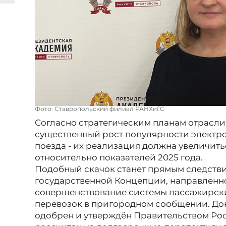
Фото: Ставропольский филиал РАНХиГС
Согласно стратегическим планам отрасли,
существенный рост популярности электр
поезда - их реализация должна увеличить
относительно показателей 2025 года.
Подобный скачок станет прямым следств
государственной Концепции, направленн
совершенствование системы пассажирск
перевозок в пригородном сообщении. До
одобрен и утверждён Правительством Ро