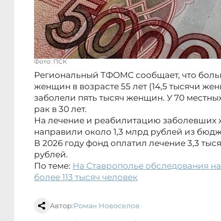
Фото: ПСК
Региональный ТФОМС сообщает, что больш
женщин в возрасте 55 лет (14,5 тысячи жен
заболели пять тысяч женщин. У 70 местн
рак в 30 лет.
На лечение и реабилитацию заболевших
направили около 1,3 млрд рублей из бюд
В 2026 году фонд оплатил лечение 3,3 ты
рублей.
По теме:
На Ставрополье обследования н
более 113 тысяч человек
Автор:
Роман Новоселов