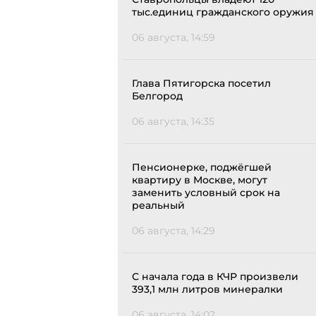
тыс.единиц гражданского оружия
06 августа, 14:59
Глава Пятигорска посетил
Белгород
06 августа, 14:35
Пенсионерке, поджёгшей
квартиру в Москве, могут
заменить условный срок на
реальный
06 августа, 14:29
С начала года в КЧР произвели
393,1 млн литров минералки
06 августа, 14:02