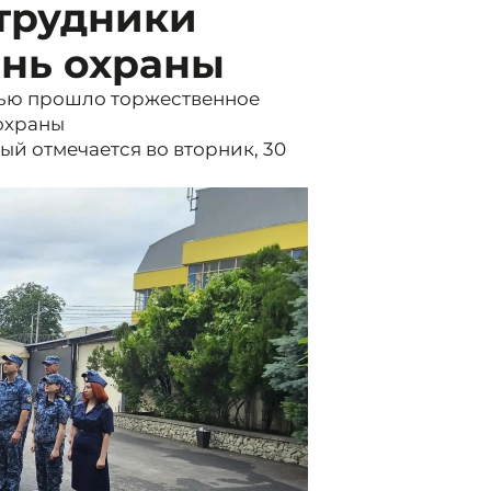
отрудники
нь охраны
лью прошло торжественное
охраны
й отмечается во вторник, 30