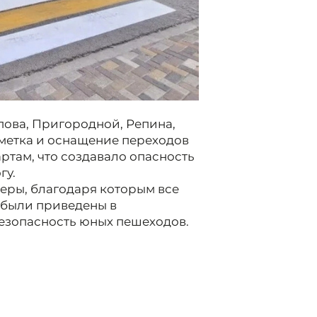
пова, Пригородной, Репина,
метка и оснащение переходов
ртам, что создавало опасность
гу.
еры, благодаря которым все
 были приведены в
безопасность юных пешеходов.