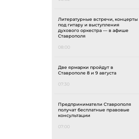
Литературные встречи, концерты
под гитару и выступления
духового оркестра — в афише
Ставрополя
08:00
Две ярмарки пройдут в
Ставрополе 8 и 9 августа
07:30
Предприниматели Ставрополя
получат бесплатные правовые
консультации
07:00