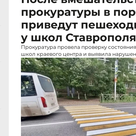
прокуратуры в по
приведут пешеход
у школ Ставропол
Прокуратура провела проверку состояни
школ краевого центра и выявила нарушен