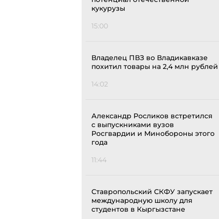
кукурузы
15:00
Владелец ПВЗ во Владикавказе
похитил товары на 2,4 млн рублей
14:02
Александр Росликов встретился
с выпускниками вузов
Росгвардии и Минобороны этого
года
11:44
Ставропольский СКФУ запускает
международную школу для
студентов в Кыргызстане