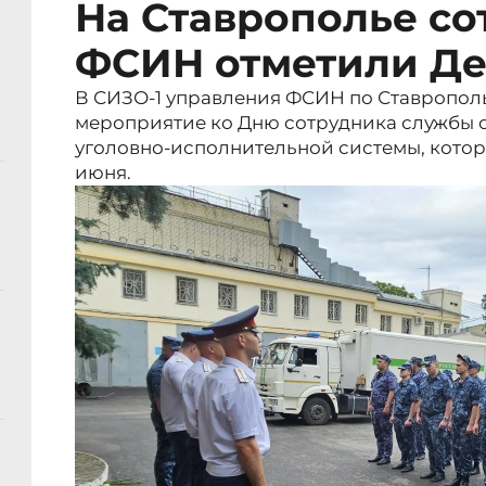
На Ставрополье с
ФСИН отметили Де
В СИЗО‑1 управления ФСИН по Ставропо
мероприятие ко Дню сотрудника службы 
уголовно‑исполнительной системы, которы
июня.