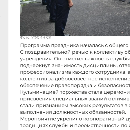
Фото: УФСИН СК
Программа праздника началась с общего 
С поздравительной речью к коллективу о
учреждения. Он отметил важность службы
подчеркнул значимость дисциплины, отве
профессионализма каждого сотрудника, 
коллектив за добросовестное исполнение
обеспечение правопорядка и безопасност
Кульминацией торжества стала церемони
присвоения специальных званий отличив
стали признанием высоких результатов в
выполнения должностных обязанностей.
Мероприятие укрепило корпоративный ду
традициях службы и преемственности по