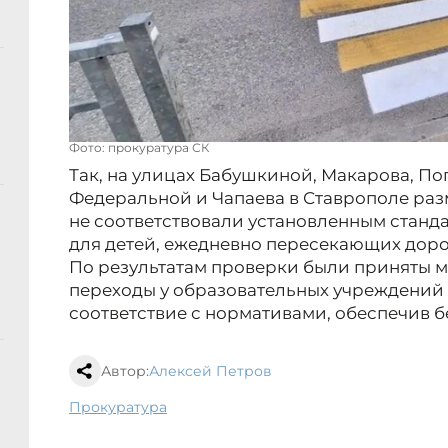
Фото: прокуратура СК
Так, на улицах Бабушкиной, Макарова, По
Федеральной и Чапаева в Ставрополе раз
не соответствовали установленным станда
для детей, ежедневно пересекающих доро
По результатам проверки были приняты м
переходы у образовательных учреждений
соответствие с нормативами, обеспечив 
Автор:
Алексей Петров
прокуратура