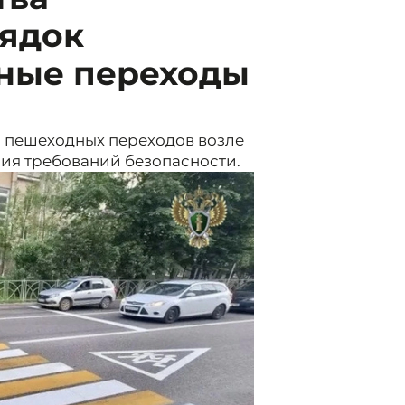
рядок
ные переходы
я
я пешеходных переходов возле
ия требований безопасности.