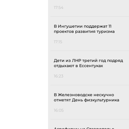
17:54
В Ингушетии поддержат 11
проектов развития туризма
17:15
Дети из ЛНР третий год подряд
отдыхают в Ессентуках
16:23
В Железноводске нескучно
отметят День физкультурника
16:05