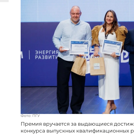
Фото: ПГУ
Премия вручается за выдающиеся дости
конкурса выпускных квалификационных ра