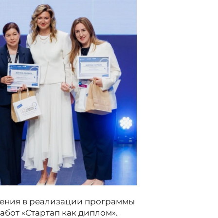
жения в реализации программы
бот «Стартап как диплом».