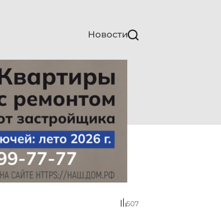
Новости
507