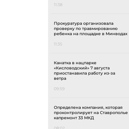
11:38
Прокуратура организовала
проверку по травмированию
ребенка на площадке в Минводах
11:35
Канатка в нацпарке
«Кисловодский» 7 августа
приостанавила работу из-за
ветра
09:59
Определена компания, которая
проконтролирует на Ставрополье
капремонт 33 МКД
08:02