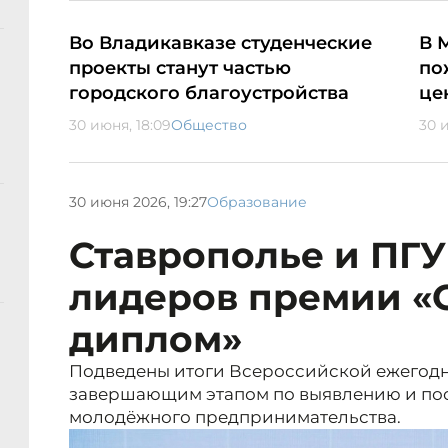
Во Владикавказе студенческие
В 
проекты станут частью
по
городского благоустройства
це
30 июня, 18:09
Общество
30 
30 июня 2026, 19:27
Образование
Ставрополье и ПГУ 
лидеров премии «С
диплом»
Подведены итоги Всероссийской ежегодн
завершающим этапом по выявлению и по
молодёжного предпринимательства.