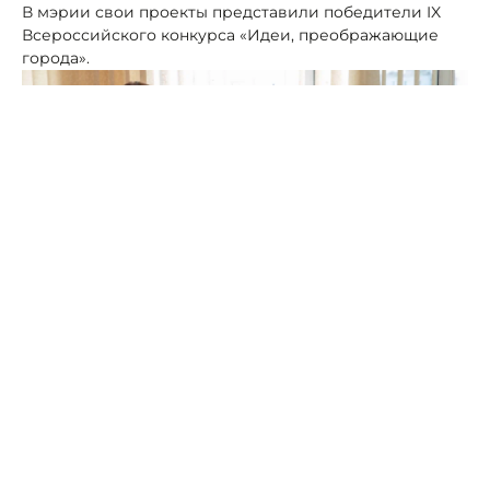
В мэрии свои проекты представили победители IX
Всероссийского конкурса «Идеи, преображающие
города».
Фото: АМС Владикавказа
Встреча ребят состоялась с замглавы администрации
Мадиной Ходовой и замначальника Управления
архитектуры и градостроительства администрации
города Сосланом Кусовым.
Как информировали в администрации горда, ребята
- ученики Академии архитектуры и дизайна при