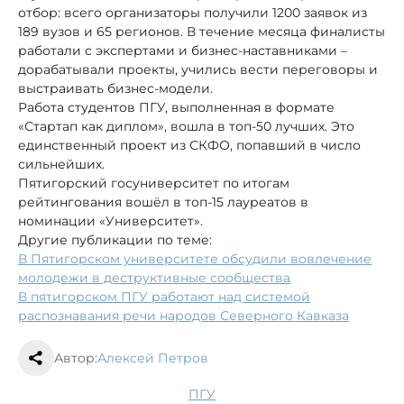
отбор: всего организаторы получили 1200 заявок из
189 вузов и 65 регионов. В течение месяца финалисты
работали с экспертами и бизнес-наставниками –
дорабатывали проекты, учились вести переговоры и
выстраивать бизнес-модели.
Работа студентов ПГУ, выполненная в формате
«Стартап как диплом», вошла в топ‑50 лучших. Это
единственный проект из СКФО, попавший в число
сильнейших.
Пятигорский госуниверситет по итогам
рейтингования вошёл в топ‑15 лауреатов в
номинации «Университет».
Другие публикации по теме:
В Пятигорском университете обсудили вовлечение
молодежи в деструктивные сообщества
В пятигорском ПГУ работают над системой
распознавания речи народов Северного Кавказа
Автор:
Алексей Петров
ПГУ