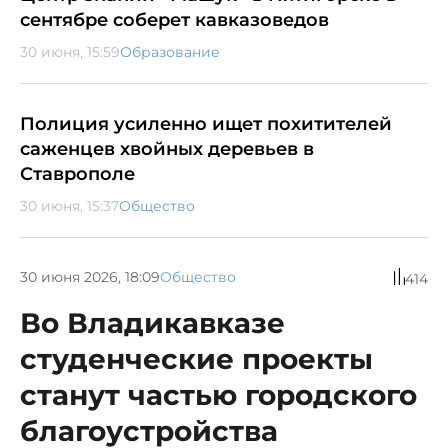
сентябре соберет кавказоведов
30 июня, 15:59
Образование
Полиция усиленно ищет похитителей
саженцев хвойных деревьев в
Ставрополе
30 июня, 15:37
Общество
30 июня 2026, 18:09
Общество
414
Во Владикавказе
студенческие проекты
станут частью городского
благоустройства