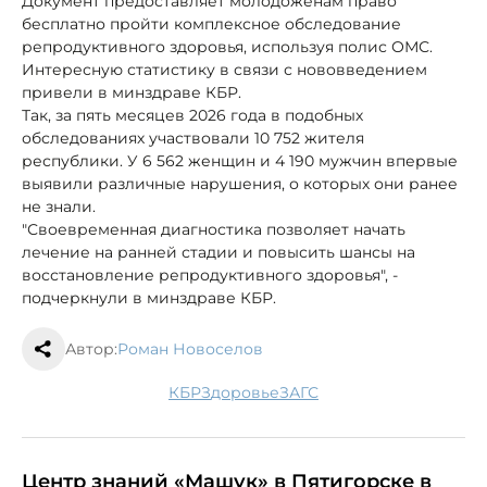
Документ предоставляет молодоженам право
бесплатно пройти комплексное обследование
репродуктивного здоровья, используя полис ОМС.
Интересную статистику в связи с нововведением
привели в минздраве КБР.
Так, за пять месяцев 2026 года в подобных
обследованиях участвовали 10 752 жителя
республики. У 6 562 женщин и 4 190 мужчин впервые
выявили различные нарушения, о которых они ранее
не знали.
"Своевременная диагностика позволяет начать
лечение на ранней стадии и повысить шансы на
восстановление репродуктивного здоровья", -
подчеркнули в минздраве КБР.
Автор:
Роман Новоселов
КБР
здоровье
ЗАГС
Центр знаний «Машук» в Пятигорске в