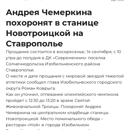
Андрея Чемеркина
похоронят в станице
Новотроицкой на
Ставрополье
Прощание состоится в воскресенье, 14 сентября, с 10
утра до полудня в ДК «Современник» поселка
Солнечнодольска Изобильненского района
Ставрополья.
О месте и дате прощания с мировой звездой тяжелой
атлетики сообщил глава Изобильнеского городского
округа Роман Коврыга.
Как он уточнил, отпевание олимпийского чемпиона
пройдет с 12:30 до 13:20 в храме Святой
Живоначальной Троицы. Похоронят Андрея
Чемеркина на центральном кладбище станицы
Новотроицкой. Место поминального обеда –
ресторан «Ной» в городе Изобильном.