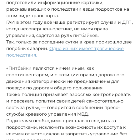
подготовили информационные карточки,
рассказывающих о последствии езды подростков на
этом виде транспорта.
ГАИ в этом году всё чаще регистрирует случаи и ДТП,
когда несовершеннолетние, не имея права
управления, садятся за руль
питбайков
.
Так, только за последние сутки в крае произошло две
подобных аварии.
Одно из них имеет трагические
последствия.
«
Питбайки
являются ничем иным, как
спортинвентарем, и с позиции правил дорожного
движения категорически не предназначены для
поездок по дорогам общего пользования.
Также полиция призывает взрослых контролировать
и пресекать попытки своих детей самостоятельно
сесть за руль», — говорится в сообщении пресс-
службы краевого управления МВД.
Родителям необходимо пристально следить за
подростками, исключить возможность их доступа к
ключам от мотоциклов и запретить управление без