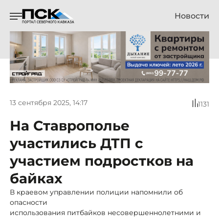
Новости
13 сентября 2025, 14:17
1131
На Ставрополье
участились ДТП с
участием подростков на
байках
В краевом управлении полиции напомнили об
опасности
использования питбайков несовершеннолетними и