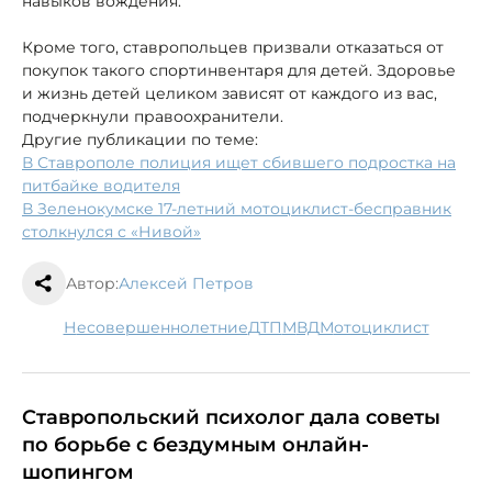
навыков вождения.
Кроме того, ставропольцев призвали отказаться от
покупок такого спортинвентаря для детей. Здоровье
и жизнь детей целиком зависят от каждого из вас,
подчеркнули правоохранители.
Другие публикации по теме:
В Ставрополе полиция ищет сбившего подростка на
питбайке водителя
В Зеленокумске 17-летний мотоциклист-бесправник
столкнулся с «Нивой»
Автор:
Алексей Петров
несовершеннолетние
ДТП
МВД
мотоциклист
Ставропольский психолог дала советы
по борьбе с бездумным онлайн-
шопингом