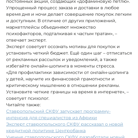
постоянных акций, создающих «дофаминовую петлю».
Упрощенный процесс заказа и доставки в любое
время дня и ночи делает совершение покупок легким
и доступным. В отличие от других приложений,
маркетплейсы объединяют множество
психофакторов, подталкивая к частым тратам», –
отвечает эксперт.
Эксперт советует осознать мотивы для покупок и
установить четкий бюджет. Ещё один шаг – отписаться
от рекламных рассылок и уведомлений, а также
избегайте онлайн-шопинга в моменты стресса.
«Для профилактики зависимости от онлайн-шопинга
у детей, научите их финансовой грамотности и
критическому мышлению в отношении рекламы.
Установите четкие границы на время в интернете», –
советует психолог.
Читайте также:
Ставропольский СКФУ запускает программу-
интенсив для специалистов из Африки
Эксперт ставропольского СКФУ рассказал о новой
кредитной политике Центробанка
Ученые ставропольского СКФУ разработали новый