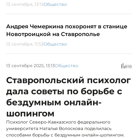
13 сентября, 13:13
Общество
Андрея Чемеркина похоронят в станице
Новотроицкой на Ставрополье
13 сентября, 11:53
Общество
13 сентября 2025, 13:13
Общество
818
Ставропольский психолог
дала советы по борьбе с
бездумным онлайн-
шопингом
Психолог Северо-Кавказского федерального
университета Наталья Волоскова поделилась
способами борьбы с бездумным онлайн-шопингом.