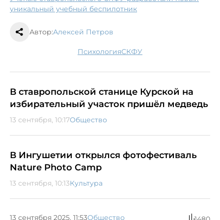
уникальный учебный беспилотник
Автор:
Алексей Петров
Психология
СКФУ
В ставропольской станице Курской на
избирательный участок пришёл медведь
13 сентября, 10:17
Общество
В Ингушетии открылся фотофестиваль
Nature Photo Camp
13 сентября, 10:13
Культура
13 сентября 2025, 11:53
Общество
1480