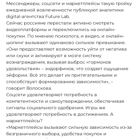
Мессенджеры, соцсети и маркетплейсы такую тройку
ежедневной вовлеченности публикуют аналитики
digital-агентства Future Lab.
Сейчас россияне перестали активно смотреть
видеоплатформы и переключились на онлайн-
покупки. По мнению психолога, и видео, и онлайн-
шопинг вызывают одинаково сильное привыкание.
«Они предоставляют возможность уйти от негатива
или скуки и активируют в мозге систему
вознаграждения, вызывая выброс «гормонов
удовольствия» – эндорфинов, что создает ощущение
эйфории. Всё это делает их притягательными и
способствует формированию зависимости», –
говорит Волоскова.
Соцсети удовлетворяют потребность в
компетентности и самоутверждении, обеспечивая
сигналы социального одобрения. Игры же
удовлетворяют потребность в достижениях. А
маркетплейсы?
«Маркетплейсы вызывают сильную зависимость из-за
безграничного выбора, удобства покупок и