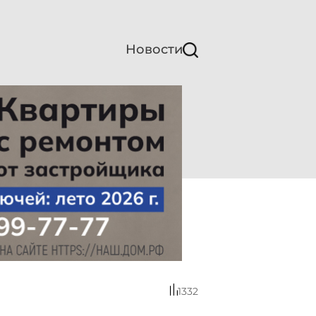
Новости
1332