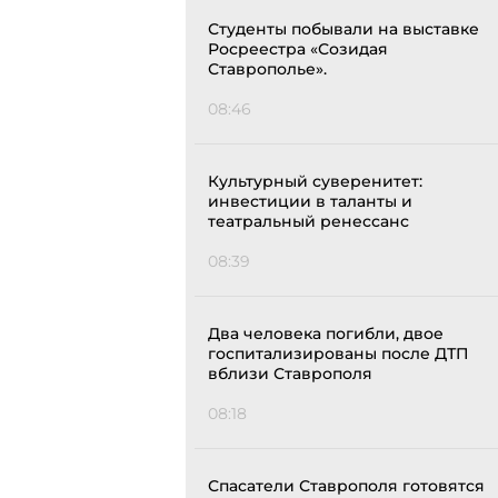
Студенты побывали на выставке
Росреестра «Созидая
Ставрополье».
08:46
Культурный суверенитет:
инвестиции в таланты и
театральный ренессанс
08:39
Два человека погибли, двое
госпитализированы после ДТП
вблизи Ставрополя
08:18
Спасатели Ставрополя готовятся