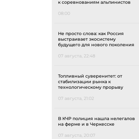
к соревнованиям альпинистов
08:00
Не просто слова: как Россия
выстраивает экосистему
будущего для нового поколения
07 августа, 22:48
Топливный суверенитет: от
стабилизации рынка к
технологическому прорыву
07 августа, 21:02
В КЧР полиция нашла нелегалов
на ферме и в Черкесске
07 августа, 20:07