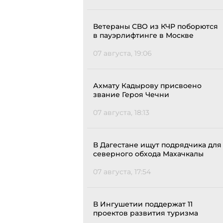
Ветераны СВО из КЧР поборются
в пауэрлифтинге в Москве
07 августа, 19:06
Ахмату Кадырову присвоено
звание Героя Чечни
07 августа, 18:13
В Дагестане ищут подрядчика для
северного обхода Махачкалы
07 августа, 17:54
В Ингушетии поддержат 11
проектов развития туризма