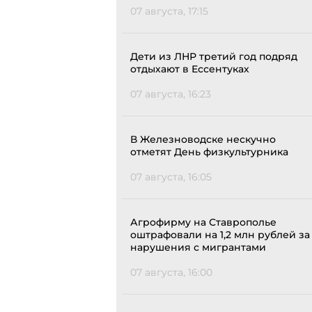
07 августа, 17:15
Дети из ЛНР третий год подряд
отдыхают в Ессентуках
07 августа, 16:23
В Железноводске нескучно
отметят День физкультурника
07 августа, 16:05
Агрофирму на Ставрополье
оштрафовали на 1,2 млн рублей за
нарушения с мигрантами
07 августа, 16:00