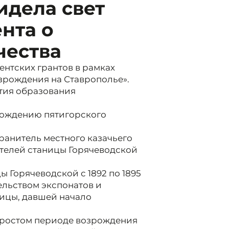
идела свет
нта о
чества
нтских грантов в рамках
озрождения на Ставрополье».
тия образования
рождению пятигорского
ранитель местного казачьего
ателей станицы Горячеводской
ы Горячеводской с 1892 по 1895
ельством экспонатов и
ицы, давшей начало
простом периоде возрождения